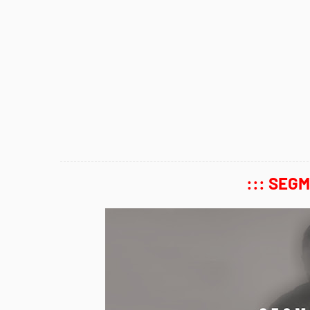
::: SEG