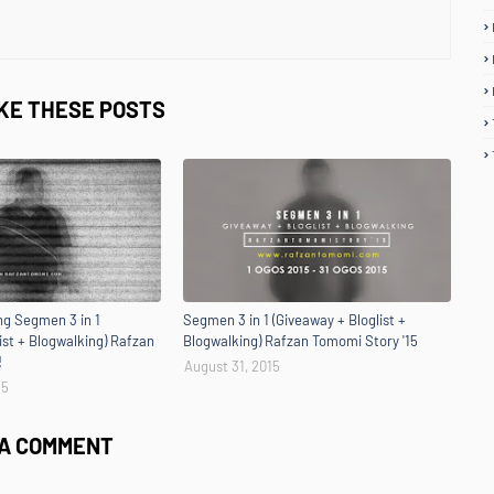
IKE THESE POSTS
g Segmen 3 in 1
Segmen 3 in 1 (Giveaway + Bloglist +
ist + Blogwalking) Rafzan
Blogwalking) Rafzan Tomomi Story '15
!
August 31, 2015
15
 A COMMENT