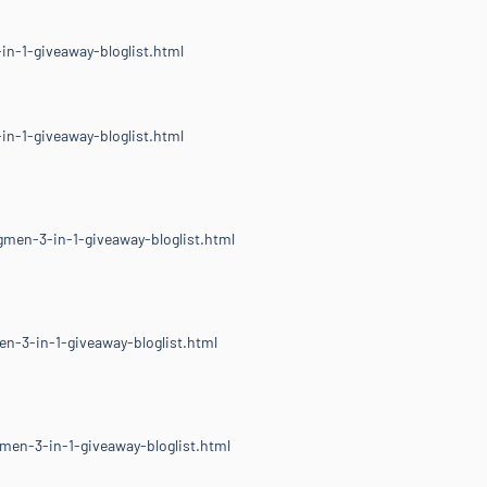
n-1-giveaway-bloglist.html
n-1-giveaway-bloglist.html
men-3-in-1-giveaway-bloglist.html
n-3-in-1-giveaway-bloglist.html
men-3-in-1-giveaway-bloglist.html