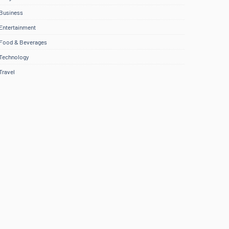
Business
Entertainment
Food & Beverages
Technology
Travel