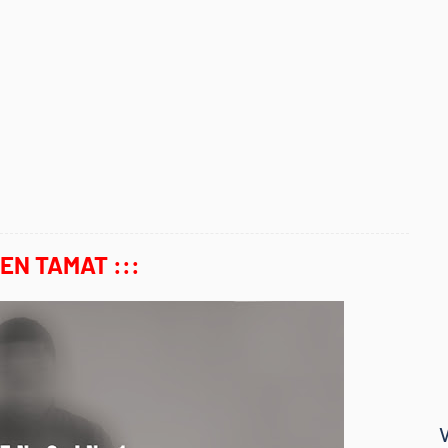
MEN TAMAT :::