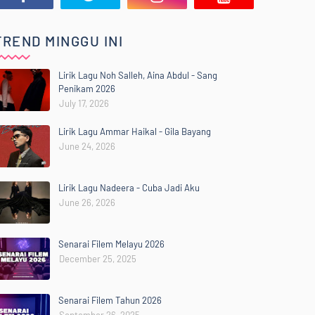
TREND MINGGU INI
Lirik Lagu Noh Salleh, Aina Abdul - Sang
Penikam 2026
July 17, 2026
Lirik Lagu Ammar Haikal - Gila Bayang
June 24, 2026
Lirik Lagu Nadeera - Cuba Jadi Aku
June 26, 2026
Senarai Filem Melayu 2026
December 25, 2025
Senarai Filem Tahun 2026