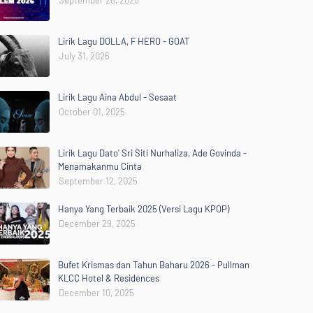
September 26, 2025
Lirik Lagu DOLLA, F HERO - GOAT
July 31, 2026
Lirik Lagu Aina Abdul - Sesaat
October 01, 2025
Lirik Lagu Dato' Sri Siti Nurhaliza, Ade Govinda -
Menamakanmu Cinta
September 12, 2025
Hanya Yang Terbaik 2025 (Versi Lagu KPOP)
December 29, 2025
Bufet Krismas dan Tahun Baharu 2026 - Pullman
KLCC Hotel & Residences
December 10, 2025