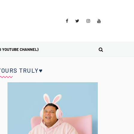
G YOUTUBE CHANNEL)
YOURS TRULY♥