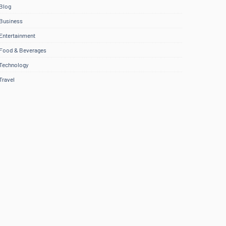
Blog
Business
Entertainment
Food & Beverages
Technology
Travel