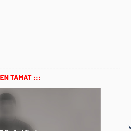
MEN TAMAT :::