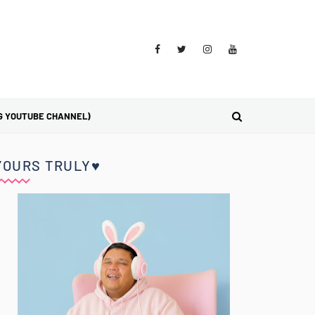
G YOUTUBE CHANNEL)
YOURS TRULY♥