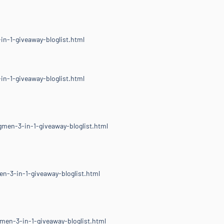
n-1-giveaway-bloglist.html
n-1-giveaway-bloglist.html
men-3-in-1-giveaway-bloglist.html
n-3-in-1-giveaway-bloglist.html
men-3-in-1-giveaway-bloglist.html