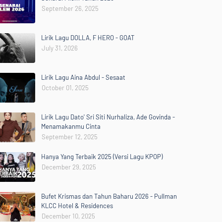
September 26, 2025
Lirik Lagu DOLLA, F HERO - GOAT
July 31, 2026
Lirik Lagu Aina Abdul - Sesaat
October 01, 2025
Lirik Lagu Dato' Sri Siti Nurhaliza, Ade Govinda -
Menamakanmu Cinta
September 12, 2025
Hanya Yang Terbaik 2025 (Versi Lagu KPOP)
December 29, 2025
Bufet Krismas dan Tahun Baharu 2026 - Pullman
KLCC Hotel & Residences
December 10, 2025