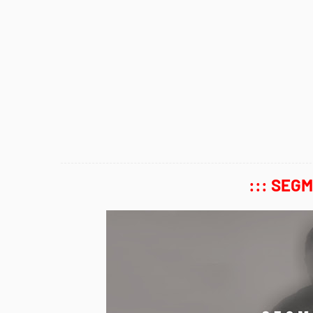
::: SEG