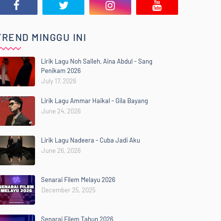
TREND MINGGU INI
Lirik Lagu Noh Salleh, Aina Abdul - Sang
Penikam 2026
July 17, 2026
Lirik Lagu Ammar Haikal - Gila Bayang
June 24, 2026
Lirik Lagu Nadeera - Cuba Jadi Aku
June 26, 2026
Senarai Filem Melayu 2026
December 25, 2025
Senarai Filem Tahun 2026