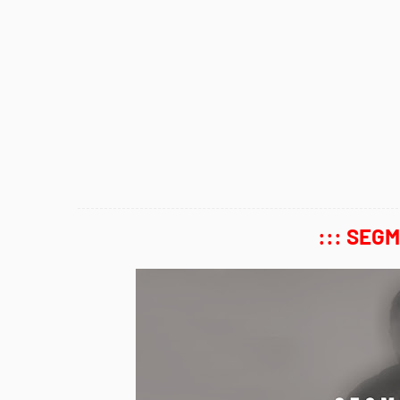
::: SEG