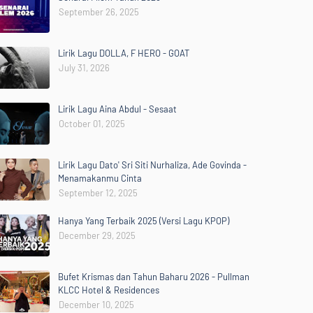
September 26, 2025
Lirik Lagu DOLLA, F HERO - GOAT
July 31, 2026
Lirik Lagu Aina Abdul - Sesaat
October 01, 2025
Lirik Lagu Dato' Sri Siti Nurhaliza, Ade Govinda -
Menamakanmu Cinta
September 12, 2025
Hanya Yang Terbaik 2025 (Versi Lagu KPOP)
December 29, 2025
Bufet Krismas dan Tahun Baharu 2026 - Pullman
KLCC Hotel & Residences
December 10, 2025