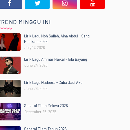
TREND MINGGU INI
Lirik Lagu Noh Salleh, Aina Abdul - Sang
Penikam 2026
July 17, 2026
Lirik Lagu Ammar Haikal - Gila Bayang
June 24, 2026
Lirik Lagu Nadeera - Cuba Jadi Aku
June 26, 2026
Senarai Filem Melayu 2026
December 25, 2025
Senarai Filem Tahun 2026