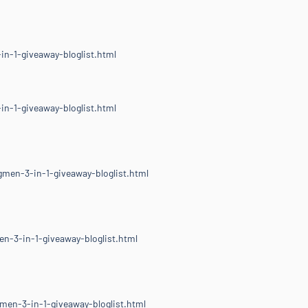
n-1-giveaway-bloglist.html
n-1-giveaway-bloglist.html
men-3-in-1-giveaway-bloglist.html
n-3-in-1-giveaway-bloglist.html
men-3-in-1-giveaway-bloglist.html