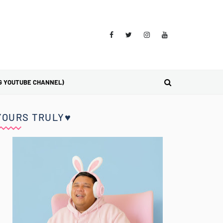
G YOUTUBE CHANNEL)
YOURS TRULY♥