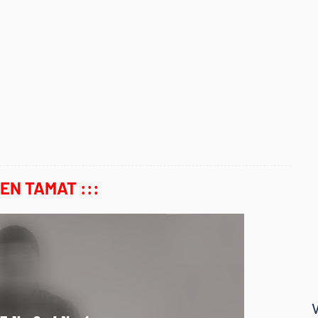
MEN TAMAT :::