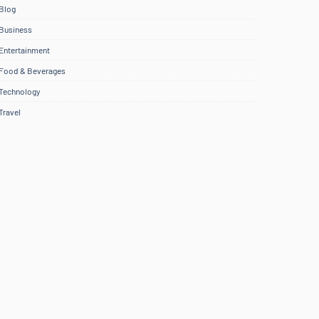
Blog
Business
Entertainment
Food & Beverages
Technology
Travel