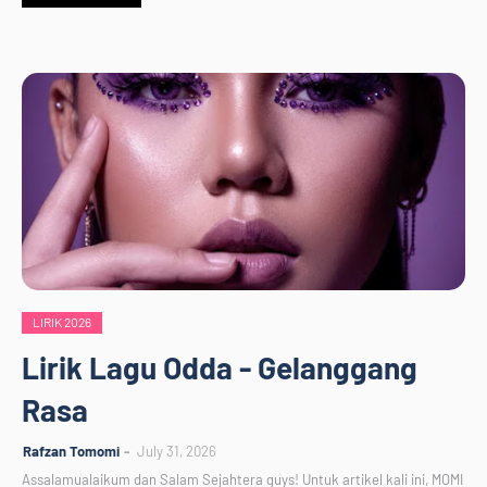
LIRIK 2026
Lirik Lagu Odda - Gelanggang
Rasa
Rafzan Tomomi
July 31, 2026
Assalamualaikum dan Salam Sejahtera guys! Untuk artikel kali ini, MOMI