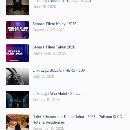
Lirik Lagu Nadeera - Cuba Jadi Aku
June 26, 2026
Senarai Filem Melayu 2026
December 25, 2025
Senarai Filem Tahun 2026
September 26, 2025
Lirik Lagu DOLLA, F HERO - GOAT
July 31, 2026
Lirik Lagu Aina Abdul - Sesaat
October 01, 2025
Bufet Krismas dan Tahun Baharu 2026 - Pullman KLCC
Hotel & Residences
December 10, 2025