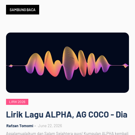
SAMBUNG BACA
LIRIK 2026
Lirik Lagu ALPHA, AG COCO - Dia
Rafzan Tomomi
June 22, 2026
Assalamualaikum dan Salam Sejahtera guys! Kumpulan ALPHA kembali