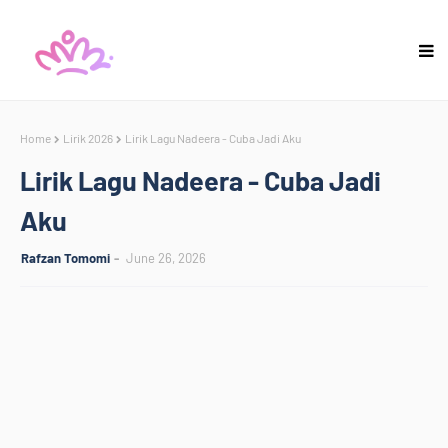
Home
Lirik 2026
Lirik Lagu Nadeera - Cuba Jadi Aku
Lirik Lagu Nadeera - Cuba Jadi
Aku
Rafzan Tomomi
June 26, 2026