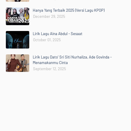
Hanya Yang Terbaik 2025 (Versi Lagu KPOP)
December 29, 2025
Lirik Lagu Aina Abdul - Sesaat
October 01, 2025
Lirik Lagu Dato' Sri Siti Nurhaliza, Ade Govinda -
Menamakanmu Cinta
September 12, 2025