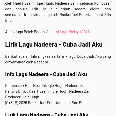
oleh
Hael Husaini, Iqie Hugh, Nadeera Zaini sebagai komposer
dan penulis lirik.
Ia dikeluarkan
secara digital dan
semua
platfrom streaming
oleh
Rocketfuel Entertainment Sdn
Bhd.
Anda Juga Boleh Baca >
Senarai Lagu Melayu 2026
Lirik Lagu Nadeera - Cuba Jadi Aku
Berikut adalah Info ringkas serta lirik lagu Cuba Jadi Aku yang
dinyanyikan oleh Nadeera :
Info Lagu Nadeera - Cuba Jadi Aku
Komposer : Hael Husaini, Iqie Hugh, Nadeera Zaini
Penulis Lirik : ⁠Hael Husaini, Iqie Hugh, Nadeera Zaini
Producer : Iqie Hugh
(C) & (P) 2026 Rocketfuel Entertainment Sdn Bhd
Lirik Lagu Nadeera - Cuba Jadi Aku