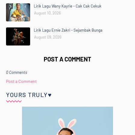
Lirik Lagu Wany Kayrie - Cak Cak Cekuk
August 10, 2026
Lirik Lagu Ernie Zakri - Sejambak Bunga
August 09, 2026
POST A COMMENT
0 Comments
Post a Comment
YOURS TRULY♥