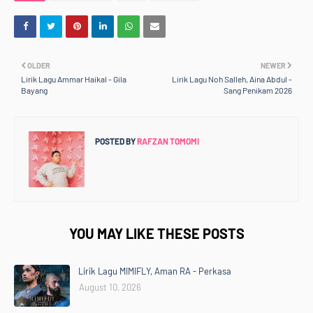
OLDER
NEWER
Lirik Lagu Ammar Haikal - Gila
Lirik Lagu Noh Salleh, Aina Abdul -
Bayang
Sang Penikam 2026
POSTED BY
RAFZAN TOMOMI
YOU MAY LIKE THESE POSTS
Lirik Lagu MIMIFLY, Aman RA - Perkasa
August 10, 2026