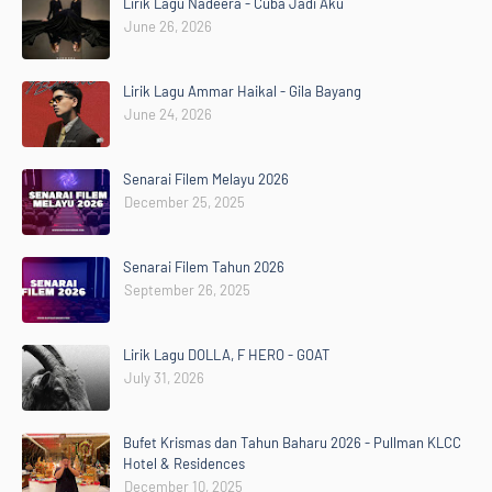
Lirik Lagu Nadeera - Cuba Jadi Aku
June 26, 2026
Lirik Lagu Ammar Haikal - Gila Bayang
June 24, 2026
Senarai Filem Melayu 2026
December 25, 2025
Senarai Filem Tahun 2026
September 26, 2025
Lirik Lagu DOLLA, F HERO - GOAT
July 31, 2026
Bufet Krismas dan Tahun Baharu 2026 - Pullman KLCC
Hotel & Residences
December 10, 2025