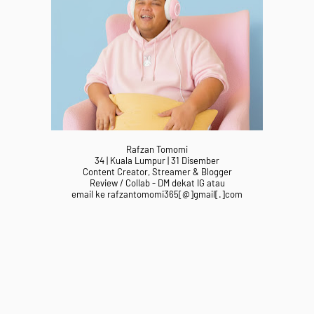
Rafzan Tomomi
34 | Kuala Lumpur | 31 Disember
Content Creator, Streamer & Blogger
Review / Collab - DM dekat IG atau
email ke rafzantomomi365[@]gmail[.]com