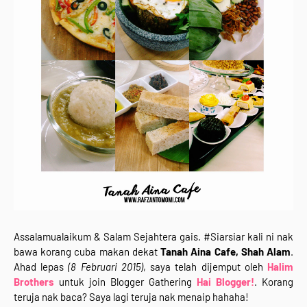
Assalamualaikum & Salam Sejahtera gais. #Siarsiar kali ni nak
bawa korang cuba makan dekat
Tanah Aina Cafe, Shah Alam
.
Ahad lepas
(8 Februari 2015)
, saya telah dijemput oleh
Halim
Brothers
untuk join Blogger Gathering
Hai Blogger!
. Korang
teruja nak baca? Saya lagi teruja nak menaip hahaha!