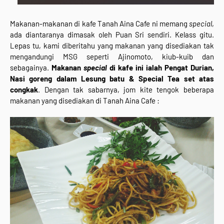
Makanan-makanan di kafe Tanah Aina Cafe ni memang
special
,
ada diantaranya dimasak oleh Puan Sri sendiri. Kelass gitu.
Lepas tu, kami diberitahu yang makanan yang disediakan tak
mengandungi MSG seperti Ajinomoto, kiub-kuib dan
sebagainya.
Makanan
special
di kafe ini ialah Pengat Durian,
Nasi goreng dalam Lesung batu & Special Tea set atas
congkak
. Dengan tak sabarnya, jom kite tengok beberapa
makanan yang disediakan di Tanah Aina Cafe :