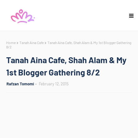
Home
Tanah Aina Cafe
Tanah Aina Cafe, Shah Alam & My 1st Blogger Gathering
8/2
Tanah Aina Cafe, Shah Alam & My
1st Blogger Gathering 8/2
Rafzan Tomomi
February 12, 2015