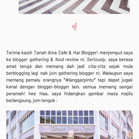
Terima kasih Tanah Aina Cafe & Hai Blogger! menjemput saya
ke
blogger gathering
&
food review
ni.
Seriously
, saya berasa
amat teruja dan memang dah jadi cita-cita sejak mula
berblogging lagi nak join gathering blogger ni. Walaupun saya
memang pemalu orangnya *#langgarpintu* tapi dapat jugak
kenal dengan blogger-blogger lain, semua memang sangat
peramah! hee Haa, saya hidangkan gambar masa majlis
berlangsung, jom tengok :