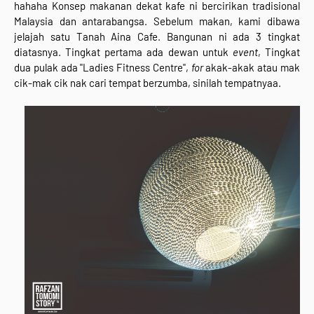
hahaha Konsep makanan dekat kafe ni bercirikan tradisional
Malaysia dan antarabangsa. Sebelum makan, kami dibawa
jelajah satu Tanah Aina Cafe. Bangunan ni ada 3 tingkat
diatasnya. Tingkat pertama ada dewan untuk
event
, Tingkat
dua pulak ada "Ladies Fitness Centre",
for
akak-akak atau mak
cik-mak cik nak cari tempat berzumba, sinilah tempatnyaa.