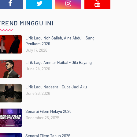
TREND MINGGU INI
Lirik Lagu Noh Salleh, Aina Abdul - Sang
Penikam 2026
July 17, 2026
Lirik Lagu Ammar Haikal - Gila Bayang
June 24, 2026
Lirik Lagu Nadeera - Cuba Jadi Aku
June 26, 2026
Senarai Filem Melayu 2026
December 25, 2025
Senarai Filem Tahun 2026