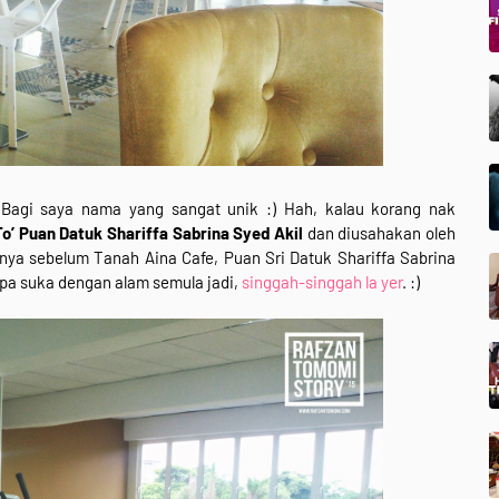
. Bagi saya nama yang sangat unik :) Hah, kalau korang nak
To’ Puan Datuk Shariffa Sabrina Syed Akil
dan diusahakan oleh
rnya sebelum Tanah Aina Cafe, Puan Sri Datuk Shariffa Sabrina
iapa suka dengan alam semula jadi,
singgah-singgah la yer
. :)