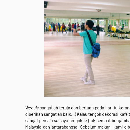
Weouls
sangatlah teruja dan bertuah pada hari tu keran
diberikan sangatlah baik. :)
Kalau tengok dekorasi kafe 
sangat pemalu
so
saya tengok je (tak sempat bergambar
Malaysia dan antarabangsa. Sebelum makan, kami diba