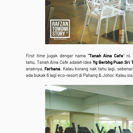
First time
jugak dengar nama
"Tanah Aina Cafe
" ni
tahu, Tanah Aina Cafe adalah idea
Yg Berbhg Puan Sri 
anaknya,
Farhana
. Kalau korang nak tahu lagi, sebena
ada bukak 6 lagi eco-resort di Pahang & Johor. Kalau s