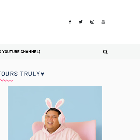
G YOUTUBE CHANNEL)
YOURS TRULY♥