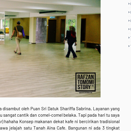
a disambut oleh Puan Sri Datuk Shariffa Sabrina
.
Layanan
yang
tu sangat cantik dan comel-comel belaka. Tapi pada hari tu saya
) hahaha Konsep makanan dekat kafe ni bercirikan tradisional
wa jelajah satu Tanah Aina Cafe. Bangunan ni ada 3 tingkat