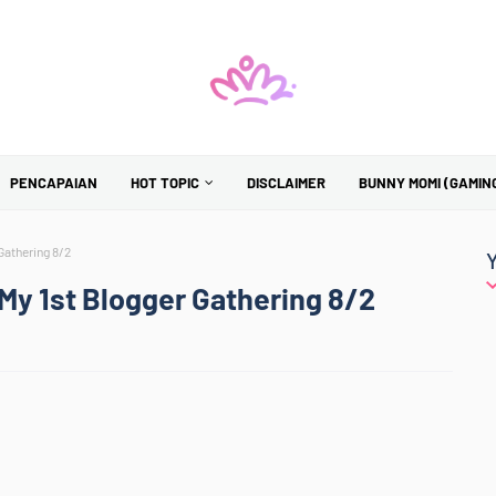
PENCAPAIAN
HOT TOPIC
DISCLAIMER
BUNNY MOMI (GAMIN
Gathering 8/2
My 1st Blogger Gathering 8/2