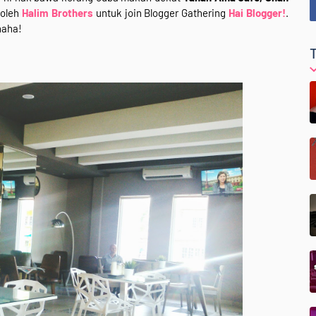
 oleh
Halim Brothers
untuk join Blogger Gathering
Hai Blogger!
.
haha!