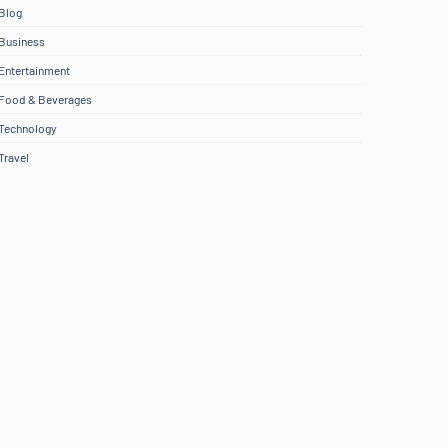
Blog
Business
Entertainment
Food & Beverages
Technology
Travel