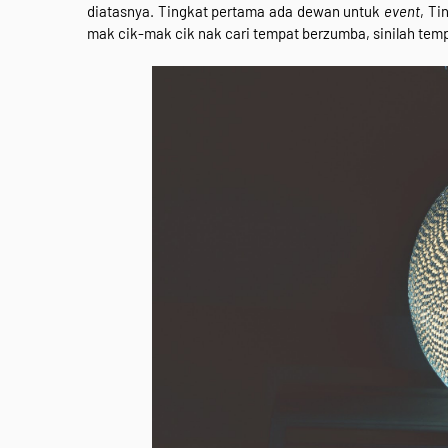
diatasnya. Tingkat pertama ada dewan untuk
event
, Ti
mak cik-mak cik nak cari tempat berzumba, sinilah tem