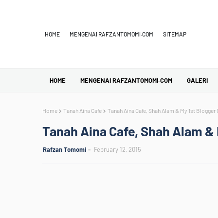
HOME
MENGENAI RAFZANTOMOMI.COM
SITEMAP
HOME
MENGENAI RAFZANTOMOMI.COM
GALERI
Home
Tanah Aina Cafe
Tanah Aina Cafe, Shah Alam & My 1st Blogger 
Tanah Aina Cafe, Shah Alam & 
Rafzan Tomomi
February 12, 2015