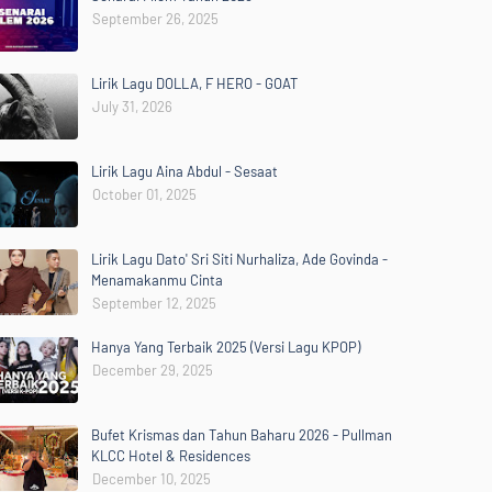
September 26, 2025
Lirik Lagu DOLLA, F HERO - GOAT
July 31, 2026
Lirik Lagu Aina Abdul - Sesaat
October 01, 2025
Lirik Lagu Dato' Sri Siti Nurhaliza, Ade Govinda -
Menamakanmu Cinta
September 12, 2025
Hanya Yang Terbaik 2025 (Versi Lagu KPOP)
December 29, 2025
Bufet Krismas dan Tahun Baharu 2026 - Pullman
KLCC Hotel & Residences
December 10, 2025