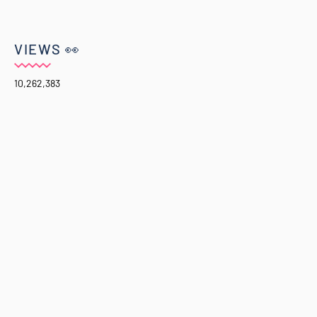
VIEWS 👀
10,262,383