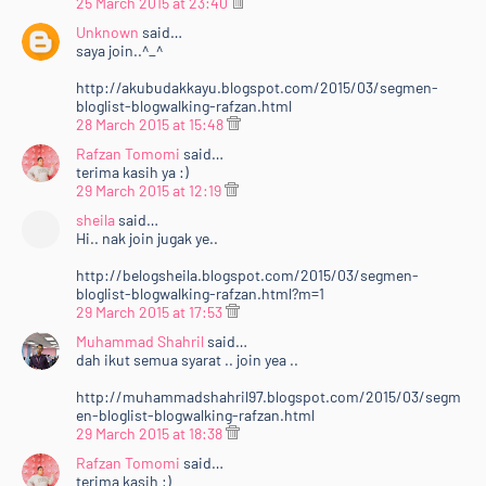
25 March 2015 at 23:40
Unknown
said…
saya join..^_^
http://akubudakkayu.blogspot.com/2015/03/segmen-
bloglist-blogwalking-rafzan.html
28 March 2015 at 15:48
Rafzan Tomomi
said…
terima kasih ya :)
29 March 2015 at 12:19
sheila
said…
Hi.. nak join jugak ye..
http://belogsheila.blogspot.com/2015/03/segmen-
bloglist-blogwalking-rafzan.html?m=1
29 March 2015 at 17:53
Muhammad Shahril
said…
dah ikut semua syarat .. join yea ..
http://muhammadshahril97.blogspot.com/2015/03/segm
en-bloglist-blogwalking-rafzan.html
29 March 2015 at 18:38
Rafzan Tomomi
said…
terima kasih :)