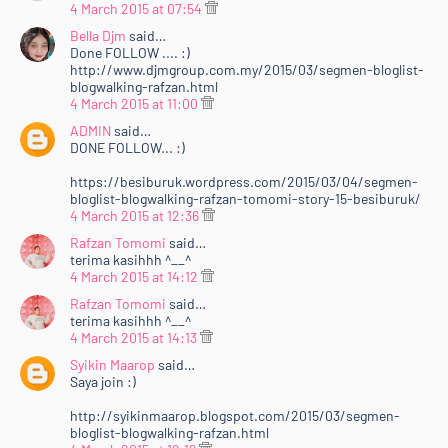
4 March 2015 at 07:54
Bella Djm
said…
Done FOLLOW .... :)
http://www.djmgroup.com.my/2015/03/segmen-bloglist-
blogwalking-rafzan.html
4 March 2015 at 11:00
ADMIN
said…
DONE FOLLOW... :)
https://besiburuk.wordpress.com/2015/03/04/segmen-
bloglist-blogwalking-rafzan-tomomi-story-15-besiburuk/
4 March 2015 at 12:36
Rafzan Tomomi
said…
terima kasihhh ^__^
4 March 2015 at 14:12
Rafzan Tomomi
said…
terima kasihhh ^__^
4 March 2015 at 14:13
Syikin Maarop
said…
Saya join :)
http://syikinmaarop.blogspot.com/2015/03/segmen-
bloglist-blogwalking-rafzan.html