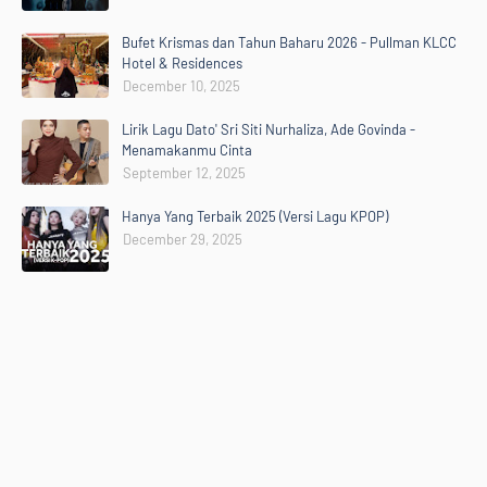
Bufet Krismas dan Tahun Baharu 2026 - Pullman KLCC
Hotel & Residences
December 10, 2025
Lirik Lagu Dato' Sri Siti Nurhaliza, Ade Govinda -
Menamakanmu Cinta
September 12, 2025
Hanya Yang Terbaik 2025 (Versi Lagu KPOP)
December 29, 2025