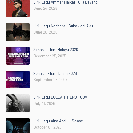
Lirik Lagu Ammar Haikal - Gila Bayang
June 24, 2026
Lirik Lagu Nadeera - Cuba Jadi Aku
June 26, 2026
Senarai Filem Melayu 2026
December 25, 2025
Senarai Filem Tahun 2026
September 26, 2025
Lirik Lagu DOLLA, F HERO - GOAT
July 31, 2026
Lirik Lagu Aina Abdul - Sesaat
October 01, 2025