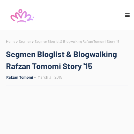
Home
Segmen
Segmen Bloglist & Blogwalking Rafzan Tomomi Story '15
Segmen Bloglist & Blogwalking
Rafzan Tomomi Story '15
Rafzan Tomomi
March 31, 2015