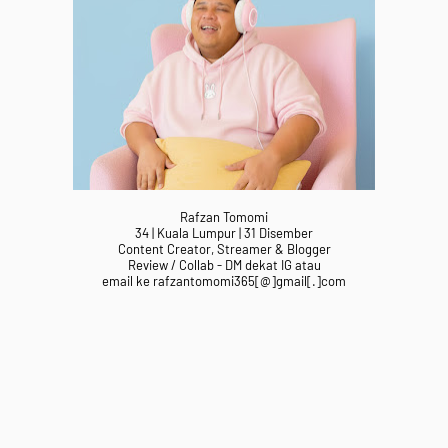
Rafzan Tomomi
34 | Kuala Lumpur | 31 Disember
Content Creator, Streamer & Blogger
Review / Collab - DM dekat IG atau
email ke rafzantomomi365[@]gmail[.]com