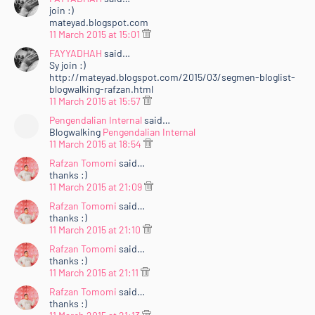
join :)
mateyad.blogspot.com
11 March 2015 at 15:01
FAYYADHAH
said…
Sy join :)
http://mateyad.blogspot.com/2015/03/segmen-bloglist-
blogwalking-rafzan.html
11 March 2015 at 15:57
Pengendalian Internal
said…
Blogwalking
Pengendalian Internal
11 March 2015 at 18:54
Rafzan Tomomi
said…
thanks :)
11 March 2015 at 21:09
Rafzan Tomomi
said…
thanks :)
11 March 2015 at 21:10
Rafzan Tomomi
said…
thanks :)
11 March 2015 at 21:11
Rafzan Tomomi
said…
thanks :)