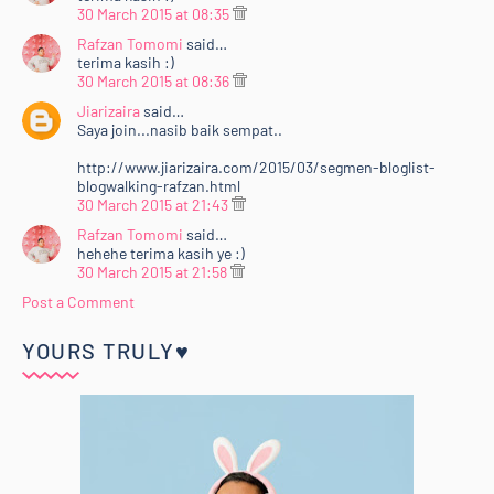
30 March 2015 at 08:35
Rafzan Tomomi
said…
terima kasih :)
30 March 2015 at 08:36
Jiarizaira
said…
Saya join...nasib baik sempat..
http://www.jiarizaira.com/2015/03/segmen-bloglist-
blogwalking-rafzan.html
30 March 2015 at 21:43
Rafzan Tomomi
said…
hehehe terima kasih ye :)
30 March 2015 at 21:58
Post a Comment
YOURS TRULY♥