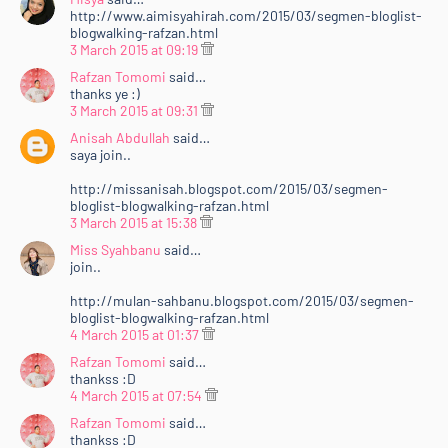
http://www.aimisyahirah.com/2015/03/segmen-bloglist-
blogwalking-rafzan.html
3 March 2015 at 09:19
Rafzan Tomomi
said…
thanks ye :)
3 March 2015 at 09:31
Anisah Abdullah
said…
saya join..
http://missanisah.blogspot.com/2015/03/segmen-
bloglist-blogwalking-rafzan.html
3 March 2015 at 15:38
Miss Syahbanu
said…
join..
http://mulan-sahbanu.blogspot.com/2015/03/segmen-
bloglist-blogwalking-rafzan.html
4 March 2015 at 01:37
Rafzan Tomomi
said…
thankss :D
4 March 2015 at 07:54
Rafzan Tomomi
said…
thankss :D