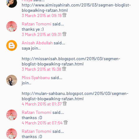
http://www.aimisyahirah.com/2015/03/segmen-bloglist-
blogwalking-rafzan.html
3 March 2015 at 09:19
Rafzan Tomomi
said…
thanks ye :)
3 March 2015 at 09:31
Anisah Abdullah
said…
saya join..
http://missanisah.blogspot.com/2015/03/segmen-
bloglist-blogwalking-rafzan.html
3 March 2015 at 15:38
Miss Syahbanu
said…
join..
http://mulan-sahbanu.blogspot.com/2015/03/segmen-
bloglist-blogwalking-rafzan.html
4 March 2015 at 01:37
Rafzan Tomomi
said…
thankss :D
4 March 2015 at 07:54
Rafzan Tomomi
said…
thankss :D