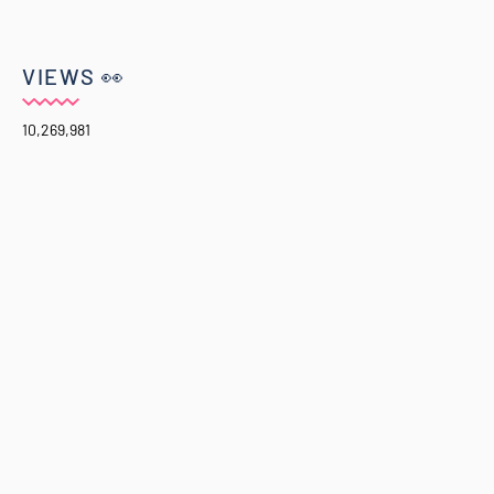
VIEWS 👀
10,269,981