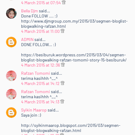
4 March 2015 at 07:54
Bella Djm
said…
Done FOLLOW .... :)
http://www.djmgroup.com.my/2015/03/segmen-bloglist-
blogwalking-rafzan.html
4 March 2015 at 11:00
ADMIN
said…
DONE FOLLOW... :)
https://besiburuk.wordpress.com/2015/03/04/segmen-
bloglist-blogwalking-rafzan-tomomi-story-15-besiburuk/
4 March 2015 at 12:36
Rafzan Tomomi
said…
terima kasihhh ^__^
4 March 2015 at 14:12
Rafzan Tomomi
said…
terima kasihhh ^__^
4 March 2015 at 14:13
Syikin Maarop
said…
Saya join :)
http://syikinmaarop.blogspot.com/2015/03/segmen-
bloglist-blogwalking-rafzan.html