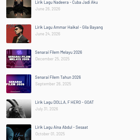
Lirik Lagu Nadeera - Cuba Jadi Aku
June 26, 2026
Lirik Lagu Ammar Haikal - Gila Bayang
June 24, 2026
Senarai Filem Melayu 2026
December 25, 2025
Senarai Filem Tahun 2026
September 26, 2025
Lirik Lagu DOLLA, F HERO - GOAT
July 31, 2026
Lirik Lagu Aina Abdul - Sesaat
October 01, 2025