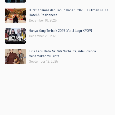
Bufet Krismas dan Tahun Baharu 2026 - Pullman KLCC
Hotel & Residences
December 10, 2025
Hanya Yang Terbaik 2025 (Versi Lagu KPOP)
December 29, 2025
Lirik Lagu Dato' Sri Siti Nurhaliza, Ade Govinda -
Menamakanmu Cinta
September 12, 2025