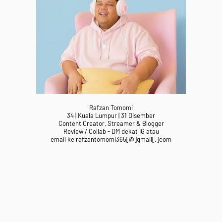
Rafzan Tomomi
34 | Kuala Lumpur | 31 Disember
Content Creator, Streamer & Blogger
Review / Collab - DM dekat IG atau
email ke rafzantomomi365[@]gmail[.]com