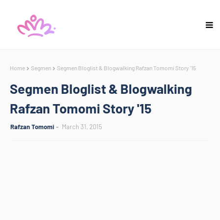
Home
Segmen
Segmen Bloglist & Blogwalking Rafzan Tomomi Story '15
Segmen Bloglist & Blogwalking
Rafzan Tomomi Story '15
Rafzan Tomomi
March 31, 2015