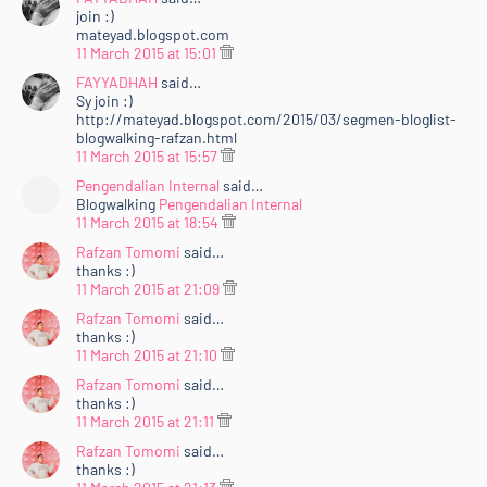
join :)
mateyad.blogspot.com
11 March 2015 at 15:01
FAYYADHAH
said…
Sy join :)
http://mateyad.blogspot.com/2015/03/segmen-bloglist-
blogwalking-rafzan.html
11 March 2015 at 15:57
Pengendalian Internal
said…
Blogwalking
Pengendalian Internal
11 March 2015 at 18:54
Rafzan Tomomi
said…
thanks :)
11 March 2015 at 21:09
Rafzan Tomomi
said…
thanks :)
11 March 2015 at 21:10
Rafzan Tomomi
said…
thanks :)
11 March 2015 at 21:11
Rafzan Tomomi
said…
thanks :)