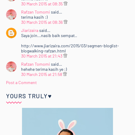
30 March 2015 at 08:35
Rafzan Tomomi
said…
terima kasih :)
30 March 2015 at 08:36
Jiarizaira
said…
Saya join...nasib baik sempat..
http://www.jiarizaira.com/2015/03/segmen-bloglist-
blogwalking-rafzan.html
30 March 2015 at 21:43
Rafzan Tomomi
said…
hehehe terima kasih ye :)
30 March 2015 at 21:58
Post a Comment
YOURS TRULY♥