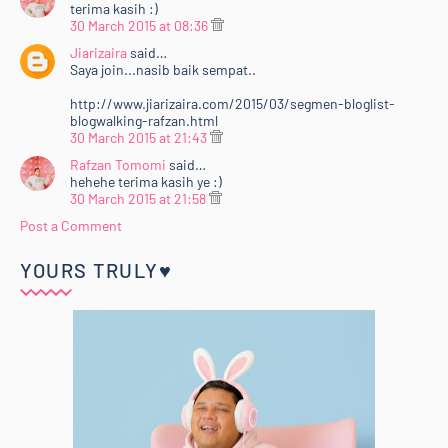
terima kasih :)
30 March 2015 at 08:36
Jiarizaira
said…
Saya join...nasib baik sempat..
http://www.jiarizaira.com/2015/03/segmen-bloglist-
blogwalking-rafzan.html
30 March 2015 at 21:43
Rafzan Tomomi
said…
hehehe terima kasih ye :)
30 March 2015 at 21:58
Post a Comment
YOURS TRULY♥