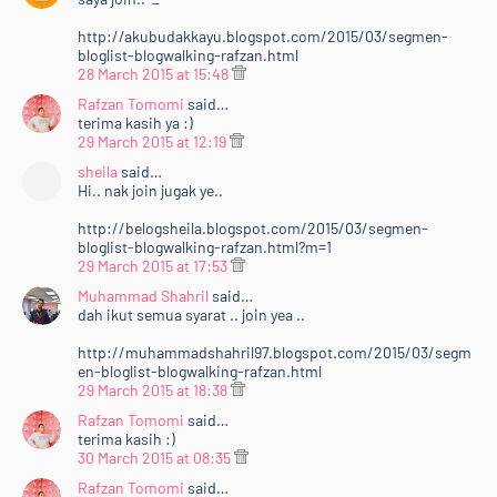
http://akubudakkayu.blogspot.com/2015/03/segmen-
bloglist-blogwalking-rafzan.html
28 March 2015 at 15:48
Rafzan Tomomi
said…
terima kasih ya :)
29 March 2015 at 12:19
sheila
said…
Hi.. nak join jugak ye..
http://belogsheila.blogspot.com/2015/03/segmen-
bloglist-blogwalking-rafzan.html?m=1
29 March 2015 at 17:53
Muhammad Shahril
said…
dah ikut semua syarat .. join yea ..
http://muhammadshahril97.blogspot.com/2015/03/segm
en-bloglist-blogwalking-rafzan.html
29 March 2015 at 18:38
Rafzan Tomomi
said…
terima kasih :)
30 March 2015 at 08:35
Rafzan Tomomi
said…