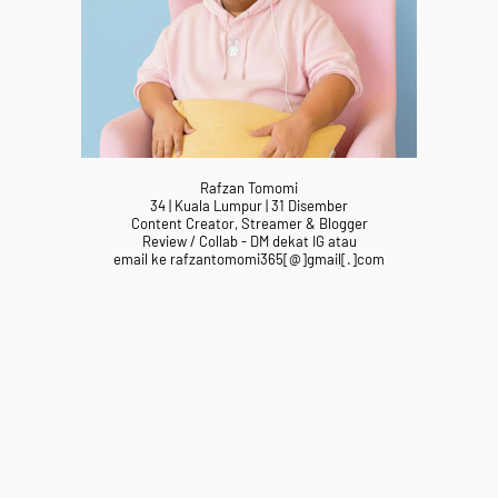
Rafzan Tomomi
34 | Kuala Lumpur | 31 Disember
Content Creator, Streamer & Blogger
Review / Collab - DM dekat IG atau
email ke rafzantomomi365[@]gmail[.]com