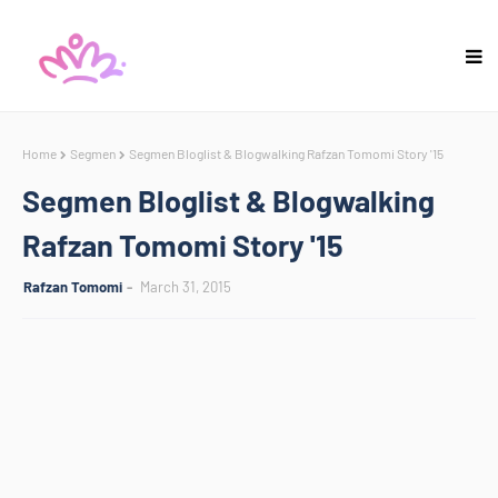
Home
Segmen
Segmen Bloglist & Blogwalking Rafzan Tomomi Story '15
Segmen Bloglist & Blogwalking
Rafzan Tomomi Story '15
Rafzan Tomomi
March 31, 2015