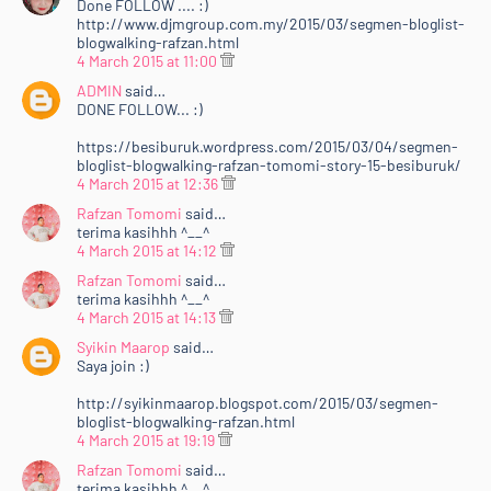
Done FOLLOW .... :)
http://www.djmgroup.com.my/2015/03/segmen-bloglist-
blogwalking-rafzan.html
4 March 2015 at 11:00
ADMIN
said…
DONE FOLLOW... :)
https://besiburuk.wordpress.com/2015/03/04/segmen-
bloglist-blogwalking-rafzan-tomomi-story-15-besiburuk/
4 March 2015 at 12:36
Rafzan Tomomi
said…
terima kasihhh ^__^
4 March 2015 at 14:12
Rafzan Tomomi
said…
terima kasihhh ^__^
4 March 2015 at 14:13
Syikin Maarop
said…
Saya join :)
http://syikinmaarop.blogspot.com/2015/03/segmen-
bloglist-blogwalking-rafzan.html
4 March 2015 at 19:19
Rafzan Tomomi
said…
terima kasihhh ^__^