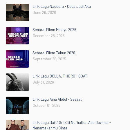
Lirik Lagu Nadeera - Cuba Jadi Aku
June 26, 2026
Senarai Filem Melayu 2026
December 25, 2025
Senarai Filem Tahun 2026
September 26, 2025
Lirik Lagu DOLLA, F HERO - GOAT
July 31, 2026
Lirik Lagu Aina Abdul - Sesaat
October 01, 2025
Lirik Lagu Dato' Sri Siti Nurhaliza, Ade Govinda -
Menamakanmu Cinta