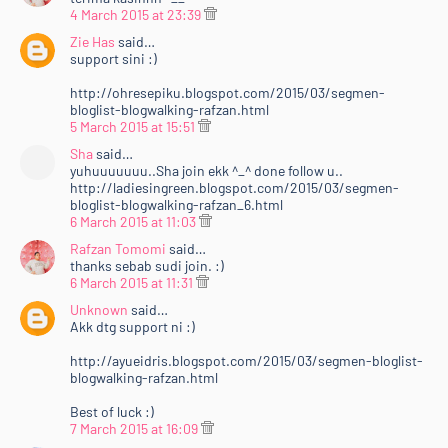
4 March 2015 at 23:39
Zie Has
said…
support sini :)
http://ohresepiku.blogspot.com/2015/03/segmen-
bloglist-blogwalking-rafzan.html
5 March 2015 at 15:51
Sha
said…
yuhuuuuuuu..Sha join ekk ^_^ done follow u..
http://ladiesingreen.blogspot.com/2015/03/segmen-
bloglist-blogwalking-rafzan_6.html
6 March 2015 at 11:03
Rafzan Tomomi
said…
thanks sebab sudi join. :)
6 March 2015 at 11:31
Unknown
said…
Akk dtg support ni :)
http://ayueidris.blogspot.com/2015/03/segmen-bloglist-
blogwalking-rafzan.html
Best of luck :)
7 March 2015 at 16:09