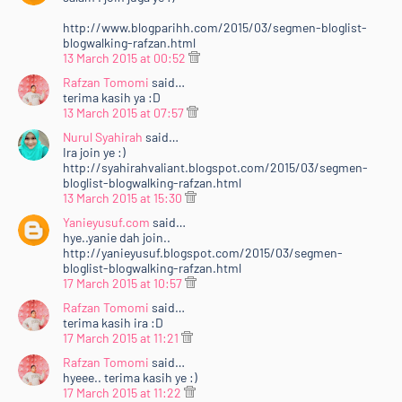
http://www.blogparihh.com/2015/03/segmen-bloglist-
blogwalking-rafzan.html
13 March 2015 at 00:52
Rafzan Tomomi
said…
terima kasih ya :D
13 March 2015 at 07:57
Nurul Syahirah
said…
Ira join ye :)
http://syahirahvaliant.blogspot.com/2015/03/segmen-
bloglist-blogwalking-rafzan.html
13 March 2015 at 15:30
Yanieyusuf.com
said…
hye..yanie dah join..
http://yanieyusuf.blogspot.com/2015/03/segmen-
bloglist-blogwalking-rafzan.html
17 March 2015 at 10:57
Rafzan Tomomi
said…
terima kasih ira :D
17 March 2015 at 11:21
Rafzan Tomomi
said…
hyeee.. terima kasih ye :)
17 March 2015 at 11:22