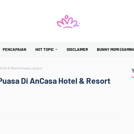
PENCAPAIAN
HOT TOPIC
DISCLAIMER
BUNNY MOMI (GAMIN
Hotel & Resort Kuala Lumpur
Puasa Di AnCasa Hotel & Resort