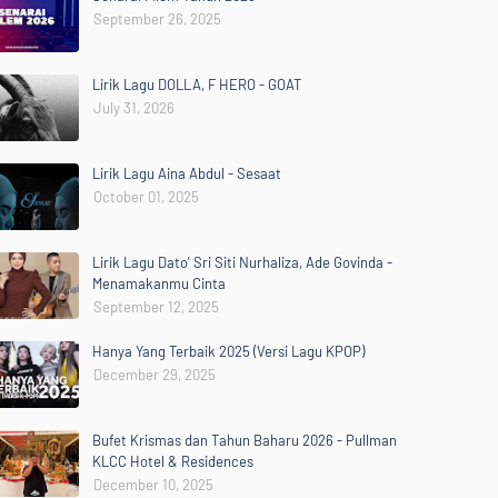
September 26, 2025
Lirik Lagu DOLLA, F HERO - GOAT
July 31, 2026
Lirik Lagu Aina Abdul - Sesaat
October 01, 2025
Lirik Lagu Dato' Sri Siti Nurhaliza, Ade Govinda -
Menamakanmu Cinta
September 12, 2025
Hanya Yang Terbaik 2025 (Versi Lagu KPOP)
December 29, 2025
Bufet Krismas dan Tahun Baharu 2026 - Pullman
KLCC Hotel & Residences
December 10, 2025