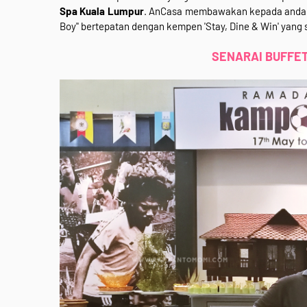
Spa Kuala Lumpur
. AnCasa membawakan kepada anda 
Boy" bertepatan dengan kempen 'Stay, Dine & Win' yan
SENARAI BUFFET