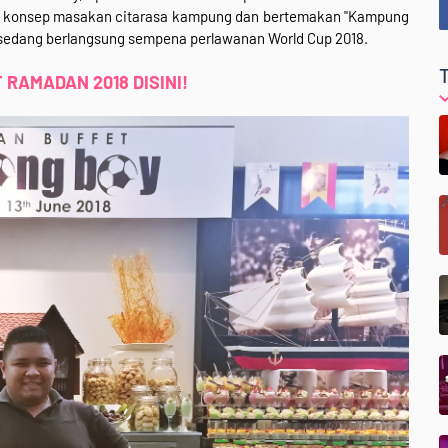
konsep masakan citarasa kampung dan bertemakan "Kampung
g sedang berlangsung sempena perlawanan World Cup 2018.
 RAMADAN 2018 DISINI!