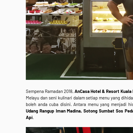
Sempena Ramadan 2018,
AnCasa Hotel & Resort Kuala
Melayu dan seni kulinari dalam setiap menu yang dihid
boleh anda cuba disini. Antara menu yang menjadi h
Udang Rangup Iman Madina, Sotong Sumbat Sos Peda
Api
.