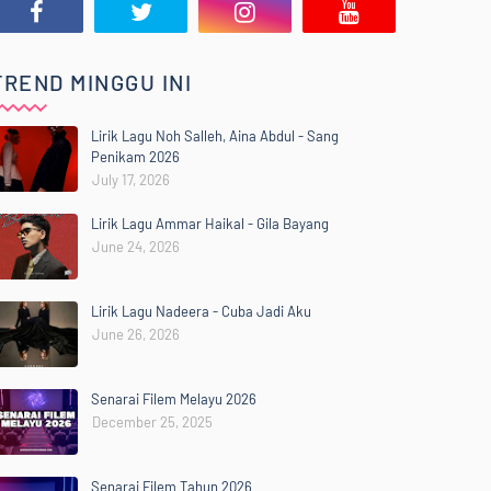
TREND MINGGU INI
Lirik Lagu Noh Salleh, Aina Abdul - Sang
Penikam 2026
July 17, 2026
Lirik Lagu Ammar Haikal - Gila Bayang
June 24, 2026
Lirik Lagu Nadeera - Cuba Jadi Aku
June 26, 2026
Senarai Filem Melayu 2026
December 25, 2025
Senarai Filem Tahun 2026