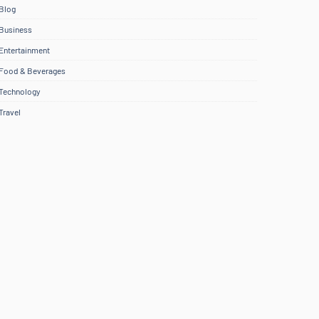
Blog
Business
Entertainment
Food & Beverages
Technology
Travel