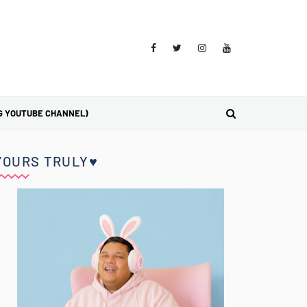
G YOUTUBE CHANNEL)
YOURS TRULY♥