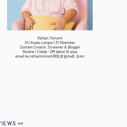
Rafzan Tomomi
34 | Kuala Lumpur | 31 Disember
Content Creator, Streamer & Blogger
Review / Collab - DM dekat IG atau
email ke rafzantomomi365[@]gmail[.]com
VIEWS 👀