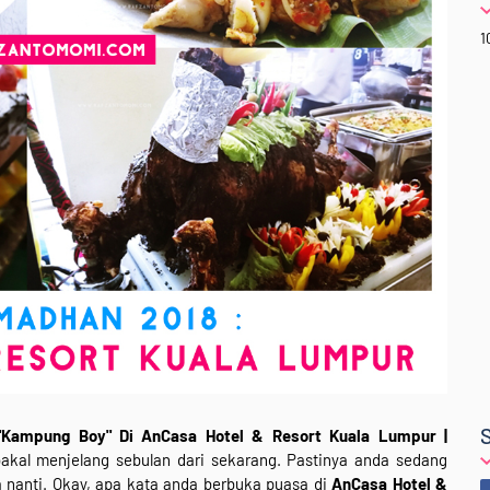
1
"Kampung Boy" Di AnCasa Hotel & Resort Kuala Lumpur |
kal menjelang sebulan dari sekarang. Pastinya anda sedang
nanti. Okay, apa kata anda berbuka puasa di
AnCasa Hotel &