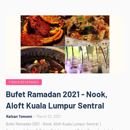
FOOD & BEVERAGES
Bufet Ramadan 2021 - Nook,
Aloft Kuala Lumpur Sentral
Rafzan Tomomi
March 22, 2021
Bufet Ramadan 2021 - Nook, Aloft Kuala Lumpur Sentral |