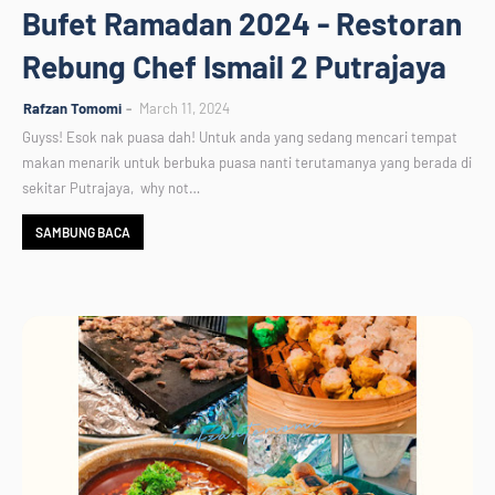
Bufet Ramadan 2024 - Restoran
Rebung Chef Ismail 2 Putrajaya
Rafzan Tomomi
March 11, 2024
Guyss! Esok nak puasa dah! Untuk anda yang sedang mencari tempat
makan menarik untuk berbuka puasa nanti terutamanya yang berada di
sekitar Putrajaya, why not…
SAMBUNG BACA