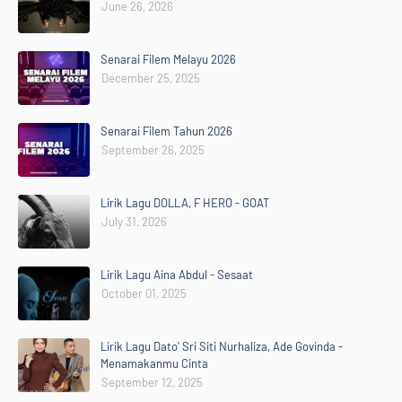
June 26, 2026
Senarai Filem Melayu 2026
December 25, 2025
Senarai Filem Tahun 2026
September 26, 2025
Lirik Lagu DOLLA, F HERO - GOAT
July 31, 2026
Lirik Lagu Aina Abdul - Sesaat
October 01, 2025
Lirik Lagu Dato' Sri Siti Nurhaliza, Ade Govinda -
Menamakanmu Cinta
September 12, 2025