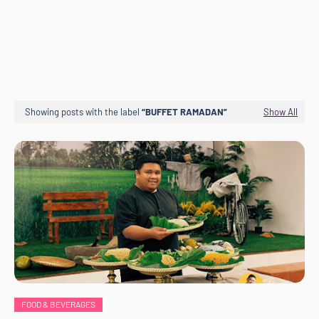
Showing posts with the label
BUFFET RAMADAN
Show All
FOOD & BEVERAGES