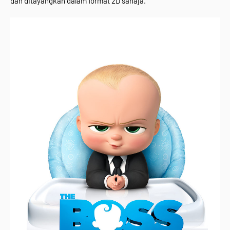
dan ditayangkan dalam format 2D sahaja.