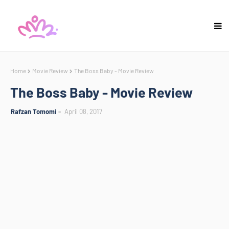
Home
Movie Review
The Boss Baby - Movie Review
The Boss Baby - Movie Review
Rafzan Tomomi
April 08, 2017