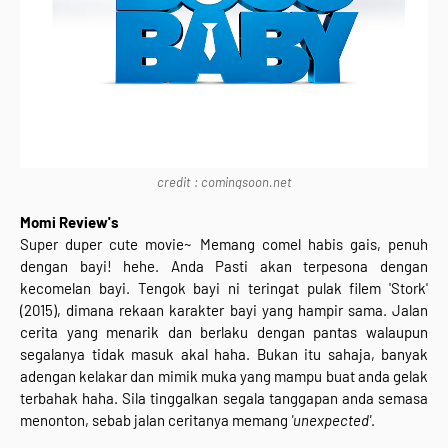
credit : comingsoon.net
Momi Review's
Super duper cute movie~ Memang comel habis gais, penuh
dengan bayi! hehe. Anda Pasti akan terpesona dengan
kecomelan bayi. Tengok bayi ni teringat pulak filem 'Stork'
(2015), dimana rekaan karakter bayi yang hampir sama. Jalan
cerita yang menarik dan berlaku dengan pantas walaupun
segalanya tidak masuk akal haha. Bukan itu sahaja, banyak
adengan kelakar dan mimik muka yang mampu buat anda gelak
terbahak haha. Sila tinggalkan segala tanggapan anda semasa
menonton, sebab jalan ceritanya memang
'unexpected'
.