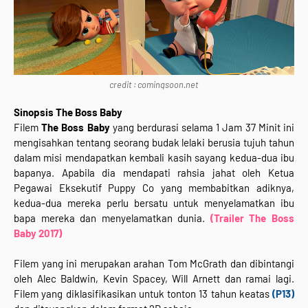
credit : comingsoon.net
Sinopsis The Boss Baby
Filem
The Boss Baby
yang berdurasi selama 1 Jam 37 Minit ini
mengisahkan tentang seorang budak lelaki berusia tujuh tahun
dalam misi mendapatkan kembali kasih sayang kedua-dua ibu
bapanya. Apabila dia mendapati rahsia jahat oleh Ketua
Pegawai Eksekutif Puppy Co yang membabitkan adiknya,
kedua-dua mereka perlu bersatu untuk menyelamatkan ibu
bapa mereka dan menyelamatkan dunia.
(Trailer The Boss
Baby 2017)
Filem yang ini merupakan arahan Tom McGrath dan dibintangi
oleh Alec Baldwin, Kevin Spacey, Will Arnett dan ramai lagi.
Filem yang diklasifikasikan untuk tonton 13 tahun keatas
(P13)