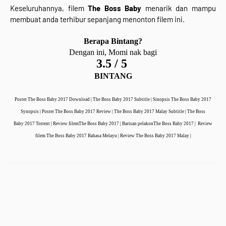
Keseluruhannya, filem
The Boss Baby
menarik dan mampu
membuat anda terhibur sepanjang menonton filem ini.
Berapa Bintang?
Dengan ini, Momi nak bagi
3.5 / 5
BINTANG
Poster The Boss Baby 2017 Download | The Boss Baby 2017 Subtitle | Sinopsis
The Boss Baby
2017
Synopsis | Poster
The Boss Baby
2017 Review |
The Boss Baby
2017 Malay Subtitle |
The Boss
Baby
2017 Torrent | Review filem
The Boss Baby
2017 | Barisan pelakon
The Boss Baby
2017 | Review
filem
The Boss Baby
2017 Bahasa Melayu | Review
The Boss Baby
2017 Malay |