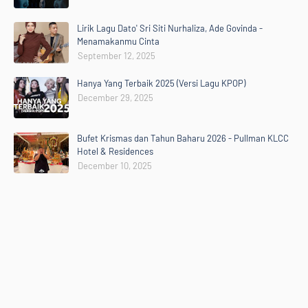
Lirik Lagu Dato' Sri Siti Nurhaliza, Ade Govinda -
Menamakanmu Cinta
September 12, 2025
Hanya Yang Terbaik 2025 (Versi Lagu KPOP)
December 29, 2025
Bufet Krismas dan Tahun Baharu 2026 - Pullman KLCC
Hotel & Residences
December 10, 2025