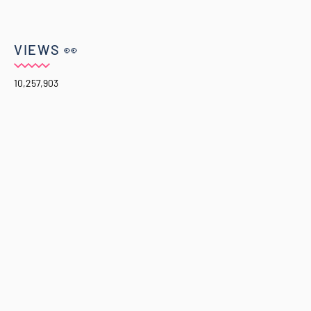
VIEWS 👀
10,257,903