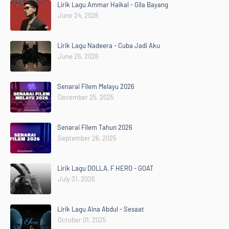
Lirik Lagu Ammar Haikal - Gila Bayang
June 24, 2026
Lirik Lagu Nadeera - Cuba Jadi Aku
June 26, 2026
Senarai Filem Melayu 2026
December 25, 2025
Senarai Filem Tahun 2026
September 26, 2025
Lirik Lagu DOLLA, F HERO - GOAT
July 31, 2026
Lirik Lagu Aina Abdul - Sesaat
October 01, 2025