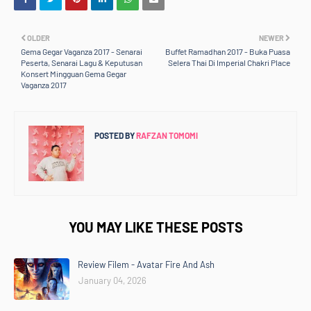
OLDER
NEWER
Gema Gegar Vaganza 2017 - Senarai
Buffet Ramadhan 2017 - Buka Puasa
Peserta, Senarai Lagu & Keputusan
Selera Thai Di Imperial Chakri Place
Konsert Mingguan Gema Gegar
Vaganza 2017
POSTED BY
RAFZAN TOMOMI
YOU MAY LIKE THESE POSTS
Review Filem - Avatar Fire And Ash
January 04, 2026