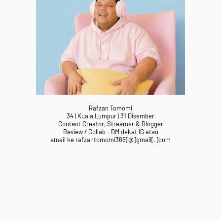
Rafzan Tomomi
34 | Kuala Lumpur | 31 Disember
Content Creator, Streamer & Blogger
Review / Collab - DM dekat IG atau
email ke rafzantomomi365[@]gmail[.]com