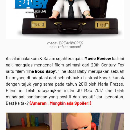
credit : DREAMWORKS
edit : rafzantomomi
Assalamualaikum & Salam sejahtera gais.
Movie Review
kali ini
nak mengulas mengenai filem animasi dari 20th Century Fox
iaitu filem
'The Boss Baby'
. 'The Boss Baby' merupakan sebuah
filem yang di adaptasi dari sebuah buku ilustrasi kanak-kanak
dengan tajuk yang sama pada tahun 2010 oleh Marla Frazee.
Filem ini telah ditayangkan mulai 30 Mac 2017 dan telah
mendapat pandangan yang positif dan negatif dari penonton.
Best ke tak?
(Amaran : Mungkin ada Spoiler!)