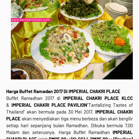
Harga Buffet Ramadan 2017 Di
IMPERIAL CHAKRI PLACE
Buffet Ramadhan 2017 di
IMPERIAL CHAKRI PLACE
KLCC
&
IMPERIAL CHAKRI PLACE PAVILION
“Tantalizing Tastes of
Thailand” akan bermula pada 30 Mei 2017.
IMPERIAL CHAKRI
PLACE
akan menyediakan tiga menu berbeza dan akan bergilir
setiap hari sepanjang bulan Ramadhan. Dibuka bermula 7.00
Malam dan seterusnya. Harga Buffet Ramadhan
IMPERIAL
CHAKRI PLACE
ialah
RM95.90++(KLCC)
&
RM85.90++ (Pavilion)