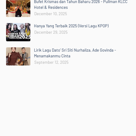
Bufet Krismas dan Tahun Baharu 2026 - Pullman KLCC
Hotel & Residences
December 10, 2025
Hanya Yang Terbaik 2025 (Versi Lagu KPOP)
December 29, 2025
Lirik Lagu Dato' Sri Siti Nurhaliza, Ade Govinda -
Menamakanmu Cinta
September 12, 2025