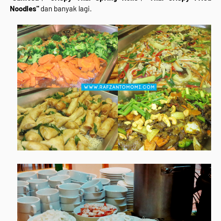
Noodles"
dan banyak lagi.