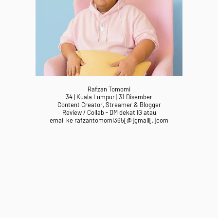
Rafzan Tomomi
34 | Kuala Lumpur | 31 Disember
Content Creator, Streamer & Blogger
Review / Collab - DM dekat IG atau
email ke rafzantomomi365[@]gmail[.]com