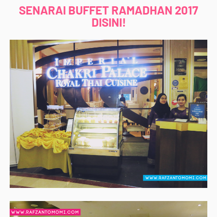
SENARAI BUFFET RAMADHAN 2017
DISINI!