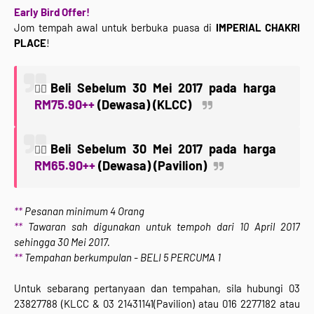
Early Bird Offer!
Jom tempah awal untuk berbuka puasa di
IMPERIAL CHAKRI
PLACE
!
Beli Sebelum 30 Mei 2017 pada harga
👉🏻
RM75.90++
(Dewasa) (KLCC)
Beli Sebelum 30 Mei 2017 pada harga
👉🏻
RM65.90++
(Dewasa) (Pavilion)
**
Pesanan minimum 4 Orang
**
Tawaran sah digunakan untuk tempoh dari 10 April 2017
sehingga 30 Mei 2017.
**
Tempahan berkumpulan - BELI 5 PERCUMA 1
Untuk sebarang pertanyaan dan tempahan, sila hubungi 03
23827788 (KLCC & 03 21431141(Pavilion) atau 016 2277182 atau