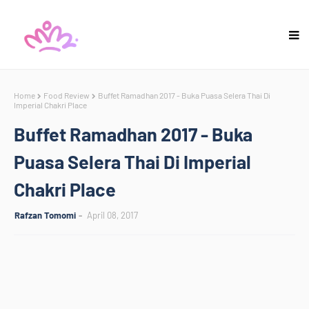
Home
Food Review
Buffet Ramadhan 2017 - Buka Puasa Selera Thai Di
Imperial Chakri Place
Buffet Ramadhan 2017 - Buka
Puasa Selera Thai Di Imperial
Chakri Place
Rafzan Tomomi
April 08, 2017