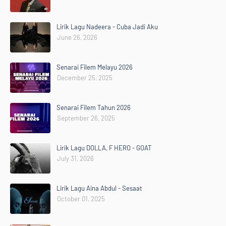
Lirik Lagu Nadeera - Cuba Jadi Aku
June 26, 2026
Senarai Filem Melayu 2026
December 25, 2025
Senarai Filem Tahun 2026
September 26, 2025
Lirik Lagu DOLLA, F HERO - GOAT
July 31, 2026
Lirik Lagu Aina Abdul - Sesaat
October 01, 2025