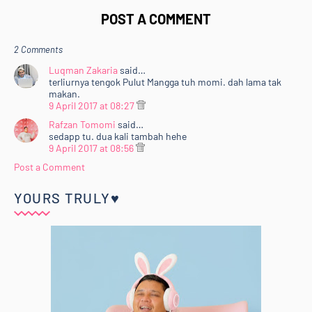
POST A COMMENT
2 Comments
Luqman Zakaria
said…
terliurnya tengok Pulut Mangga tuh momi. dah lama tak
makan.
9 April 2017 at 08:27
Rafzan Tomomi
said…
sedapp tu. dua kali tambah hehe
9 April 2017 at 08:56
Post a Comment
YOURS TRULY♥