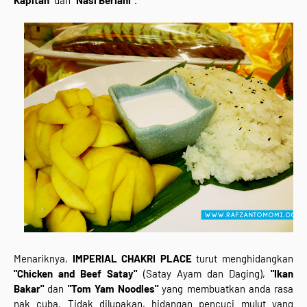
Menariknya,
IMPERIAL CHAKRI PLACE
turut menghidangkan
"Chicken and Beef Satay"
(Satay Ayam dan Daging),
"Ikan
Bakar"
dan
"Tom Yam Noodles"
yang membuatkan anda rasa
nak cuba. Tidak dilupakan, hidangan pencuci mulut yang