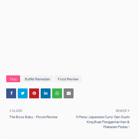
Tags
Buffet Ramadan
Food Review
OLDER
NEWER
The Boss Baby - Movie Review
11 Menu 'Japanese Curry' Dari Sushi
King Buat Penggemar Kari &
Makanan Pedas !