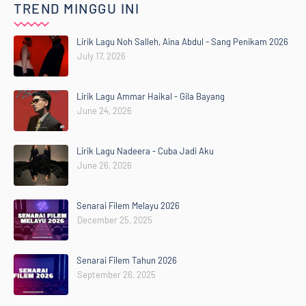
TREND MINGGU INI
Lirik Lagu Noh Salleh, Aina Abdul - Sang Penikam 2026
July 17, 2026
Lirik Lagu Ammar Haikal - Gila Bayang
June 24, 2026
Lirik Lagu Nadeera - Cuba Jadi Aku
June 26, 2026
Senarai Filem Melayu 2026
December 25, 2025
Senarai Filem Tahun 2026
September 26, 2025