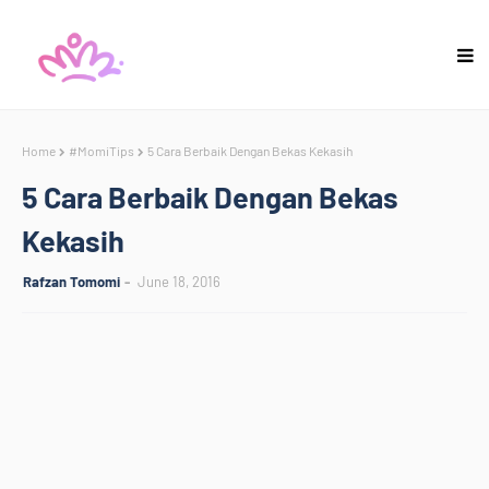
Home
#MomiTips
5 Cara Berbaik Dengan Bekas Kekasih
5 Cara Berbaik Dengan Bekas
Kekasih
Rafzan Tomomi
June 18, 2016