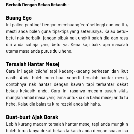
Berbaik Dengan Bekas Kekasih
:
Buang Ego
Ini paling penting! Dengan membuang 'ego' setinggi gunung itu,
mesti anda boleh guna tips-tips yang seterusnya. Kalau betul-
betul nak berbaik, jangan sibuk nak ungkit salah dia dan rasa
diri anda sahaja yang betul ya. Kena kaji balik apa masalah
utama masa anda putus dulu hehe.
Tersalah Hantar Mesej
Cara ini agak
'cliche'
tapi kadang-kadang berkesan dan ikut
nasib. Anda boleh cuba buat seperti tersalah hantar mesej,
contohnya nak hantar dengan kawan tapi terhantar dekat
bekas kekasih anda. Cara ini rasanya macam susah sikit,
mungkin ambil masa yang lama untuk si dia balas mesej anda tu
hehe. Kalau dia balas tu kira rezeki anda lah haha.
Buat-buat Ajak Borak
Lebih kurang macam tersalah hantar mesej tapi anda mungkin
boleh terus tanya dekat bekas kekasih anda dengan soalan isu