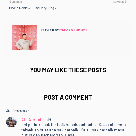
OLDER
NEWER
Movie Review - The Conjuring 2
POSTED BY
RAFZAN TOMOMI
YOU MAY LIKE THESE POSTS
POST A COMMENT
30 Comments
Ain Athirah
said…
Lol perlu ke nak berbaik hahahahahhaha . Kalau ain emm
takyah ah buat apa nak berbaik. Kalau nak berbaik masa
putus dah berbaik dah. Hehe