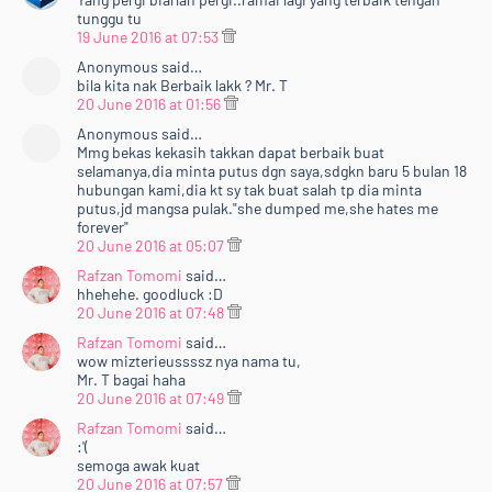
tunggu tu
19 June 2016 at 07:53
Anonymous said…
bila kita nak Berbaik lakk ? Mr. T
20 June 2016 at 01:56
Anonymous said…
Mmg bekas kekasih takkan dapat berbaik buat
selamanya,dia minta putus dgn saya,sdgkn baru 5 bulan 18
hubungan kami,dia kt sy tak buat salah tp dia minta
putus,jd mangsa pulak."she dumped me,she hates me
forever"
20 June 2016 at 05:07
Rafzan Tomomi
said…
hhehehe. goodluck :D
20 June 2016 at 07:48
Rafzan Tomomi
said…
wow mizterieussssz nya nama tu,
Mr. T bagai haha
20 June 2016 at 07:49
Rafzan Tomomi
said…
:'(
semoga awak kuat
20 June 2016 at 07:57