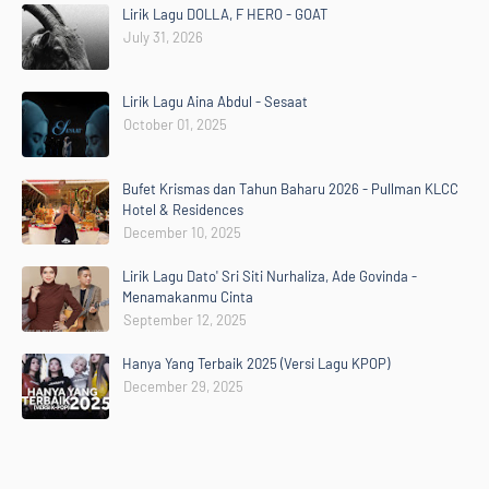
Lirik Lagu DOLLA, F HERO - GOAT
July 31, 2026
Lirik Lagu Aina Abdul - Sesaat
October 01, 2025
Bufet Krismas dan Tahun Baharu 2026 - Pullman KLCC
Hotel & Residences
December 10, 2025
Lirik Lagu Dato' Sri Siti Nurhaliza, Ade Govinda -
Menamakanmu Cinta
September 12, 2025
Hanya Yang Terbaik 2025 (Versi Lagu KPOP)
December 29, 2025