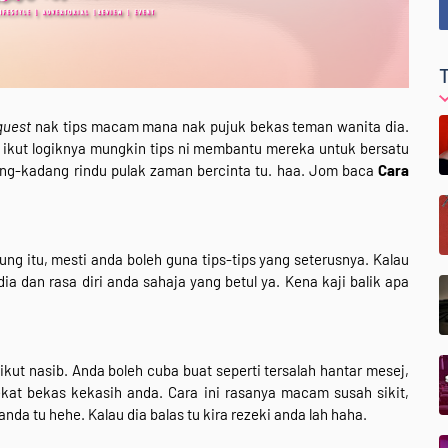
quest
nak tips macam mana nak pujuk bekas teman wanita dia.
i ikut logiknya mungkin tips ni membantu mereka untuk bersatu
ang-kadang rindu pulak zaman bercinta tu. haa. Jom baca
Cara
ung itu, mesti anda boleh guna tips-tips yang seterusnya. Kalau
dia dan rasa diri anda sahaja yang betul ya. Kena kaji balik apa
ut nasib. Anda boleh cuba buat seperti tersalah hantar mesej,
kat bekas kekasih anda. Cara ini rasanya macam susah sikit,
da tu hehe. Kalau dia balas tu kira rezeki anda lah haha.