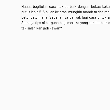
Haaa,, begitulah cara nak berbaik dengan bekas keka
putus lebih 5-6 bulan ke atas, mungkin marah tu dah reda 
betul betul haha. Sebenarnya banyak lagi cara untuk 
Semoga tips ni berguna bagi mereka yang nak berbaik d
tak salah kan jadi kawan?