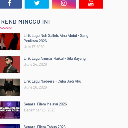
TREND MINGGU INI
Lirik Lagu Noh Salleh, Aina Abdul - Sang
Penikam 2026
July 17, 2026
Lirik Lagu Ammar Haikal - Gila Bayang
June 24, 2026
Lirik Lagu Nadeera - Cuba Jadi Aku
June 26, 2026
Senarai Filem Melayu 2026
December 25, 2025
Senarai Filem Tahun 2026