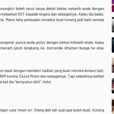
 mungkin boleh terus tanya dekat bekas kekasih anda dengan
ah kebaikan GST kepada negara dan sebagainya. Kalau dia balas,
aha. Mana tahu perbualan tersebut buat korang jadi baik semula
 mengenai punca anda putus dengan bekas kekasih anda. Kalau
 macam jatuh longkang ke, bercanda ditaman bunga ke atau
 maaf dengan memberi hadiah yang buat mereka lembut hati,
 RIM kereta, Ekzos Motor dan sebagainya. Tapi sebaiknya belilah
 kat dia "bersyukur sikit". hehe.
ngan cara 'move on'. Orang dah tak sudi apa boleh buat. Korang