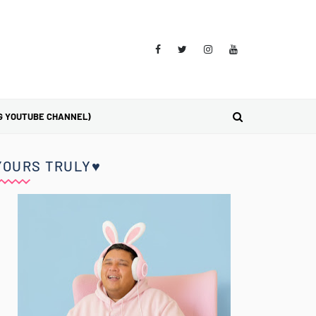
G YOUTUBE CHANNEL)
YOURS TRULY♥