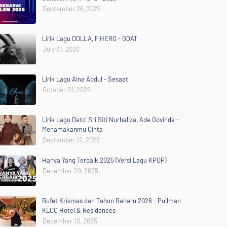
September 26, 2025
Lirik Lagu DOLLA, F HERO - GOAT
July 31, 2026
Lirik Lagu Aina Abdul - Sesaat
October 01, 2025
Lirik Lagu Dato' Sri Siti Nurhaliza, Ade Govinda -
Menamakanmu Cinta
September 12, 2025
Hanya Yang Terbaik 2025 (Versi Lagu KPOP)
December 29, 2025
Bufet Krismas dan Tahun Baharu 2026 - Pullman
KLCC Hotel & Residences
December 10, 2025