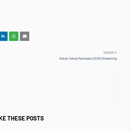
NEWER
Ketuk-Ketuk Ramadan 2016 | Streaming
IKE THESE POSTS