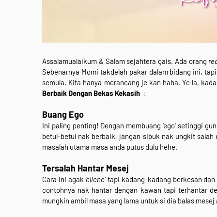
Assalamualaikum & Salam sejahtera gais. Ada orang
re
Sebenarnya Momi takdelah pakar dalam bidang ini, tap
semula. Kita hanya merancang je kan haha. Ye la, kad
Berbaik Dengan Bekas Kekasih
:
Buang Ego
Ini paling penting! Dengan membuang 'ego' setinggi gun
betul-betul nak berbaik, jangan sibuk nak ungkit salah 
masalah utama masa anda putus dulu hehe.
Tersalah Hantar Mesej
Cara ini agak
'cliche'
tapi kadang-kadang berkesan dan ik
contohnya nak hantar dengan kawan tapi terhantar de
mungkin ambil masa yang lama untuk si dia balas mesej an