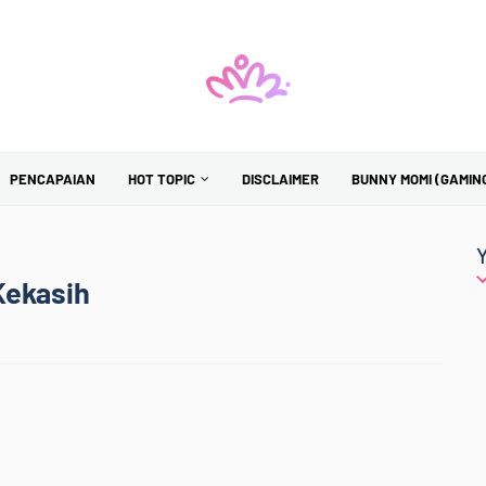
PENCAPAIAN
HOT TOPIC
DISCLAIMER
BUNNY MOMI (GAMIN
Kekasih