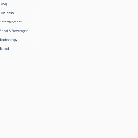
Blog
Business
Entertainment
Food & Beverages
Technology
Travel