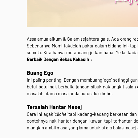
Assalamualaikum & Salam sejahtera gais. Ada orang
re
Sebenarnya Momi takdelah pakar dalam bidang ini, tap
semula. Kita hanya merancang je kan haha. Ye la, kad
Berbaik Dengan Bekas Kekasih
:
Buang Ego
Ini paling penting! Dengan membuang 'ego' setinggi gun
betul-betul nak berbaik, jangan sibuk nak ungkit salah 
masalah utama masa anda putus dulu hehe.
Tersalah Hantar Mesej
Cara ini agak
'cliche'
tapi kadang-kadang berkesan dan ik
contohnya nak hantar dengan kawan tapi terhantar de
mungkin ambil masa yang lama untuk si dia balas mesej an