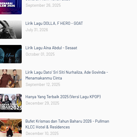
September 26, 2025
Lirik Lagu DOLLA, F HERO - GOAT
July 31, 2026
Lirik Lagu Aina Abdul - Sesaat
October 01, 2025
Lirik Lagu Dato' Sri Siti Nurhaliza, Ade Govinda -
Menamakanmu Cinta
September 12, 2025
Hanya Yang Terbaik 2025 (Versi Lagu KPOP)
December 29, 2025
Bufet Krismas dan Tahun Baharu 2026 - Pullman
KLCC Hotel & Residences
December 10, 2025