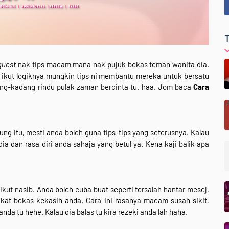
quest
nak tips macam mana nak pujuk bekas teman wanita dia.
i ikut logiknya mungkin tips ni membantu mereka untuk bersatu
ang-kadang rindu pulak zaman bercinta tu. haa. Jom baca
Cara
ung itu, mesti anda boleh guna tips-tips yang seterusnya. Kalau
dia dan rasa diri anda sahaja yang betul ya. Kena kaji balik apa
ut nasib. Anda boleh cuba buat seperti tersalah hantar mesej,
kat bekas kekasih anda. Cara ini rasanya macam susah sikit,
da tu hehe. Kalau dia balas tu kira rezeki anda lah haha.