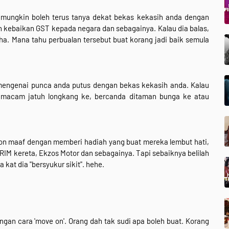
 mungkin boleh terus tanya dekat bekas kekasih anda dengan
ah kebaikan GST kepada negara dan sebagainya. Kalau dia balas,
aha. Mana tahu perbualan tersebut buat korang jadi baik semula
 mengenai punca anda putus dengan bekas kekasih anda. Kalau
 macam jatuh longkang ke, bercanda ditaman bunga ke atau
 maaf dengan memberi hadiah yang buat mereka lembut hati,
 RIM kereta, Ekzos Motor dan sebagainya. Tapi sebaiknya belilah
 kat dia "bersyukur sikit". hehe.
ngan cara 'move on'. Orang dah tak sudi apa boleh buat. Korang