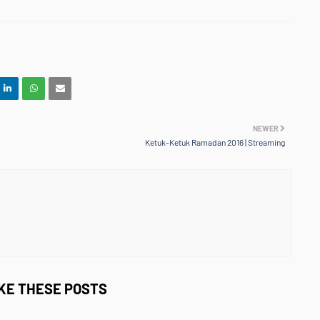
NEWER
Ketuk-Ketuk Ramadan 2016 | Streaming
IKE THESE POSTS