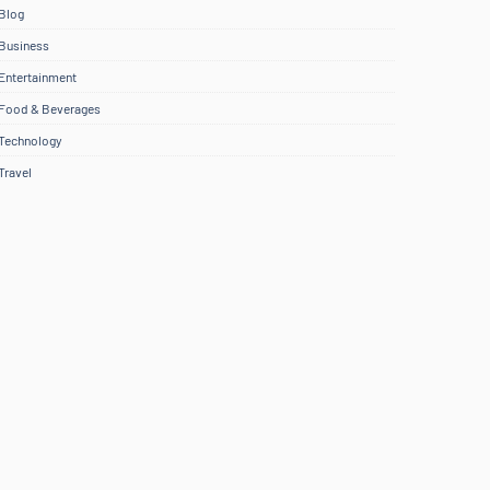
Blog
Business
Entertainment
Food & Beverages
Technology
Travel