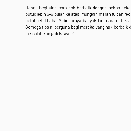
Haaa,, begitulah cara nak berbaik dengan bekas keka
putus lebih 5-6 bulan ke atas, mungkin marah tu dah reda 
betul betul haha. Sebenarnya banyak lagi cara untuk 
Semoga tips ni berguna bagi mereka yang nak berbaik d
tak salah kan jadi kawan?