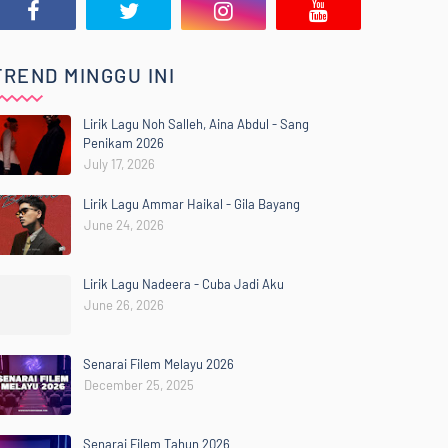
TREND MINGGU INI
Lirik Lagu Noh Salleh, Aina Abdul - Sang
Penikam 2026
July 17, 2026
Lirik Lagu Ammar Haikal - Gila Bayang
June 24, 2026
Lirik Lagu Nadeera - Cuba Jadi Aku
June 26, 2026
Senarai Filem Melayu 2026
December 25, 2025
Senarai Filem Tahun 2026