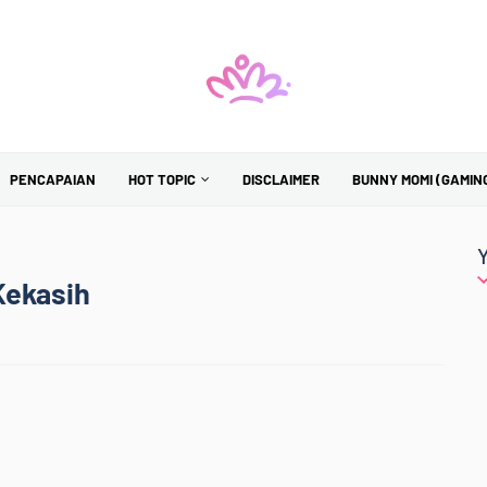
PENCAPAIAN
HOT TOPIC
DISCLAIMER
BUNNY MOMI (GAMIN
Kekasih