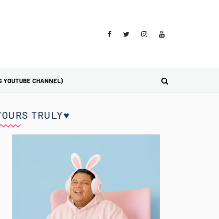
G YOUTUBE CHANNEL)
YOURS TRULY♥