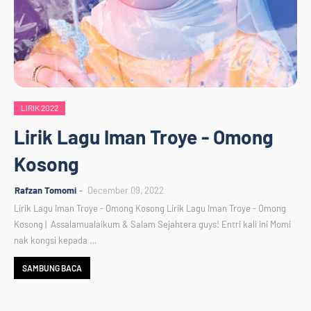
LIRIK 2022
Lirik Lagu Iman Troye - Omong
Kosong
Rafzan Tomomi
December 09, 2022
Lirik Lagu Iman Troye - Omong Kosong Lirik Lagu Iman Troye - Omong
Kosong | Assalamualaikum & Salam Sejahtera guys! Entri kali ini Momi
nak kongsi kepada …
SAMBUNG BACA