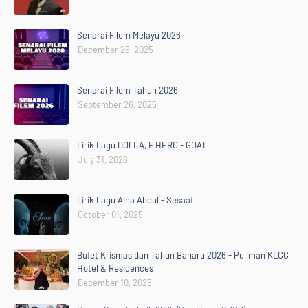
Senarai Filem Melayu 2026
December 25, 2025
Senarai Filem Tahun 2026
September 26, 2025
Lirik Lagu DOLLA, F HERO - GOAT
July 31, 2026
Lirik Lagu Aina Abdul - Sesaat
October 01, 2025
Bufet Krismas dan Tahun Baharu 2026 - Pullman KLCC
Hotel & Residences
December 10, 2025