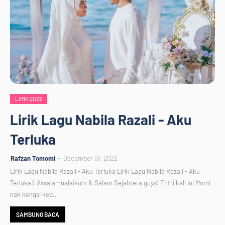
LIRIK 2022
Lirik Lagu Nabila Razali - Aku
Terluka
Rafzan Tomomi
December 01, 2022
Lirik Lagu Nabila Razali - Aku Terluka Lirik Lagu Nabila Razali - Aku
Terluka | Assalamualaikum & Salam Sejahtera guys! Entri kali ini Momi
nak kongsi kep…
SAMBUNG BACA