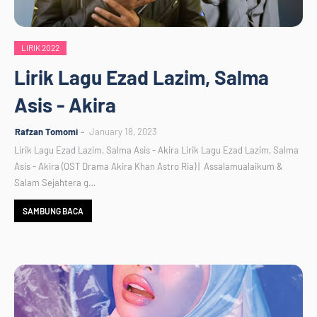
LIRIK 2022
Lirik Lagu Ezad Lazim, Salma
Asis - Akira
Rafzan Tomomi
January 18, 2023
Lirik Lagu Ezad Lazim, Salma Asis - Akira Lirik Lagu Ezad Lazim, Salma
Asis - Akira (OST Drama Akira Khan Astro Ria) | Assalamualaikum &
Salam Sejahtera g…
SAMBUNG BACA