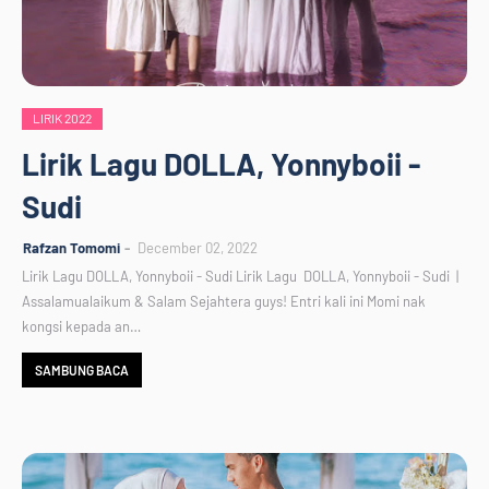
LIRIK 2022
Lirik Lagu DOLLA, Yonnyboii -
Sudi
Rafzan Tomomi
December 02, 2022
Lirik Lagu DOLLA, Yonnyboii - Sudi Lirik Lagu DOLLA, Yonnyboii - Sudi |
Assalamualaikum & Salam Sejahtera guys! Entri kali ini Momi nak
kongsi kepada an…
SAMBUNG BACA