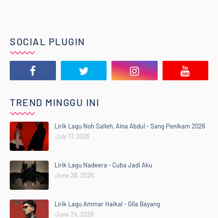
SOCIAL PLUGIN
TREND MINGGU INI
Lirik Lagu Noh Salleh, Aina Abdul - Sang Penikam 2026
July 17, 2026
Lirik Lagu Nadeera - Cuba Jadi Aku
June 26, 2026
Lirik Lagu Ammar Haikal - Gila Bayang
June 24, 2026