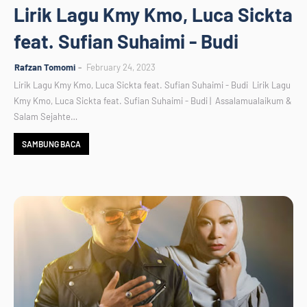
Lirik Lagu Kmy Kmo, Luca Sickta
feat. Sufian Suhaimi - Budi
Rafzan Tomomi
February 24, 2023
Lirik Lagu Kmy Kmo, Luca Sickta feat. Sufian Suhaimi - Budi Lirik Lagu
Kmy Kmo, Luca Sickta feat. Sufian Suhaimi - Budi | Assalamualaikum &
Salam Sejahte…
SAMBUNG BACA