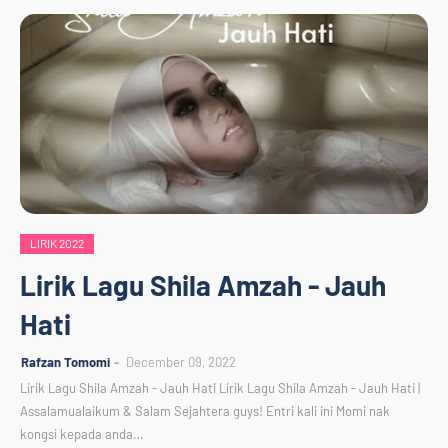
LIRIK 2022
Lirik Lagu Shila Amzah - Jauh
Hati
Rafzan Tomomi
December 09, 2022
Lirik Lagu Shila Amzah - Jauh Hati Lirik Lagu Shila Amzah - Jauh Hati |
Assalamualaikum & Salam Sejahtera guys! Entri kali ini Momi nak
kongsi kepada anda…