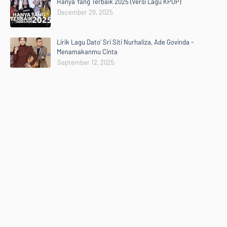
Hanya Yang Terbaik 2025 (Versi Lagu KPOP)
December 29, 2025
Lirik Lagu Dato' Sri Siti Nurhaliza, Ade Govinda -
Menamakanmu Cinta
September 12, 2025