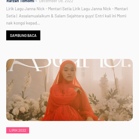
Rafzan Tomomi
December 09, 2022
Lirik Lagu Janna Nick - Mentari Setia Lirik Lagu Janna Nick - Mentari
Setia | Assalamualaikum & Salam Sejahtera guys! Entri kali ini Momi
nak kongsi kepad…
SAMBUNG BACA
LIRIK 2022