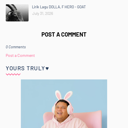
Lirik Lagu DOLLA, F HERO - GOAT
July 31, 2026
POST A COMMENT
0 Comments
Post a Comment
YOURS TRULY♥