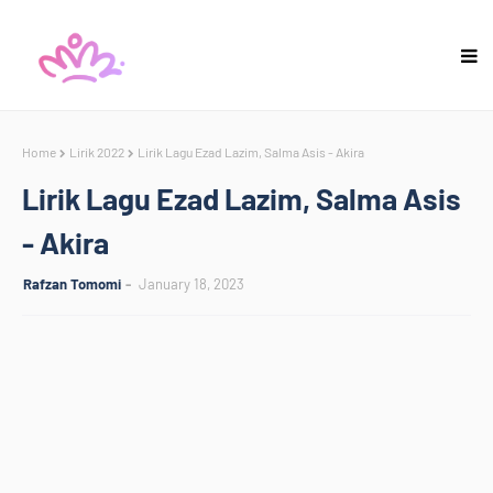
Home
Lirik 2022
Lirik Lagu Ezad Lazim, Salma Asis - Akira
Lirik Lagu Ezad Lazim, Salma Asis
- Akira
Rafzan Tomomi
January 18, 2023