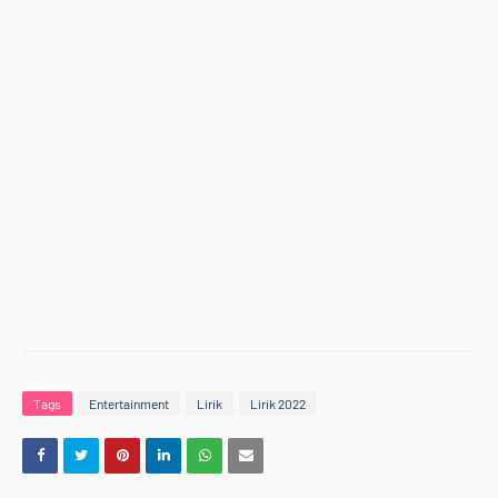
Tags
Entertainment
Lirik
Lirik 2022