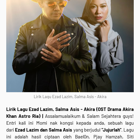
Lirik Lagu Ezad Lazim, Salma Asis - Akira
Lirik Lagu Ezad Lazim, Salma Asis - Akira (OST Drama Akira
Khan Astro Ria) |
Assalamualaikum & Salam Sejahtera guys!
Entri kali ini Momi nak kongsi kepada anda, sebuah lagu
dari
Ezad Lazim dan Salma Asis
yang berjudul
"
Jujurlah
"
.
Lagu
ini adalah hasil ciptaan oleh Bael0n, Pjay Hamzah, Siti