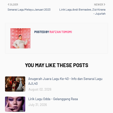
OLDER
NEWER
Senarai Lagu Melayu Januari 2023
Lirik Lagu Andi Bernadee, Zizi Kirana
- Jujurlah
POSTED BY
RAFZAN TOMOMI
YOU MAY LIKE THESE POSTS
Anugerah Juara Lagu Ke-40 - Info dan Senarai Lagu
AJL40
August 02, 2026
Lirik Lagu Odda - Gelanggang Rasa
July 31, 2026