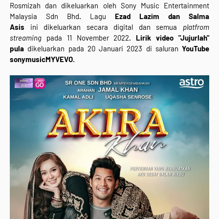
Rosmizah
dan
dikeluarkan
oleh
Sony Music Entertainment
Malaysia Sdn Bhd
.
Lagu
Ezad Lazim dan Salma
Asis
ini
dikeluarkan secara digital dan semua
platfrom
streaming
pada 11 November 2022
. Lirik video "
Jujurlah
"
pula
dikeluarkan pada
20 Januari 2023
di saluran
YouTube
sonymusicMYVEVO.