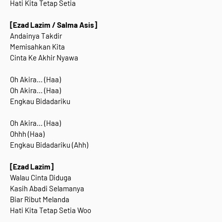
Hati Kita Tetap Setia
[Ezad Lazim / Salma Asis]
Andainya Takdir
Memisahkan Kita
Cinta Ke Akhir Nyawa
Oh Akira... (Haa)
Oh Akira... (Haa)
Engkau Bidadariku
Oh Akira... (Haa)
Ohhh (Haa)
Engkau Bidadariku (Ahh)
[Ezad Lazim]
Walau Cinta Diduga
Kasih Abadi Selamanya
Biar Ribut Melanda
Hati Kita Tetap Setia Woo