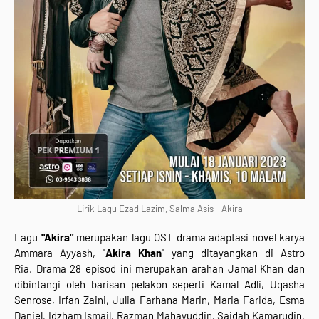
Lirik Lagu Ezad Lazim, Salma Asis - Akira
Lagu
"Akira"
merupakan lagu OST drama adaptasi novel karya
Ammara Ayyash, "
Akira Khan
" yang ditayangkan di Astro
Ria.
Drama 28 episod ini merupakan arahan Jamal Khan dan
dibintangi oleh barisan pelakon seperti Kamal Adli, Uqasha
Senrose, Irfan Zaini, Julia Farhana Marin, Maria Farida, Esma
Daniel, Idzham Ismail, Razman Mahayuddin, Saidah Kamarudin,