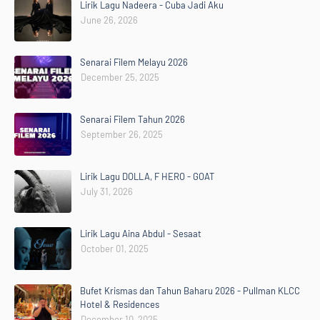
Lirik Lagu Nadeera - Cuba Jadi Aku
June 26, 2026
Senarai Filem Melayu 2026
December 25, 2025
Senarai Filem Tahun 2026
September 26, 2025
Lirik Lagu DOLLA, F HERO - GOAT
July 31, 2026
Lirik Lagu Aina Abdul - Sesaat
October 01, 2025
Bufet Krismas dan Tahun Baharu 2026 - Pullman KLCC
Hotel & Residences
December 10, 2025