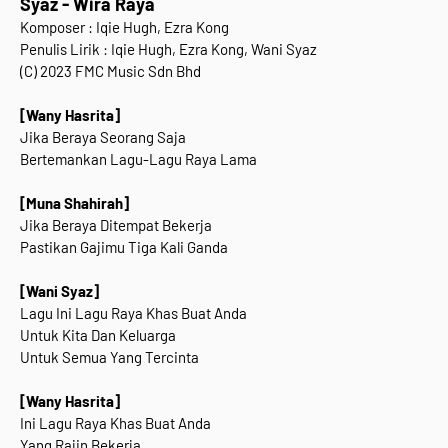
Syaz - Wira Raya
Komposer : Iqie Hugh, Ezra Kong
Penulis Lirik : Iqie Hugh, Ezra Kong, Wani Syaz
(C)
2023
FMC Music Sdn Bhd
[Wany Hasrita]
Jika Beraya Seorang Saja
Bertemankan Lagu-Lagu Raya Lama
[Muna Shahirah]
Jika Beraya Ditempat Bekerja
Pastikan Gajimu Tiga Kali Ganda
[Wani Syaz]
Lagu Ini Lagu Raya Khas Buat Anda
Untuk Kita Dan Keluarga
Untuk Semua Yang Tercinta
[Wany Hasrita]
Ini Lagu Raya Khas Buat Anda
Yang Rajin Bekerja