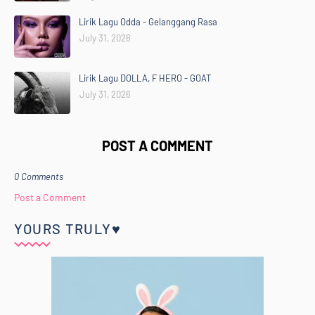
Lirik Lagu Odda - Gelanggang Rasa
July 31, 2026
Lirik Lagu DOLLA, F HERO - GOAT
July 31, 2026
POST A COMMENT
0 Comments
Post a Comment
YOURS TRULY♥