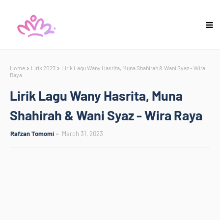
Home
Lirik 2023
Lirik Lagu Wany Hasrita, Muna Shahirah & Wani Syaz - Wira
Raya
Lirik Lagu Wany Hasrita, Muna
Shahirah & Wani Syaz - Wira Raya
Rafzan Tomomi
March 31, 2023