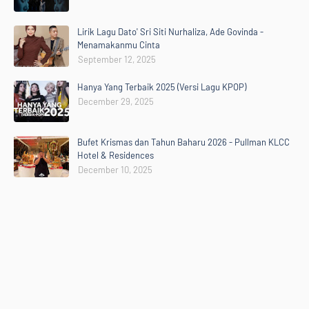
Lirik Lagu Dato' Sri Siti Nurhaliza, Ade Govinda -
Menamakanmu Cinta
September 12, 2025
Hanya Yang Terbaik 2025 (Versi Lagu KPOP)
December 29, 2025
Bufet Krismas dan Tahun Baharu 2026 - Pullman KLCC
Hotel & Residences
December 10, 2025