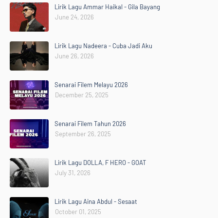
Lirik Lagu Ammar Haikal - Gila Bayang
June 24, 2026
Lirik Lagu Nadeera - Cuba Jadi Aku
June 26, 2026
Senarai Filem Melayu 2026
December 25, 2025
Senarai Filem Tahun 2026
September 26, 2025
Lirik Lagu DOLLA, F HERO - GOAT
July 31, 2026
Lirik Lagu Aina Abdul - Sesaat
October 01, 2025