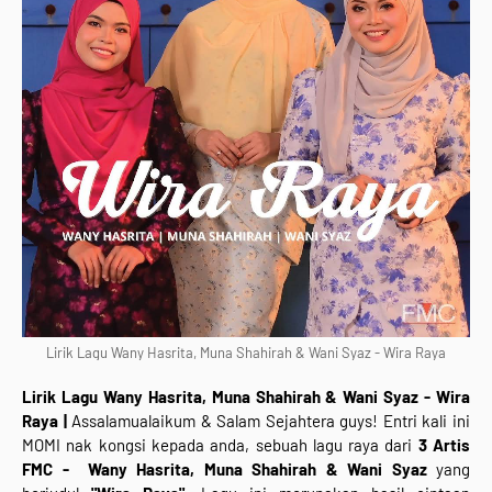
Lirik Lagu Wany Hasrita, Muna Shahirah & Wani Syaz - Wira Raya
Lirik Lagu Wany Hasrita, Muna Shahirah & Wani Syaz - Wira
Raya |
Assalamualaikum & Salam Sejahtera guys! Entri kali ini
MOMI nak kongsi kepada anda, sebuah lagu raya dari
3 Artis
FMC -
Wany Hasrita, Muna Shahirah & Wani Syaz
yang