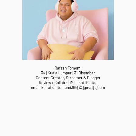
Rafzan Tomomi
34 | Kuala Lumpur | 31 Disember
Content Creator, Streamer & Blogger
Review / Collab - DM dekat IG atau
email ke rafzantomomi365[@]gmail[.]com