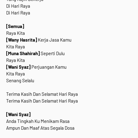
Di Hari Raya
Di Hari Raya
[Semua]
Raya Kita
[Wany Hasrita]
Kerja Jasa Kamu
Kita Raya
[Muna Shahirah]
Seperti Dulu
Raya Kita
[Wani Syaz]
Perjuangan Kamu
Kita Raya
Senang Selalu
Terima Kasih Dan Selamat Hari Raya
Terima Kasih Dan Selamat Hari Raya
[Wani Syaz]
Anda Tingkah Ku Menikam Rasa
Ampun Dan Maaf Atas Segala Dosa