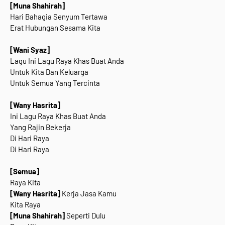
[Muna Shahirah]
Hari Bahagia Senyum Tertawa
Erat Hubungan Sesama Kita
[Wani Syaz]
Lagu Ini Lagu Raya Khas Buat Anda
Untuk Kita Dan Keluarga
Untuk Semua Yang Tercinta
[Wany Hasrita]
Ini Lagu Raya Khas Buat Anda
Yang Rajin Bekerja
Di Hari Raya
Di Hari Raya
[Semua]
Raya Kita
[Wany Hasrita]
Kerja Jasa Kamu
Kita Raya
[Muna Shahirah]
Seperti Dulu