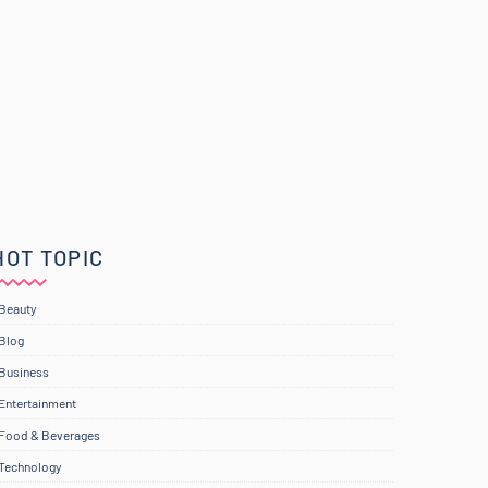
HOT TOPIC
Beauty
Blog
Business
Entertainment
Food & Beverages
Technology