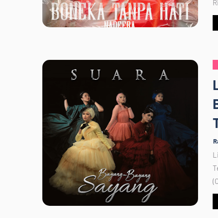
R
R
L
T
(