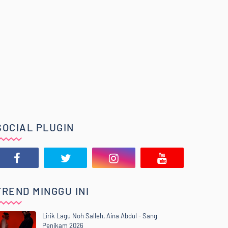
SOCIAL PLUGIN
TREND MINGGU INI
Lirik Lagu Noh Salleh, Aina Abdul - Sang
Penikam 2026