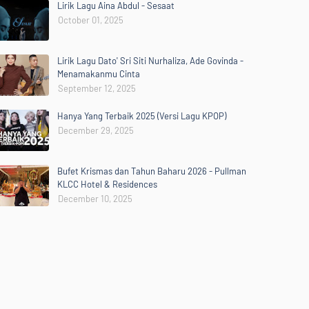
Lirik Lagu Aina Abdul - Sesaat
October 01, 2025
Lirik Lagu Dato' Sri Siti Nurhaliza, Ade Govinda -
Menamakanmu Cinta
September 12, 2025
Hanya Yang Terbaik 2025 (Versi Lagu KPOP)
December 29, 2025
Bufet Krismas dan Tahun Baharu 2026 - Pullman
KLCC Hotel & Residences
December 10, 2025