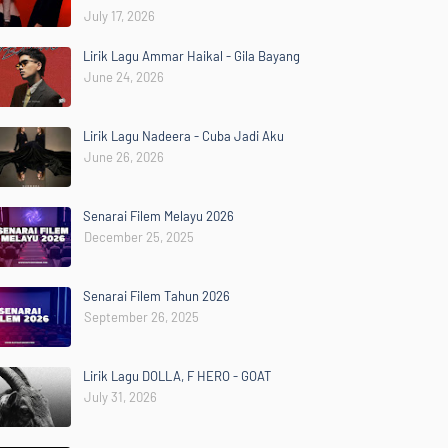
July 17, 2026
Lirik Lagu Ammar Haikal - Gila Bayang
June 24, 2026
Lirik Lagu Nadeera - Cuba Jadi Aku
June 26, 2026
Senarai Filem Melayu 2026
December 25, 2025
Senarai Filem Tahun 2026
September 26, 2025
Lirik Lagu DOLLA, F HERO - GOAT
July 31, 2026