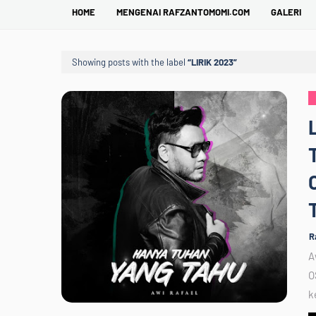
HOME
MENGENAI RAFZANTOMOMI.COM
GALERI
Showing posts with the label
LIRIK 2023
R
A
O
k