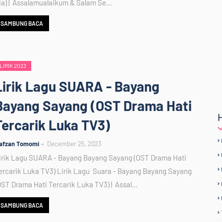
ia) | Assalamualaikum & Salam Se…
SAMBUNG BACA
LIRIK 2023
Lirik Lagu SUARA - Bayang
Bayang Sayang (OST Drama Hati
Tercarik Luka TV3)
afzan Tomomi
December 25, 2023
irik Lagu SUARA - Bayang Bayang Sayang (OST Drama Hati
ercarik Luka TV3) Lirik Lagu Suara - Bayang Bayang Sayang
OST Drama Hati Tercarik Luka TV3) | Assal…
SAMBUNG BACA