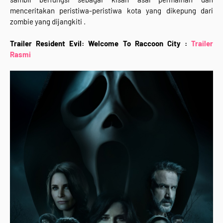
menceritakan peristiwa-peristiwa kota yang dikepung dari
zombie yang dijangkiti .
Trailer Resident Evil: Welcome To Raccoon City :
Trailer
Rasmi