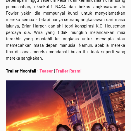
beberapa minggu sebelum kesan dan kemanusiaan di ambang
pemusnahan, eksekutif NASA dan bekas angkasawan Jo
Fowler yakin dia mempunyai kunci untuk menyelamatkan
mereka semua - tetapi hanya seorang angkasawan dari masa
lalunya, Brian Harper, dan ahli teori konspirasi K.C. Houseman
percaya dia. Wira yang tidak mungkin melancarkan misi
terakhir yang mustahil ke angkasa untuk mencipta atau
memecahkan masa depan manusia. Namun, apabila mereka
tiba di sana, mereka mendapati bulan itu tidak seperti yang
mereka sangkakan.
Trailer Moonfall :
Teaser
|
Trailer Rasmi