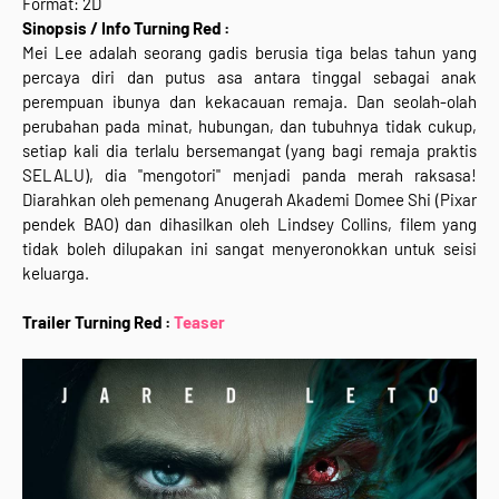
Format: 2D
Sinopsis / Info Turning Red :
Mei Lee adalah seorang gadis berusia tiga belas tahun yang
percaya diri dan putus asa antara tinggal sebagai anak
perempuan ibunya dan kekacauan remaja. Dan seolah-olah
perubahan pada minat, hubungan, dan tubuhnya tidak cukup,
setiap kali dia terlalu bersemangat (yang bagi remaja praktis
SELALU), dia "mengotori" menjadi panda merah raksasa!
Diarahkan oleh pemenang Anugerah Akademi Domee Shi (Pixar
pendek BAO) dan dihasilkan oleh Lindsey Collins, filem yang
tidak boleh dilupakan ini sangat menyeronokkan untuk seisi
keluarga.
Trailer Turning Red :
Teaser