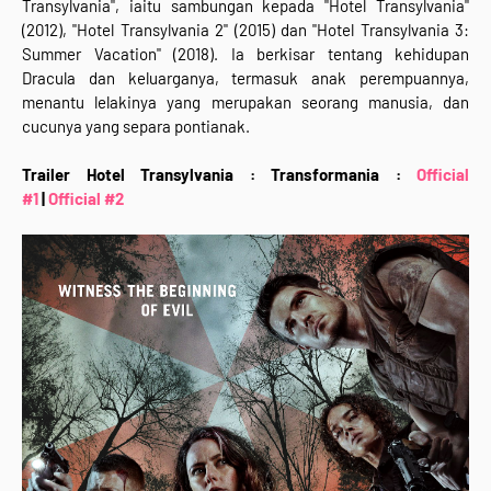
Transylvania", iaitu sambungan kepada "Hotel Transylvania"
(2012), "Hotel Transylvania 2" (2015) dan "Hotel Transylvania 3:
Summer Vacation" (2018). Ia berkisar tentang kehidupan
Dracula dan keluarganya, termasuk anak perempuannya,
menantu lelakinya yang merupakan seorang manusia, dan
cucunya yang separa pontianak.
Trailer Hotel Transylvania : Transformania :
Official
#1
|
Official #2