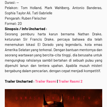
Durasi: --
Pelakon: Tom Holland, Mark Wahlberg, Antonio Banderas,
Sophia Taylor Ali, Tati Gabrielle
Pengarah: Ruben Fleischer
Format: 2D
Sinopsis / Info Uncharted :
Seorang pemburu harta karun bernama Nathan Drake,
keturunan Sir Francis Drake, percaya bahawa dia telah
menemukan lokasi El Dorado yang legendaris, kota emas
Amerika Selatan yang terkenal. Dengan bantuan mentornya dan
seorang wartawan yang bercita-cita tinggi, dia berusaha untuk
mengungkap rahsianya sambil bertahan di sebuah pulau yang
dipenuhi lanun dan tentera upahan. Apabila musuh misteri
bergabung dalam pencarian, dengan cepat menjadi kompetitif.
Trailer Uncharted :
Trailer Rasmi
|
Trailer Rasmi 2