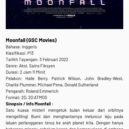
Moonfall (GSC Movies)
Bahasa: Inggeris
Klasifikasi: P13
Tarikh Tayangan: 3 Februari 2022
Genre: Aksi, Sains Fiksyen
Durasi: 2 Jam 11 Minit
Pelakon: Halle Berry, Patrick Wilson, John Bradley-West,
Charlie Plummer, Michael Pena, Donald Sutherland
Pengarah: Roland Emmerich
Format: 2D, 2D ATMOS
Sinopsis / Info Moonfall :
Satu kuasa misteri mengetuk bulan keluar dari orbitnya
mengelilingi Bumi dan menghantarnya meluncur laju pada
laluan perlanggaran terus ke arah planet kita. Dengan hanya