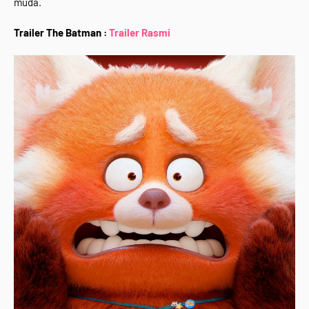
muda.
Trailer The Batman :
Trailer Rasmi