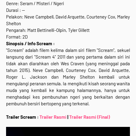
Genre: Seram / Misteri / Ngeri
Durasi : --
Pelakon: Neve Campbell, David Arquette, Courteney Cox, Marley
Shelton
Pengarah: Matt Bettinelli-Olpin, Tyler Gillett
Format: 2D
Sinopsis / Info Scream :
"Scream" adalah filem kelima dalam siri filem "Scream", sekuel
langsung dari "Scream 4" 2011 dan yang pertama dalam siri ini
tidak akan diarahkan oleh Wes Craven (yang meninggal pada
tahun 2015). Neve Campbell, Courteney Cox, David Arquette,
Roger L. Jackson dan Marley Shelton kembali untuk
mengulangi peranan semula. Ia mengikuti kisah seorang wanita
muda yang kembali ke kampung halamannya, hanya untuk
menghadapi kes pembunuhan ngeri yang berkaitan dengan
pembunuh bersiri bertopeng yang terkenal.
Trailer Scream :
Trailer Rasmi
|
Trailer Rasmi (Final)