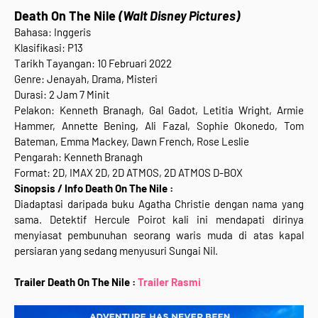
Death On The Nile
(Walt Disney Pictures)
Bahasa: Inggeris
Klasifikasi: P13
Tarikh Tayangan: 10 Februari 2022
Genre: Jenayah, Drama, Misteri
Durasi: 2 Jam 7 Minit
Pelakon: Kenneth Branagh, Gal Gadot, Letitia Wright, Armie
Hammer, Annette Bening, Ali Fazal, Sophie Okonedo, Tom
Bateman, Emma Mackey, Dawn French, Rose Leslie
Pengarah: Kenneth Branagh
Format: 2D, IMAX 2D, 2D ATMOS, 2D ATMOS D-BOX
Sinopsis / Info Death On The Nile :
Diadaptasi daripada buku Agatha Christie dengan nama yang
sama. Detektif Hercule Poirot kali ini mendapati dirinya
menyiasat pembunuhan seorang waris muda di atas kapal
persiaran yang sedang menyusuri Sungai Nil.
Trailer Death On The Nile :
Trailer Rasmi