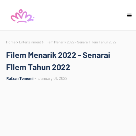
Home
Entertainment
Filem Menarik 2022 - Senarai FIlem Tahun 2022
Filem Menarik 2022 - Senarai
FIlem Tahun 2022
Rafzan Tomomi
January 01, 2022