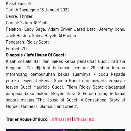
Klasifikasi: 18
Tarikh Tayangan: 13 Januari 2022
Genre: Thriller
Durasi: 2 Jam 38 Minit
Pelakon: Lady Gaga, Adam Driver, Jared Leto, Jeremy Irons,
Jack Huston, Salma Hayek, Al Pacino
Pengarah: Ridley Scott
Format: 2D
Sinopsis / Info House Of Gucci :
Kisah sosialit Itali dan bekas ketua penasihat Gucci Patrizia
Reggiani. Dia dijatuhi hukuman penjara 29 tahun kerana
merancang pembunuhan bekas suaminya - cucu kepada
pereka fesyen terkenal Guccio Gucci dan pewaris empayar
fesyen Gucci Mauricio Gucci. Filem Ridley Scott diadaptasi
daripada buku bukan fiksyen Sara G Forden yang terkenal
secara meluas "The House of Gucci: A Sensational Story of
Murder, Madness, Glamour, and Greed".
Trailer House Of Gucci :
Official #1
|
Official #2