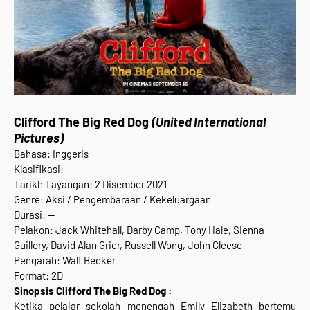
Clifford The Big Red Dog
(United International
Pictures)
Bahasa: Inggeris
Klasifikasi: --
Tarikh Tayangan: 2 Disember 2021
Genre: Aksi / Pengembaraan / Kekeluargaan
Durasi: --
Pelakon: Jack Whitehall, Darby Camp, Tony Hale, Sienna
Guillory, David Alan Grier, Russell Wong, John Cleese
Pengarah: Walt Becker
Format: 2D
Sinopsis Clifford The Big Red Dog :
Ketika pelajar sekolah menengah Emily Elizabeth bertemu