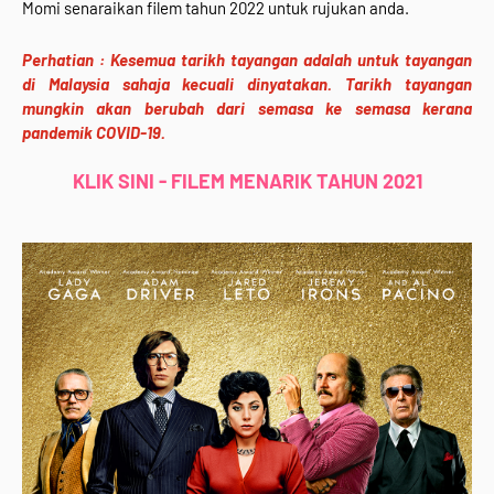
Momi
senaraikan filem tahun 2022 untuk rujukan anda.
Perhatian : Kesemua tarikh tayangan adalah untuk tayangan
di Malaysia sahaja kecuali dinyatakan. Tarikh tayangan
mungkin akan berubah dari semasa ke semasa kerana
pandemik COVID-19.
KLIK SINI - FILEM MENARIK TAHUN 2021