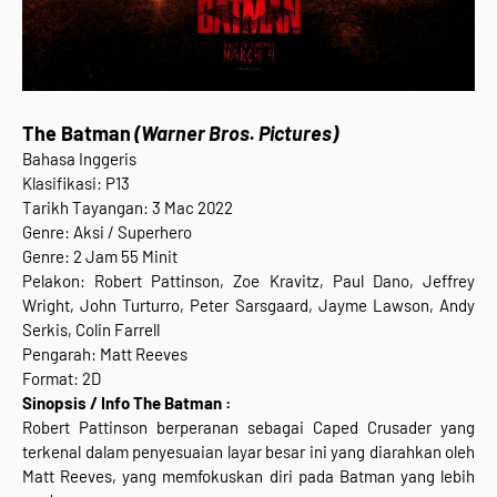
The Batman
(Warner Bros. Pictures)
Bahasa Inggeris
Klasifikasi: P13
Tarikh Tayangan: 3 Mac 2022
Genre: Aksi / Superhero
Genre: 2 Jam 55 Minit
Pelakon: Robert Pattinson, Zoe Kravitz, Paul Dano, Jeffrey
Wright, John Turturro, Peter Sarsgaard, Jayme Lawson, Andy
Serkis, Colin Farrell
Pengarah: Matt Reeves
Format: 2D
Sinopsis / Info The Batman :
Robert Pattinson berperanan sebagai Caped Crusader yang
terkenal dalam penyesuaian layar besar ini yang diarahkan oleh
Matt Reeves, yang memfokuskan diri pada Batman yang lebih