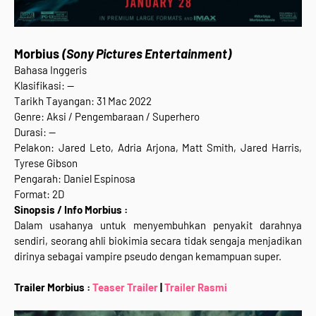
Morbius
(Sony Pictures Entertainment)
Bahasa Inggeris
Klasifikasi: --
Tarikh Tayangan: 31 Mac 2022
Genre: Aksi / Pengembaraan / Superhero
Durasi: --
Pelakon: Jared Leto, Adria Arjona, Matt Smith, Jared Harris,
Tyrese Gibson
Pengarah: Daniel Espinosa
Format: 2D
Sinopsis / Info Morbius :
Dalam usahanya untuk menyembuhkan penyakit darahnya
sendiri, seorang ahli biokimia secara tidak sengaja menjadikan
dirinya sebagai vampire pseudo dengan kemampuan super.
Trailer Morbius :
Teaser Trailer
|
Trailer Rasmi