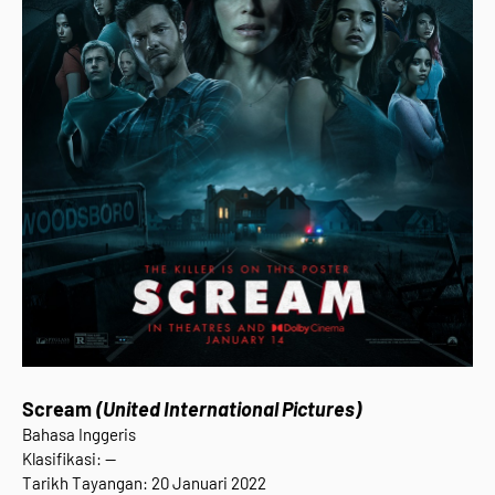
Scream
(United International Pictures)
Bahasa Inggeris
Klasifikasi: --
Tarikh Tayangan: 20 Januari 2022