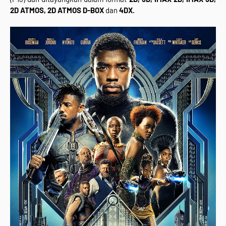
2D ATMOS, 2D ATMOS D-BOX
dan
4DX.