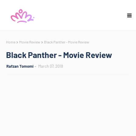
Home
Movie Review
Black Panther - Movie Review
Black Panther - Movie Review
Rafzan Tomomi
March 07, 2018