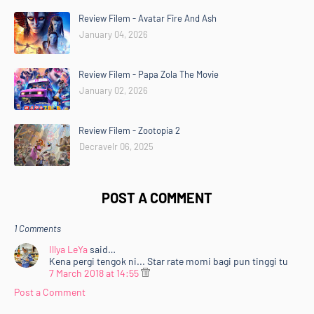
Review Filem - Avatar Fire And Ash
January 04, 2026
Review Filem - Papa Zola The Movie
January 02, 2026
Review Filem - Zootopia 2
Decravelr 06, 2025
POST A COMMENT
1 Comments
Illya LeYa
said…
Kena pergi tengok ni... Star rate momi bagi pun tinggi tu
7 March 2018 at 14:55
Post a Comment