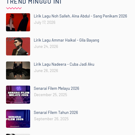
TREND MINGGU INI
Lirik Lagu Noh Salleh, Aina Abdul - Sang Penikam 2026
July 17, 2026
Lirik Lagu Ammar Haikal - Gila Bayang
June 24, 2026
Lirik Lagu Nadeera - Cuba Jadi Aku
June 26, 2026
Senarai Filem Melayu 2026
December 25, 2025
Senarai Filem Tahun 2026
September 26, 2025