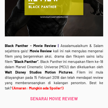
Black Panther - Movie Review
|
Assalamualaikum & Salam
sejahtera gais!
Movie Review
kali ini nak mengulas mengenai
filem yang bergenrekan aksi, drama dan fiksyen sains iaitu
filem
"
Black Panther
"
. Black Panther ini merupakan filem ke-18
dalam Marvel Cinematic Universe (MCU) dan dikeluarkan oleh
Walt Disney Studios Motion Pictures
. Filem
ini mula
ditayangkan pada 15 Februari 2018 dan telah mendapat review
yang memberansangkan di kalangan penonton. Best ke
tak?
(Amaran : Mungkin ada Spoiler!)
SENARAI MOVIE REVIEW