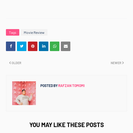
Tags
Movie Review
OLDER
NEWER
POSTED BY
RAFZAN TOMOMI
YOU MAY LIKE THESE POSTS