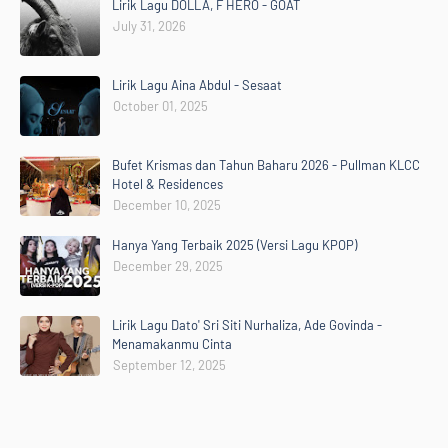
Lirik Lagu DOLLA, F HERO - GOAT
July 31, 2026
Lirik Lagu Aina Abdul - Sesaat
October 01, 2025
Bufet Krismas dan Tahun Baharu 2026 - Pullman KLCC
Hotel & Residences
December 10, 2025
Hanya Yang Terbaik 2025 (Versi Lagu KPOP)
December 29, 2025
Lirik Lagu Dato' Sri Siti Nurhaliza, Ade Govinda -
Menamakanmu Cinta
September 12, 2025