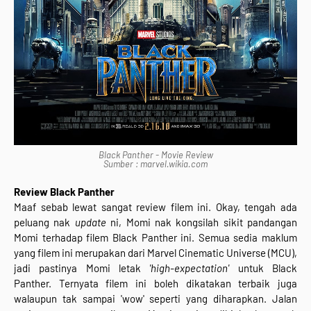
Black Panther - Movie Review
Sumber : marvel.wikia.com
Review
Black Panther
Maaf sebab lewat sangat review filem ini. Okay, tengah ada
peluang nak
update
ni, Momi nak kongsilah sikit pandangan
Momi terhadap filem Black Panther ini. Semua sedia maklum
yang filem ini merupakan dari Marvel Cinematic Universe (MCU),
jadi pastinya Momi letak
'high-expectation'
untuk Black
Panther. Ternyata filem ini boleh dikatakan terbaik juga
walaupun tak sampai 'wow' seperti yang diharapkan. Jalan