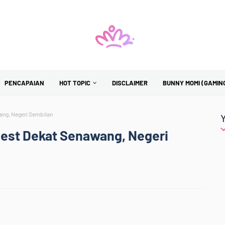
PENCAPAIAN
HOT TOPIC
DISCLAIMER
BUNNY MOMI (GAMIN
ang, Negeri Sembilan
est Dekat Senawang, Negeri