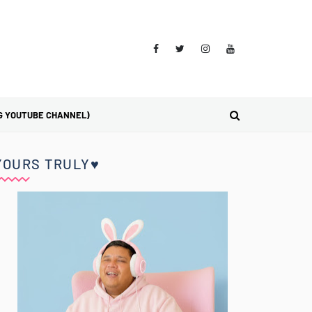
G YOUTUBE CHANNEL)
YOURS TRULY♥