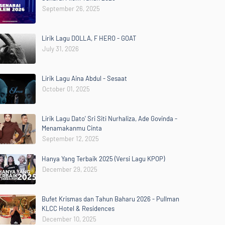
September 26, 2025
Lirik Lagu DOLLA, F HERO - GOAT
July 31, 2026
Lirik Lagu Aina Abdul - Sesaat
October 01, 2025
Lirik Lagu Dato' Sri Siti Nurhaliza, Ade Govinda -
Menamakanmu Cinta
September 12, 2025
Hanya Yang Terbaik 2025 (Versi Lagu KPOP)
December 29, 2025
Bufet Krismas dan Tahun Baharu 2026 - Pullman
KLCC Hotel & Residences
December 10, 2025