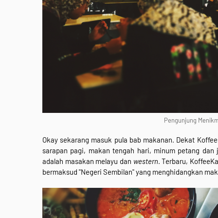
Pengunjung Menikm
Okay sekarang masuk pula bab makanan. Dekat KoffeeK
sarapan pagi, makan tengah hari, minum petang dan 
adalah masakan melayu dan
western
. Terbaru, KoffeeK
bermaksud "Negeri Sembilan" yang menghidangkan mak