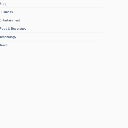
Blog
Business
Entertainment
Food & Beverages
Technology
Travel