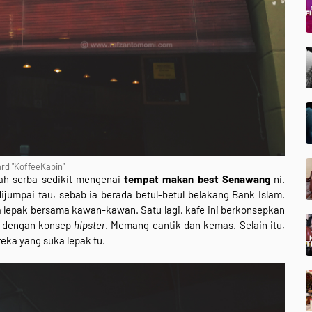
rd "KoffeeKabin"
ah serba sedikit mengenai
tempat makan best Senawang
ni.
ijumpai tau, sebab ia berada betul-betul belakang Bank Islam.
a lepak bersama kawan-kawan. Satu lagi, kafe ini berkonsepkan
an dengan konsep
hipster
. Memang cantik dan kemas. Selain itu,
eka yang suka lepak tu.