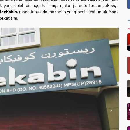
 yang boleh disinggah. Tengah jalan-jalan tu ternampak
sign
fee
Kabin
, mana tahu ada makanan yang best-best untuk Momi
ekat sini.