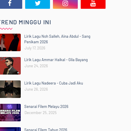
TREND MINGGU INI
Lirik Lagu Noh Salleh, Aina Abdul - Sang
Penikam 2026
July 17, 2026
Lirik Lagu Ammar Haikal - Gila Bayang
June 24, 2026
Lirik Lagu Nadeera - Cuba Jadi Aku
June 26, 2026
Senarai Filem Melayu 2026
December 25, 2025
Senarai Filem Tahun 2026