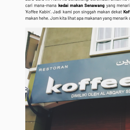
cari mana-mana
kedai makan Senawang
yang menarik
'Koffee Kabin'. Jadi kami pon singgah makan dekat
Kof
makan hehe. Jom kita lihat apa makanan yang menarik d