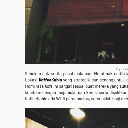
Signboa
Sebelum nak cerita pasal makanan, Momi nak cerita l
Lokasi
Koffee
Kabin
yang strategik dan senang untuk d
Momi rasa
kafe
ini sangat sesuai buat mereka yang suk
kopitiam dengan meja bulat dan kerusi serta diselitk
KoffeeKabin ada Wi-fi percuma tau, seronoklah bagi mer