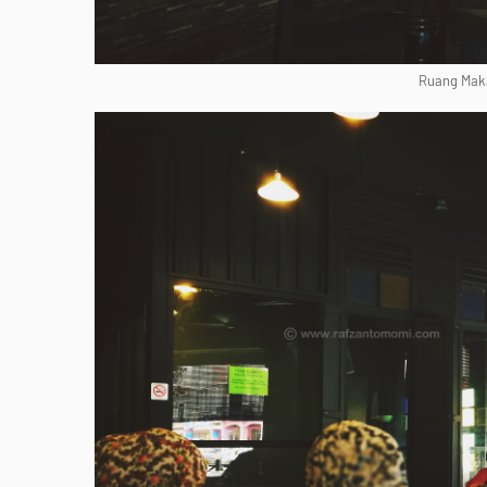
Ruang Mak