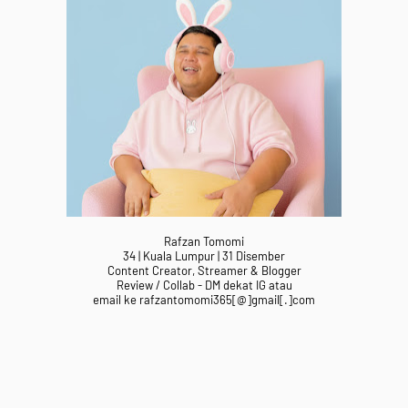
Rafzan Tomomi
34 | Kuala Lumpur | 31 Disember
Content Creator, Streamer & Blogger
Review / Collab - DM dekat IG atau
email ke rafzantomomi365[@]gmail[.]com