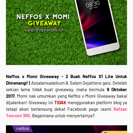
Neffos x Momi Giveaway - 2 Buah Neffos X1 Lite Untuk
Dimenangi! |
Assalamualaikum & Salam Sejahtera gais. Setelah
sekian lama tidak buat giveaway, maka bermula
9 Oktober
2017
, Momi nak umumkan yang Neffos x Momi Giveaway bakal
dijalankan! Giveaway ini
TIDAK
menggunakan platform blog ya
tetapi akan berlansung dekat Facebook page rasmi
Rafzan
Tomomi 365
. Bagaimana untuk menyertainya?