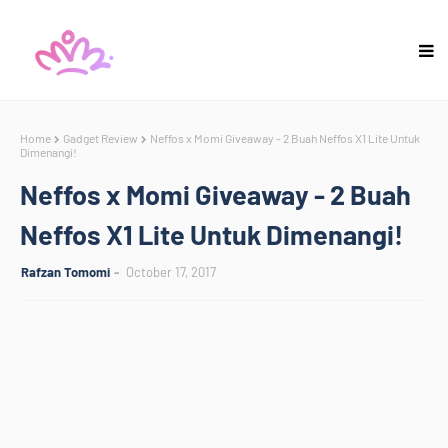
Home
Gadget Review
Neffos x Momi Giveaway - 2 Buah Neffos X1 Lite Untuk
Dimenangi!
Neffos x Momi Giveaway - 2 Buah
Neffos X1 Lite Untuk Dimenangi!
Rafzan Tomomi
October 17, 2017