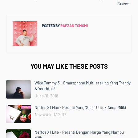
Review
POSTED BY
RAFZAN TOMOMI
YOU MAY LIKE THESE POSTS
Wiko Tommy 3 - Smartphone Multi-tasking Yang Trendy
& Youthful !
June 01, 2018
Neffos X1 Max - Peranti Yang 'Solid' Untuk Anda Miliki
Novravelr 07, 2017
Neffos X1 Lite - Peranti Dengan Harga Yang Mampu
Milik