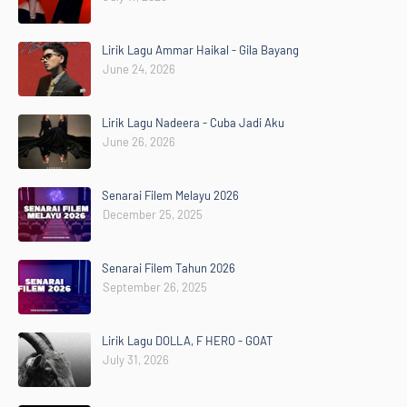
Lirik Lagu Ammar Haikal - Gila Bayang
June 24, 2026
Lirik Lagu Nadeera - Cuba Jadi Aku
June 26, 2026
Senarai Filem Melayu 2026
December 25, 2025
Senarai Filem Tahun 2026
September 26, 2025
Lirik Lagu DOLLA, F HERO - GOAT
July 31, 2026