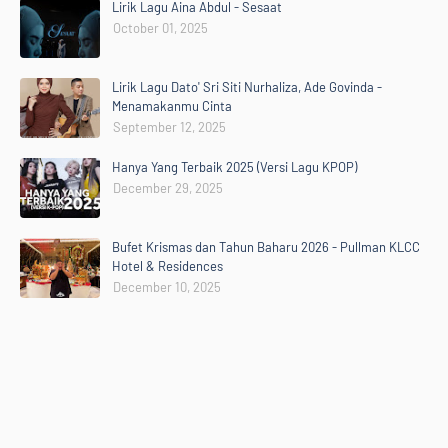
Lirik Lagu Aina Abdul - Sesaat
October 01, 2025
Lirik Lagu Dato' Sri Siti Nurhaliza, Ade Govinda -
Menamakanmu Cinta
September 12, 2025
Hanya Yang Terbaik 2025 (Versi Lagu KPOP)
December 29, 2025
Bufet Krismas dan Tahun Baharu 2026 - Pullman KLCC
Hotel & Residences
December 10, 2025