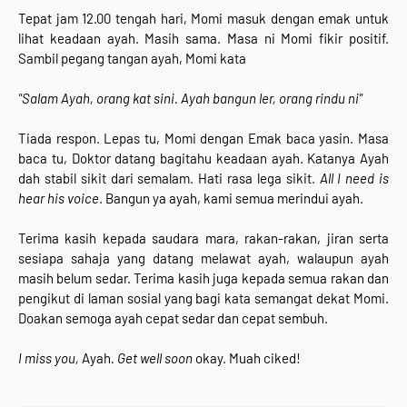
Tepat jam 12.00 tengah hari, Momi masuk dengan emak untuk
lihat keadaan ayah. Masih sama. Masa ni Momi fikir positif.
Sambil pegang tangan ayah, Momi kata
"Salam Ayah, orang kat sini. Ayah bangun ler, orang rindu ni"
Tiada respon. Lepas tu, Momi dengan Emak baca yasin. Masa
baca tu, Doktor datang bagitahu keadaan ayah. Katanya Ayah
dah stabil sikit dari semalam. Hati rasa lega sikit.
All I need is
hear his voice
. Bangun ya ayah, kami semua merindui ayah.
Terima kasih kepada saudara mara, rakan-rakan, jiran serta
sesiapa sahaja yang datang melawat ayah, walaupun ayah
masih belum sedar. Terima kasih juga kepada semua rakan dan
pengikut di laman sosial yang bagi kata semangat dekat Momi.
Doakan semoga ayah cepat sedar dan cepat sembuh.
I miss you,
Ayah
. Get well soon
okay. Muah ciked!