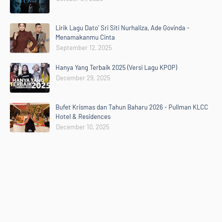
Lirik Lagu Dato' Sri Siti Nurhaliza, Ade Govinda -
Menamakanmu Cinta
September 12, 2025
Hanya Yang Terbaik 2025 (Versi Lagu KPOP)
December 29, 2025
Bufet Krismas dan Tahun Baharu 2026 - Pullman KLCC
Hotel & Residences
December 10, 2025