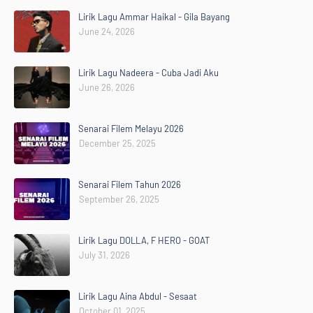
Lirik Lagu Ammar Haikal - Gila Bayang
June 24, 2026
Lirik Lagu Nadeera - Cuba Jadi Aku
June 26, 2026
Senarai Filem Melayu 2026
December 25, 2025
Senarai Filem Tahun 2026
September 26, 2025
Lirik Lagu DOLLA, F HERO - GOAT
July 31, 2026
Lirik Lagu Aina Abdul - Sesaat
October 01, 2025