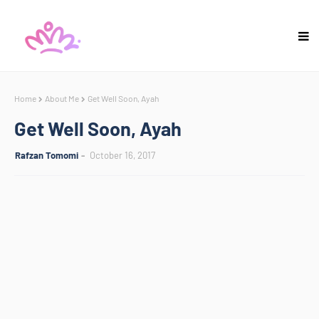
Home
About Me
Get Well Soon, Ayah
Get Well Soon, Ayah
Rafzan Tomomi
October 16, 2017