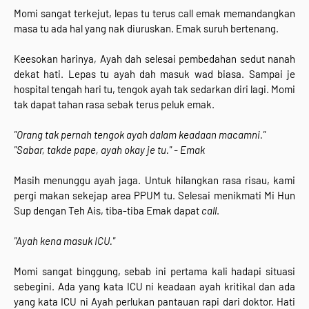
Momi sangat terkejut, lepas tu terus call emak memandangkan
masa tu ada hal yang nak diuruskan. Emak suruh bertenang.
Keesokan harinya, Ayah dah selesai pembedahan sedut nanah
dekat hati. Lepas tu ayah dah masuk wad biasa. Sampai je
hospital tengah hari tu, tengok ayah tak sedarkan diri lagi. Momi
tak dapat tahan rasa sebak terus peluk emak.
"Orang tak pernah tengok ayah dalam keadaan macamni."
"Sabar, takde pape, ayah okay je tu." - Emak
Masih menunggu ayah jaga. Untuk hilangkan rasa risau, kami
pergi makan sekejap area PPUM tu. Selesai menikmati Mi Hun
Sup dengan Teh Ais, tiba-tiba Emak dapat
call
.
"Ayah kena masuk ICU."
Momi sangat binggung, sebab ini pertama kali hadapi situasi
sebegini. Ada yang kata ICU ni keadaan ayah kritikal dan ada
yang kata ICU ni Ayah perlukan pantauan rapi dari doktor. Hati