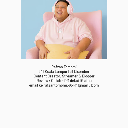
Rafzan Tomomi
34 | Kuala Lumpur | 31 Disember
Content Creator, Streamer & Blogger
Review / Collab - DM dekat IG atau
email ke rafzantomomi365[@]gmail[.]com