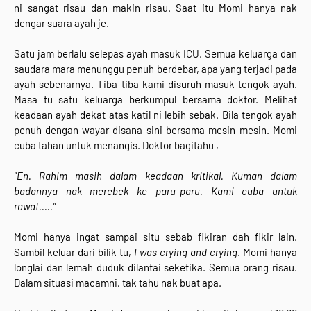
ni sangat risau dan makin risau. Saat itu Momi hanya nak
dengar suara ayah je.
Satu jam berlalu selepas ayah masuk ICU. Semua keluarga dan
saudara mara menunggu penuh berdebar, apa yang terjadi pada
ayah sebenarnya. Tiba-tiba kami disuruh masuk tengok ayah.
Masa tu satu keluarga berkumpul bersama doktor. Melihat
keadaan ayah dekat atas katil ni lebih sebak. Bila tengok ayah
penuh dengan wayar disana sini bersama mesin-mesin. Momi
cuba tahan untuk menangis. Doktor bagitahu ,
"En. Rahim masih dalam keadaan kritikal. Kuman dalam
badannya nak merebek ke paru-paru. Kami cuba untuk
rawat....."
Momi hanya ingat sampai situ sebab fikiran dah fikir lain.
Sambil keluar dari bilik tu,
I was crying and crying
. Momi hanya
longlai dan lemah duduk dilantai seketika. Semua orang risau.
Dalam situasi macamni, tak tahu nak buat apa.