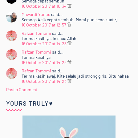
Semoga cepat sembuh
16 October 2017 at 10:34
Mawardi Yunus
said…
Semoga Acik cepat sembuh. Momi pun kena kuat :)
16 October 2017 at 12:57
Rafzan Tomomi
said…
Terima kasih ya. In shaa Allah
16 October 2017 at 14:23
Rafzan Tomomi
said…
Terima kasih ya
16 October 2017 at 14:23
Rafzan Tomomi
said…
Terima kasih awaj. Kite selalu jadi strong girls. Gitu hahaa
16 October 2017 at 14:23
Post a Comment
YOURS TRULY♥