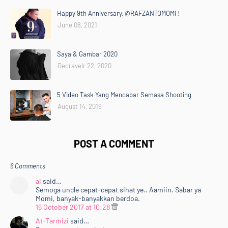
Happy 9th Anniversary, @RAFZANTOMOMI !
June 08, 2021
Saya & Gambar 2020
Decravelr 22, 2020
5 Video Task Yang Mencabar Semasa Shooting
August 14, 2019
POST A COMMENT
6 Comments
ai
said…
Semoga uncle cepat-cepat sihat ye.. Aamiin. Sabar ya
Momi, banyak-banyakkan berdoa.
16 October 2017 at 10:28
At-Tarmizi
said…