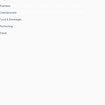
Business
Entertainment
Food & Beverages
Technology
Travel