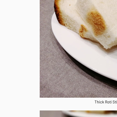
Thick Roti St