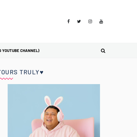
G YOUTUBE CHANNEL)
YOURS TRULY♥