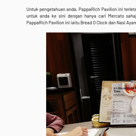
Untuk pengetahuan anda, PappaRich Pavilion ini terle
untuk anda ke sini dengan hanya cari Mercato saha
PappaRich Pavilion ini iaitu Bread O Clock dan
Nasi Aya