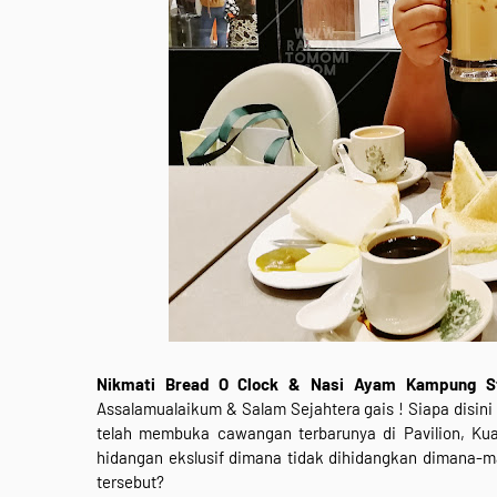
Nikmati Bread O Clock & Nasi Ayam Kampung Sti
Assalamualaikum & Salam Sejahtera gais ! Siapa disin
telah membuka cawangan terbarunya di Pavilion, Kua
hidangan ekslusif dimana tidak dihidangkan dimana-m
tersebut?