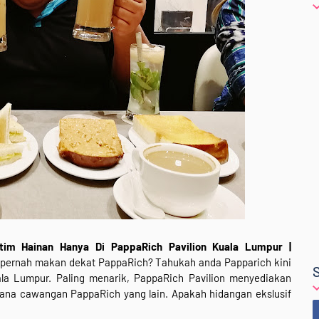
m Hainan Hanya Di PappaRich Pavilion Kuala Lumpur |
i pernah makan dekat PappaRich? Tahukah anda Papparich kini
la Lumpur. Paling menarik, PappaRich Pavilion menyediakan
ana cawangan PappaRich yang lain. Apakah hidangan ekslusif