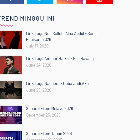
TREND MINGGU INI
Lirik Lagu Noh Salleh, Aina Abdul - Sang
Penikam 2026
July 17, 2026
Lirik Lagu Ammar Haikal - Gila Bayang
June 24, 2026
Lirik Lagu Nadeera - Cuba Jadi Aku
June 26, 2026
Senarai Filem Melayu 2026
December 25, 2025
Senarai Filem Tahun 2026