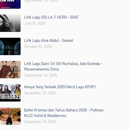
September 26, 2025
Lirik Lagu DOLLA, F HERO - GOAT
July 31, 2026
Lirik Lagu Aina Abdul - Sesaat
October 01, 2025
Lirik Lagu Dato' Sri Siti Nurhaliza, Ade Govinda -
Menamakanmu Cinta
September 12, 2025
Hanya Yang Terbaik 2025 (Versi Lagu KPOP)
December 29, 2025
Bufet Krismas dan Tahun Baharu 2026 - Pullman
KLCC Hotel & Residences
December 10, 2025