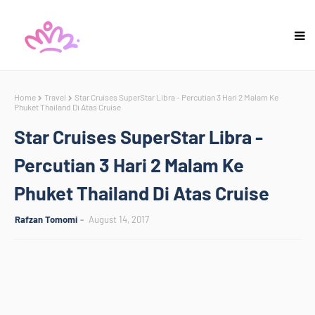
Home
Travel
Star Cruises SuperStar Libra - Percutian 3 Hari 2 Malam Ke
Phuket Thailand Di Atas Cruise
Star Cruises SuperStar Libra -
Percutian 3 Hari 2 Malam Ke
Phuket Thailand Di Atas Cruise
Rafzan Tomomi
August 14, 2017