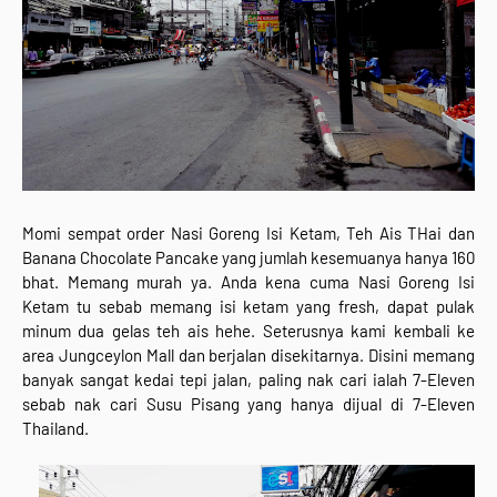
Momi sempat order Nasi Goreng Isi Ketam, Teh Ais THai dan
Banana Chocolate Pancake yang jumlah kesemuanya hanya 160
bhat. Memang murah ya. Anda kena cuma Nasi Goreng Isi
Ketam tu sebab memang isi ketam yang fresh, dapat pulak
minum dua gelas teh ais hehe. Seterusnya kami kembali ke
area Jungceylon Mall dan berjalan disekitarnya. Disini memang
banyak sangat kedai tepi jalan, paling nak cari ialah 7-Eleven
sebab nak cari Susu Pisang yang hanya dijual di 7-Eleven
Thailand.