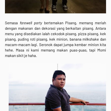
Semasa
farewell party
bertemakan Pisang, memang meriah
dengan makanan dan dekorasi yang berkaitan pisang. Antara
menu yang disediakan ialah cekodok pisang, pizza pisang, kek
pisang, puding roti pisang, kek minion, banana milkshake dan
macam-macam lagi. Seronok dapat jumpa kembar minion kita
hehe. Masa ni kami memang makan puas-puas, tapi Momi
makan sikit je haha.