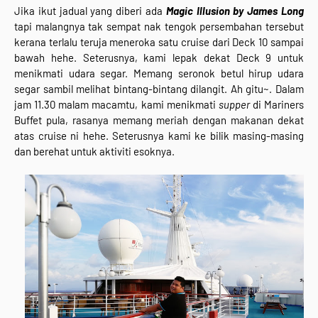
Jika ikut jadual yang diberi ada
Magic Illusion by James Long
tapi malangnya tak sempat nak tengok persembahan tersebut
kerana terlalu teruja meneroka satu cruise dari Deck 10 sampai
bawah hehe. Seterusnya, kami lepak dekat Deck 9 untuk
menikmati udara segar. Memang seronok betul hirup udara
segar sambil melihat bintang-bintang dilangit. Ah gitu~. Dalam
jam 11.30 malam macamtu, kami menikmati
supper
di Mariners
Buffet pula, rasanya memang meriah dengan makanan dekat
atas cruise ni hehe. Seterusnya kami ke bilik masing-masing
dan berehat untuk aktiviti esoknya.