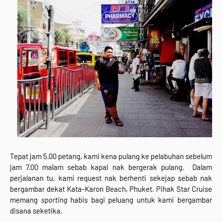
Tepat jam 5.00 petang, kami kena pulang ke pelabuhan sebelum
jam 7.00 malam sebab kapal nak bergerak pulang. Dalam
perjalanan tu, kami request nak berhenti sekejap sebab nak
bergambar dekat Kata-Karon Beach, Phuket. Pihak Star Cruise
memang
sporting
habis bagi peluang untuk kami bergambar
disana seketika.