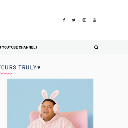
G YOUTUBE CHANNEL)
YOURS TRULY♥