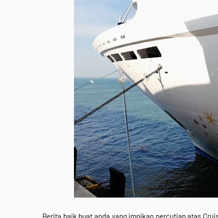
Berita baik buat anda yang impikan percutian atas Crui