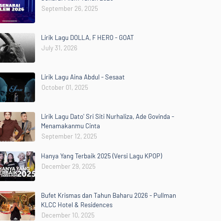
September 26, 2025
Lirik Lagu DOLLA, F HERO - GOAT
July 31, 2026
Lirik Lagu Aina Abdul - Sesaat
October 01, 2025
Lirik Lagu Dato' Sri Siti Nurhaliza, Ade Govinda -
Menamakanmu Cinta
September 12, 2025
Hanya Yang Terbaik 2025 (Versi Lagu KPOP)
December 29, 2025
Bufet Krismas dan Tahun Baharu 2026 - Pullman
KLCC Hotel & Residences
December 10, 2025