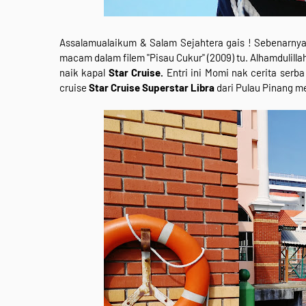
Assalamualaikum & Salam Sejahtera gais ! Sebenarny
macam dalam filem "Pisau Cukur" (2009) tu. Alhamdulilla
naik kapal
Star Cruise.
Entri ini Momi nak cerita serb
cruise
Star Cruise Superstar Libra
dari Pulau Pinang m