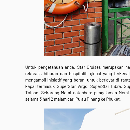
Untuk pengetahuan anda, Star Cruises merupakan ha
rekreasi, hiburan dan hospitaliti global yang terken
mengambil inisiatif yang berani untuk berlayar di ra
kapal termasuk SuperStar Virgo, SuperStar Libra, Su
Taipan. Sekarang Momi nak share pengalaman Momi b
selama 3 hari 2 malam dari Pulau Pinang ke Phuket.