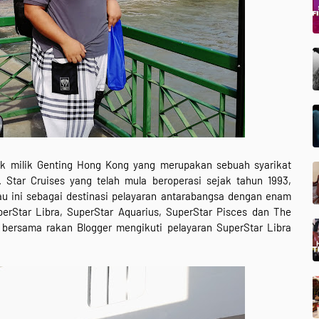
k milik Genting Hong Kong yang merupakan sebuah syarikat
al. Star Cruises yang telah mula beroperasi sejak tahun 1993,
ntau ini sebagai destinasi pelayaran antarabangsa dengan enam
perStar Libra, SuperStar Aquarius, SuperStar Pisces dan The
ersama rakan Blogger mengikuti pelayaran SuperStar Libra