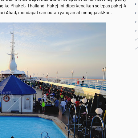
g ke Phuket, Thailand. Pakej ini diperkenalkan selepas pakej 4
p hari Ahad, mendapat sambutan yang amat menggalakkan.