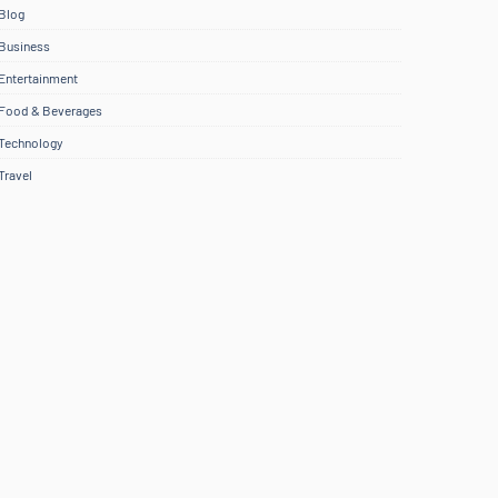
Blog
Business
Entertainment
Food & Beverages
Technology
Travel