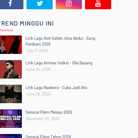
TREND MINGGU INI
Lirik Lagu Noh Salleh, Aina Abdul - Sang
Penikam 2026
July 17, 2026
Lirik Lagu Ammar Haikal - Gila Bayang
June 24, 2026
Lirik Lagu Nadeera - Cuba Jadi Aku
June 26, 2026
Senarai Filem Melayu 2026
December 25, 2025
Senarai Filem Tahun 2026