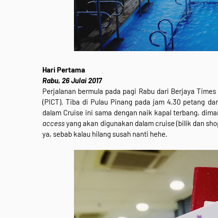
Hari Pertama
Rabu, 26 Julai 2017
Perjalanan bermula pada pagi Rabu dari Berjaya Times
(PICT). Tiba di Pulau Pinang pada jam 4.30 petang d
dalam Cruise ini sama dengan naik kapal terbang, dima
access
yang akan digunakan dalam cruise (bilik dan shop
ya, sebab kalau hilang susah nanti hehe.