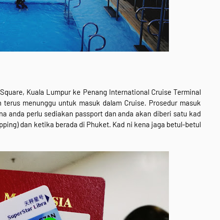
 Square, Kuala Lumpur ke Penang International Cruise Terminal
an terus menunggu untuk masuk dalam Cruise. Prosedur masuk
na anda perlu sediakan passport dan anda akan diberi satu kad
ping) dan ketika berada di Phuket. Kad ni kena jaga betul-betul