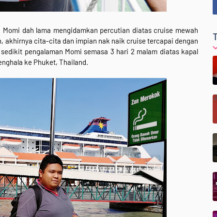
a Momi dah lama mengidamkan percutian diatas cruise mewah
h, akhirnya cita-cita dan impian nak naik cruise tercapai dengan
a sedikit pengalaman Momi semasa 3 hari 2 malam diatas kapal
enghala ke Phuket, Thailand.