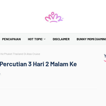
PENCAPAIAN
HOT TOPIC
DISCLAIMER
BUNNY MOMI (GAMIN
 Ke Phuket Thailand Di Atas Cruise
 Percutian 3 Hari 2 Malam Ke
e