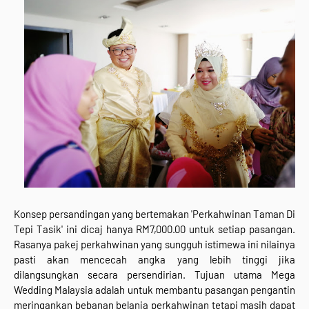
Konsep persandingan yang bertemakan 'Perkahwinan Taman Di
Tepi Tasik' ini dicaj hanya RM7,000.00 untuk setiap pasangan.
Rasanya pakej perkahwinan yang sungguh istimewa ini nilainya
pasti akan mencecah angka yang lebih tinggi jika
dilangsungkan secara persendirian. Tujuan utama Mega
Wedding Malaysia adalah untuk membantu pasangan pengantin
meringankan bebanan belanja perkahwinan tetapi masih dapat