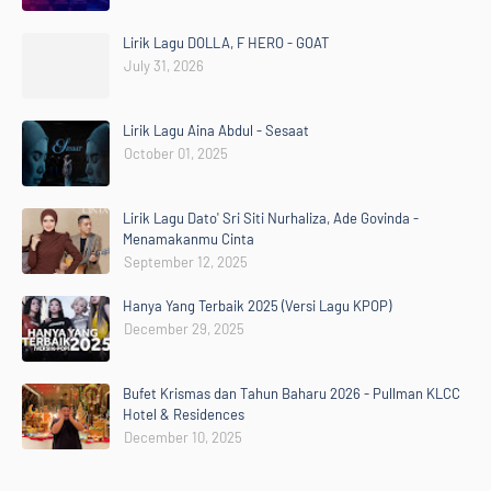
Lirik Lagu DOLLA, F HERO - GOAT
July 31, 2026
Lirik Lagu Aina Abdul - Sesaat
October 01, 2025
Lirik Lagu Dato' Sri Siti Nurhaliza, Ade Govinda -
Menamakanmu Cinta
September 12, 2025
Hanya Yang Terbaik 2025 (Versi Lagu KPOP)
December 29, 2025
Bufet Krismas dan Tahun Baharu 2026 - Pullman KLCC
Hotel & Residences
December 10, 2025