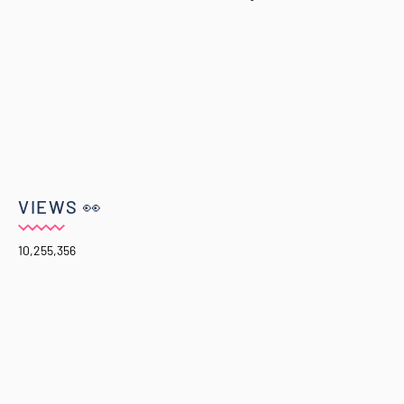
VIEWS 👀
10,255,356