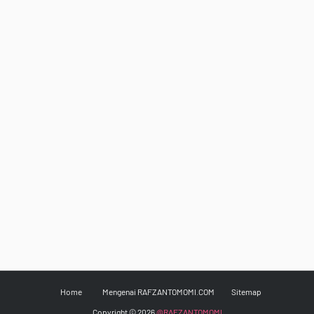
Home
Mengenai RAFZANTOMOMI.COM
Sitemap
Copyright ©
2026
@RAFZANTOMOMI