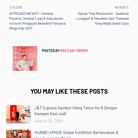
OLDER
NEWER
AFMEGASTAR 2017 - Senarai
Kaisar Thai Restaurant - Seafood
Peserta, Senarai Lagu & Keputusan
Longgok & Masakan Dari Thailand
Konsert Mingguan Akademi Fantasia
Yang Wajib Anda Cuba
Mega Star 2017
POSTED BY
RAFZAN TOMOMI
YOU MAY LIKE THESE POSTS
J&T Express Sambut Ulang Tahun Ke-6 Dengan
Kempen Kasi Jadi
August 05, 2024
HUAWEI XMAGE Global Exhibition Bertemakan A