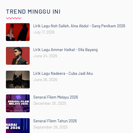
TREND MINGGU INI
Lirik Lagu Noh Salleh, Aina Abdul - Sang Penikam 2026
July 17, 2026
Lirik Lagu Ammar Haikal - Gila Bayang
June 24, 2026
Lirik Lagu Nadeera - Cuba Jadi Aku
June 26, 2026
Senarai Filem Melayu 2026
December 25, 2025
Senarai Filem Tahun 2026
September 26, 2025