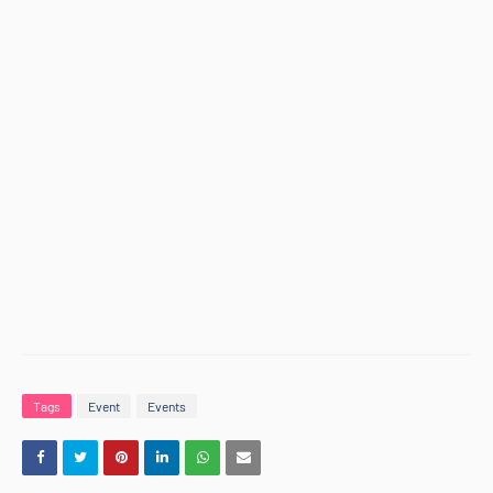
Tags
Event
Events