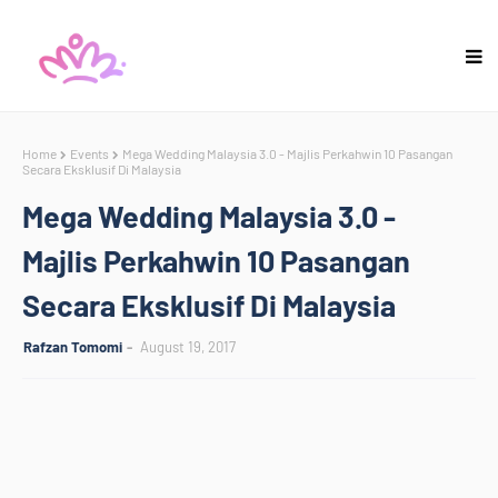
Home
Events
Mega Wedding Malaysia 3.0 - Majlis Perkahwin 10 Pasangan
Secara Eksklusif Di Malaysia
Mega Wedding Malaysia 3.0 -
Majlis Perkahwin 10 Pasangan
Secara Eksklusif Di Malaysia
Rafzan Tomomi
August 19, 2017