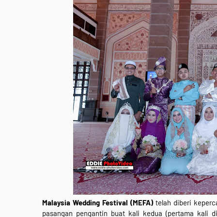
Malaysia Wedding Festival (MEFA)
telah diberi keper
pasangan pengantin buat kali kedua (pertama kali d