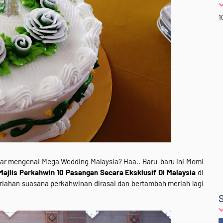
1
ar mengenai Mega Wedding Malaysia? Haa.. Baru-baru ini Momi
Majlis Perkahwin 10 Pasangan Secara Eksklusif Di Malaysia
di
eriahan suasana perkahwinan dirasai dan bertambah meriah lagi