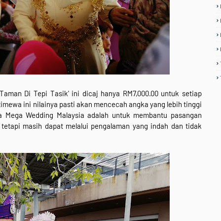
man Di Tepi Tasik' ini dicaj hanya RM7,000.00 untuk setiap
mewa ini nilainya pasti akan mencecah angka yang lebih tinggi
ama Mega Wedding Malaysia adalah untuk membantu pasangan
tetapi masih dapat melalui pengalaman yang indah dan tidak