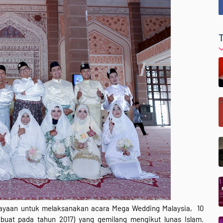
cayaan untuk melaksanakan acara Mega Wedding Malaysia, 10
ibuat pada tahun 2017) yang gemilang mengikut lunas Islam.