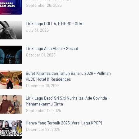
September 26, 2025
Lirik Lagu DOLLA, F HERO - GOAT
July 31, 2026
Lirik Lagu Aina Abdul - Sesaat
October 01, 2025
Bufet Krismas dan Tahun Baharu 2026 - Pullman
KLCC Hotel & Residences
December 10, 2025
Lirik Lagu Dato' Sri Siti Nurhaliza, Ade Govinda -
Menamakanmu Cinta
September 12, 2025
Hanya Yang Terbaik 2025 (Versi Lagu KPOP)
December 29, 2025