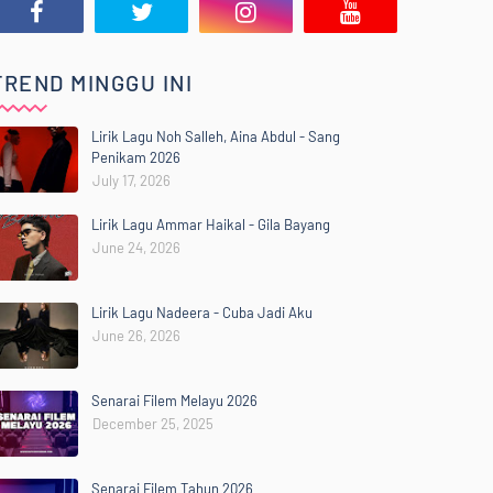
TREND MINGGU INI
Lirik Lagu Noh Salleh, Aina Abdul - Sang
Penikam 2026
July 17, 2026
Lirik Lagu Ammar Haikal - Gila Bayang
June 24, 2026
Lirik Lagu Nadeera - Cuba Jadi Aku
June 26, 2026
Senarai Filem Melayu 2026
December 25, 2025
Senarai Filem Tahun 2026