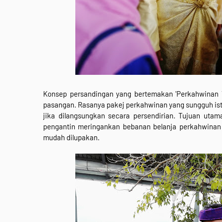
Konsep persandingan yang bertemakan 'Perkahwinan Ta
pasangan. Rasanya pakej perkahwinan yang sungguh isti
jika dilangsungkan secara persendirian. Tujuan ut
pengantin meringankan bebanan belanja perkahwinan 
mudah dilupakan.