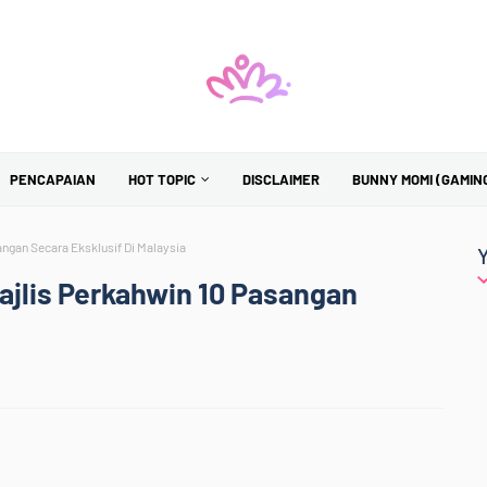
PENCAPAIAN
HOT TOPIC
DISCLAIMER
BUNNY MOMI (GAMIN
ngan Secara Eksklusif Di Malaysia
ajlis Perkahwin 10 Pasangan