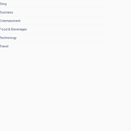
Blog
Business
Entertainment
Food & Beverages
Technology
Travel