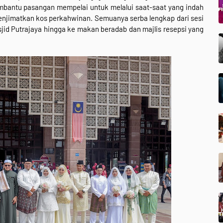
bantu pasangan mempelai untuk melalui saat-saat yang indah
enjimatkan kos perkahwinan. Semuanya serba lengkap dari sesi
asjid Putrajaya hingga ke makan beradab dan majlis resepsi yang