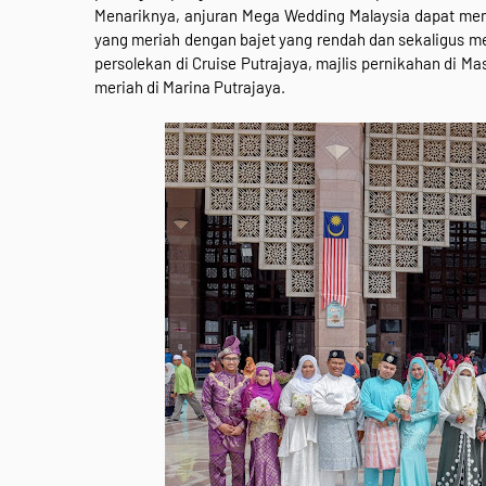
Menariknya, anjuran Mega Wedding Malaysia dapat mem
yang meriah dengan bajet yang rendah dan sekaligus m
persolekan di Cruise Putrajaya, majlis pernikahan di M
meriah di Marina Putrajaya.