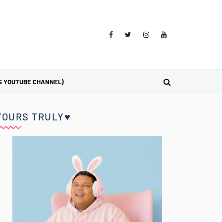
G YOUTUBE CHANNEL)
YOURS TRULY♥