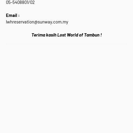
05-5408801/02
Email :
lwhreservation@sunway.com.my
Terima kasih Lost World of Tambun !