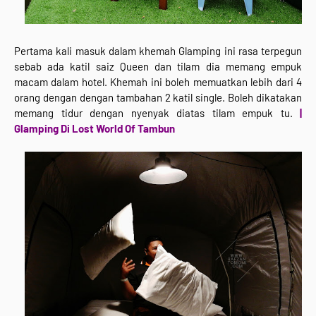
Pertama kali masuk dalam khemah Glamping ini rasa terpegun
sebab ada katil saiz Queen dan tilam dia memang empuk
macam dalam hotel. Khemah ini boleh memuatkan lebih dari 4
orang dengan dengan tambahan 2 katil single. Boleh dikatakan
memang tidur dengan nyenyak diatas tilam empuk tu.
|
Glamping Di Lost World Of Tambun