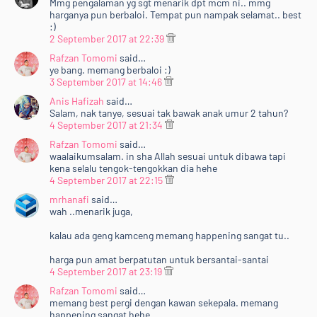
Mmg pengalaman yg sgt menarik dpt mcm ni.. mmg
harganya pun berbaloi. Tempat pun nampak selamat.. best
:)
2 September 2017 at 22:39
Rafzan Tomomi
said…
ye bang. memang berbaloi :)
3 September 2017 at 14:46
Anis Hafizah
said…
Salam, nak tanye, sesuai tak bawak anak umur 2 tahun?
4 September 2017 at 21:34
Rafzan Tomomi
said…
waalaikumsalam. in sha Allah sesuai untuk dibawa tapi
kena selalu tengok-tengokkan dia hehe
4 September 2017 at 22:15
mrhanafi
said…
wah ..menarik juga,
kalau ada geng kamceng memang happening sangat tu..
harga pun amat berpatutan untuk bersantai-santai
4 September 2017 at 23:19
Rafzan Tomomi
said…
memang best pergi dengan kawan sekepala. memang
happening sangat hehe