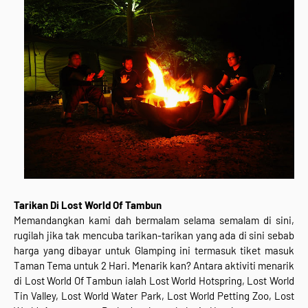
Tarikan Di Lost World Of Tambun
Memandangkan kami dah bermalam selama semalam di sini,
rugilah jika tak mencuba tarikan-tarikan yang ada di sini sebab
harga yang dibayar untuk Glamping ini termasuk tiket masuk
Taman Tema untuk 2 Hari. Menarik kan? Antara aktiviti menarik
di Lost World Of Tambun ialah Lost World Hotspring, Lost World
Tin Valley, Lost World Water Park, Lost World Petting Zoo, Lost