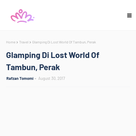
Home
Travel
Glamping Di Lost World Of Tambun, Perak
Glamping Di Lost World Of
Tambun, Perak
Rafzan Tomomi
August 30, 2017