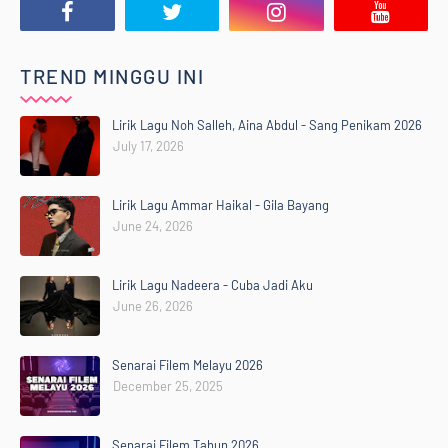
TREND MINGGU INI
Lirik Lagu Noh Salleh, Aina Abdul - Sang Penikam 2026
July 17, 2026
Lirik Lagu Ammar Haikal - Gila Bayang
June 24, 2026
Lirik Lagu Nadeera - Cuba Jadi Aku
June 26, 2026
Senarai Filem Melayu 2026
December 25, 2025
Senarai Filem Tahun 2026