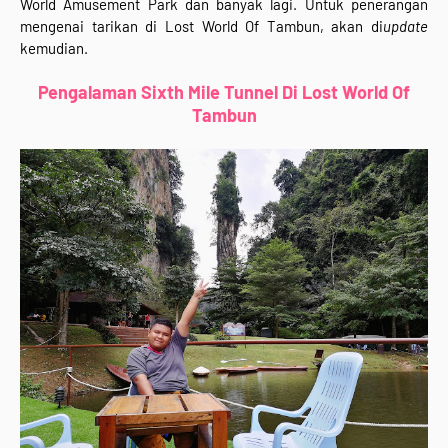
World Amusement Park dan banyak lagi. Untuk penerangan
mengenai tarikan di Lost World Of Tambun, akan di
update
kemudian.
Pengalaman Sixth Mile Tunnel Di Lost World Of
Tambun