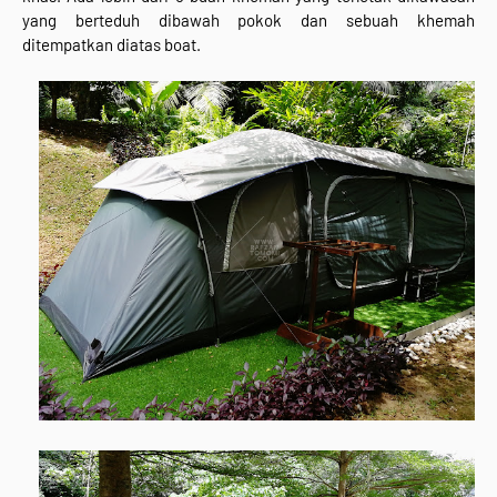
yang berteduh dibawah pokok dan sebuah khemah
ditempatkan diatas boat.