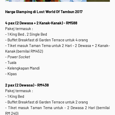
Harga Glamping di Lost World Of Tambun 2017
4 pax (2 Dewasa + 2 Kanak-Kanak) - RM588
Pakej termasuk :
- 1 King Bed , 2 Single Bed
- Buffet Breakfast di Garden Terrace untuk 4 orang
- Tiket masuk Taman Tema untuk 2 Hari - 2 Dewasa + 2 Kanak-
Kanak (bernilai RM452)
-
Power Socket
- Tuala
- Kelengkapan Mandi
- Kipas
2 pax (2 Dewasa) - RM438
Pakej termasuk :
- 1 King Bed
- Buffet Breakfast di Garden Terrace untuk 2 orang
- Tiket masuk Taman Tema untuk - 2 Dewasa 2 Hari (bernilai
RM 240)