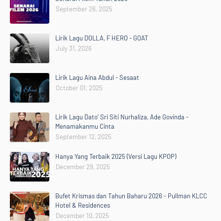
September 26, 2025
Lirik Lagu DOLLA, F HERO - GOAT
July 31, 2026
Lirik Lagu Aina Abdul - Sesaat
October 01, 2025
Lirik Lagu Dato' Sri Siti Nurhaliza, Ade Govinda -
Menamakanmu Cinta
September 12, 2025
Hanya Yang Terbaik 2025 (Versi Lagu KPOP)
December 29, 2025
Bufet Krismas dan Tahun Baharu 2026 - Pullman KLCC
Hotel & Residences
December 10, 2025