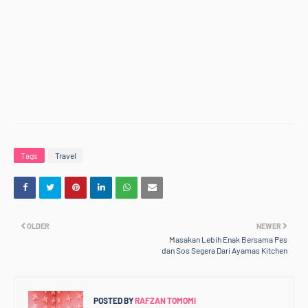
Tags
Travel
OLDER
NEWER
Masakan Lebih Enak Bersama Pes
dan Sos Segera Dari Ayamas Kitchen
POSTED BY
RAFZAN TOMOMI