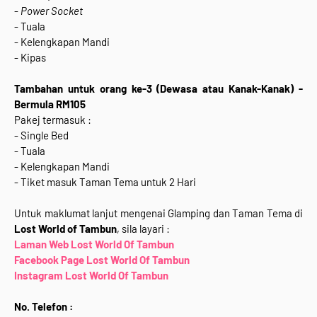
-
Power Socket
- Tuala
- Kelengkapan Mandi
- Kipas
Tambahan untuk orang ke-3 (Dewasa atau Kanak-Kanak) -
Bermula
RM105
Pakej termasuk :
- Single Bed
- Tuala
- Kelengkapan Mandi
- Tiket masuk Taman Tema untuk 2 Hari
Untuk maklumat lanjut mengenai Glamping dan Taman Tema di
Lost World of Tambun
, sila layari :
Laman Web Lost World Of Tambun
Facebook Page Lost World Of Tambun
Instagram Lost World Of Tambun
No. Telefon :