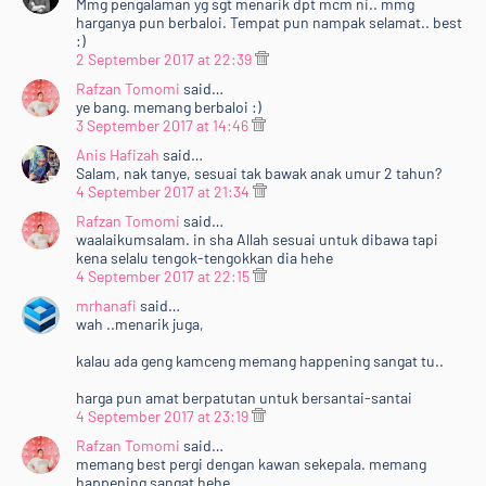
Mmg pengalaman yg sgt menarik dpt mcm ni.. mmg
harganya pun berbaloi. Tempat pun nampak selamat.. best
:)
2 September 2017 at 22:39
Rafzan Tomomi
said…
ye bang. memang berbaloi :)
3 September 2017 at 14:46
Anis Hafizah
said…
Salam, nak tanye, sesuai tak bawak anak umur 2 tahun?
4 September 2017 at 21:34
Rafzan Tomomi
said…
waalaikumsalam. in sha Allah sesuai untuk dibawa tapi
kena selalu tengok-tengokkan dia hehe
4 September 2017 at 22:15
mrhanafi
said…
wah ..menarik juga,
kalau ada geng kamceng memang happening sangat tu..
harga pun amat berpatutan untuk bersantai-santai
4 September 2017 at 23:19
Rafzan Tomomi
said…
memang best pergi dengan kawan sekepala. memang
happening sangat hehe