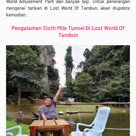
World Amusement Park dan banyak lagi. Untuk penerangan
mengenai tarikan di Lost World Of Tambun, akan di
update
kemudian.
Pengalaman Sixth Mile Tunnel Di Lost World Of
Tambun