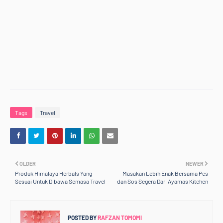
Tags
Travel
OLDER
NEWER
Produk Himalaya Herbals Yang
Masakan Lebih Enak Bersama Pes
Sesuai Untuk Dibawa Semasa Travel
dan Sos Segera Dari Ayamas Kitchen
POSTED BY
RAFZAN TOMOMI