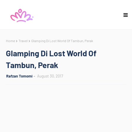
Home
Travel
Glamping Di Lost World Of Tambun, Perak
Glamping Di Lost World Of
Tambun, Perak
Rafzan Tomomi
August 30, 2017