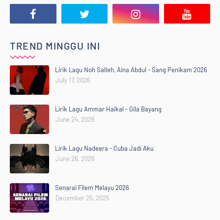
TREND MINGGU INI
Lirik Lagu Noh Salleh, Aina Abdul - Sang Penikam 2026
July 17, 2026
Lirik Lagu Ammar Haikal - Gila Bayang
June 24, 2026
Lirik Lagu Nadeera - Cuba Jadi Aku
June 26, 2026
Senarai Filem Melayu 2026
December 25, 2025