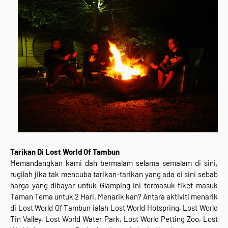
Tarikan Di Lost World Of Tambun
Memandangkan kami dah bermalam selama semalam di sini,
rugilah jika tak mencuba tarikan-tarikan yang ada di sini sebab
harga yang dibayar untuk Glamping ini termasuk tiket masuk
Taman Tema untuk 2 Hari. Menarik kan? Antara aktiviti menarik
di Lost World Of Tambun ialah Lost World Hotspring, Lost World
Tin Valley, Lost World Water Park, Lost World Petting Zoo, Lost