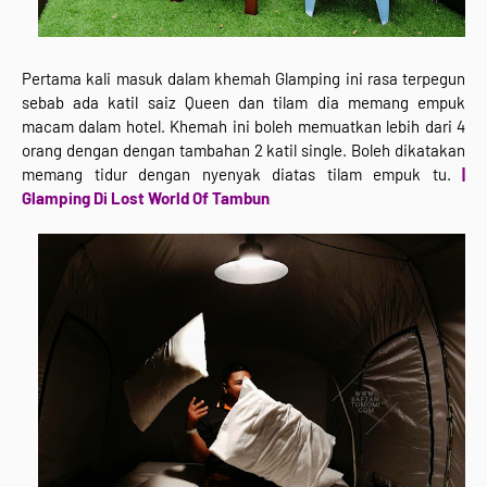
Pertama kali masuk dalam khemah Glamping ini rasa terpegun
sebab ada katil saiz Queen dan tilam dia memang empuk
macam dalam hotel. Khemah ini boleh memuatkan lebih dari 4
orang dengan dengan tambahan 2 katil single. Boleh dikatakan
memang tidur dengan nyenyak diatas tilam empuk tu.
|
Glamping Di Lost World Of Tambun