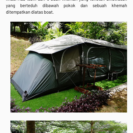
yang berteduh dibawah pokok dan sebuah khemah
ditempatkan diatas boat.