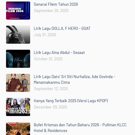
Senarai Filem Tahun 2026
September 26, 2025
Lirik Lagu DOLLA, F HERO - GOAT
July 31, 2026
Lirik Lagu Aina Abdul - Sesaat
October 01, 2025
Lirik Lagu Dato' Sri Siti Nurhaliza, Ade Govinda -
Menamakanmu Cinta
September 12, 2025
Hanya Yang Terbaik 2025 (Versi Lagu KPOP)
December 29, 2025
Bufet Krismas dan Tahun Baharu 2026 - Pullman KLCC
Hotel & Residences