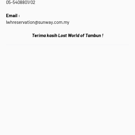
05-5408801/02
Email :
lwhreservation@sunway.com.my
Terima kasih Lost World of Tambun !