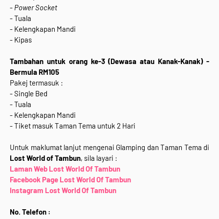
-
Power Socket
- Tuala
- Kelengkapan Mandi
- Kipas
Tambahan untuk orang ke-3 (Dewasa atau Kanak-Kanak) -
Bermula
RM105
Pakej termasuk :
- Single Bed
- Tuala
- Kelengkapan Mandi
- Tiket masuk Taman Tema untuk 2 Hari
Untuk maklumat lanjut mengenai Glamping dan Taman Tema di
Lost World of Tambun
, sila layari :
Laman Web Lost World Of Tambun
Facebook Page Lost World Of Tambun
Instagram Lost World Of Tambun
No. Telefon :