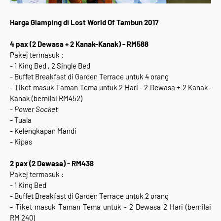
Harga Glamping di Lost World Of Tambun 2017
4 pax (2 Dewasa + 2 Kanak-Kanak) - RM588
Pakej termasuk :
- 1 King Bed , 2 Single Bed
- Buffet Breakfast di Garden Terrace untuk 4 orang
- Tiket masuk Taman Tema untuk 2 Hari - 2 Dewasa + 2 Kanak-
Kanak (bernilai RM452)
-
Power Socket
- Tuala
- Kelengkapan Mandi
- Kipas
2 pax (2 Dewasa) - RM438
Pakej termasuk :
- 1 King Bed
- Buffet Breakfast di Garden Terrace untuk 2 orang
- Tiket masuk Taman Tema untuk - 2 Dewasa 2 Hari (bernilai
RM 240)