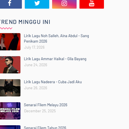
TREND MINGGU INI
Lirik Lagu Noh Salleh, Aina Abdul - Sang
Penikam 2026
July 17, 2026
Lirik Lagu Ammar Haikal - Gila Bayang
June 24, 2026
Lirik Lagu Nadeera - Cuba Jadi Aku
June 26, 2026
Senarai Filem Melayu 2026
December 25, 2025
Senarai Filem Tahun 2026