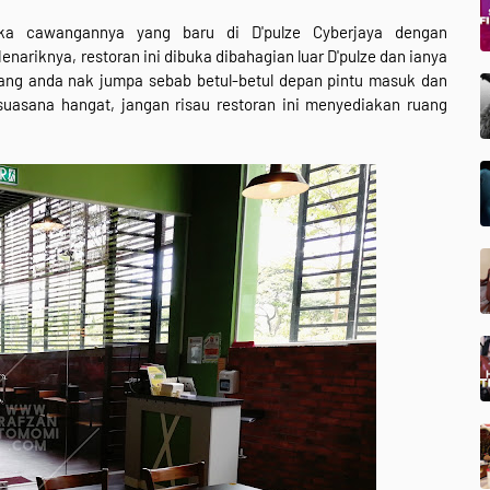
a cawangannya yang baru di D'pulze Cyberjaya dengan
Menariknya, restoran ini dibuka dibahagian luar D'pulze dan ianya
ang anda nak jumpa sebab betul-betul depan pintu masuk dan
suasana hangat, jangan risau restoran ini menyediakan ruang