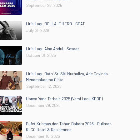
September 26, 2025
Lirik Lagu DOLLA, F HERO - GOAT
July 31, 2026
Lirik Lagu Aina Abdul - Sesaat
October 01, 2025
Lirik Lagu Dato' Sri Siti Nurhaliza, Ade Govinda -
Menamakanmu Cinta
September 12, 2025
Hanya Yang Terbaik 2025 (Versi Lagu KPOP)
December 29, 2025
Bufet Krismas dan Tahun Baharu 2026 - Pullman
KLCC Hotel & Residences
December 10, 2025