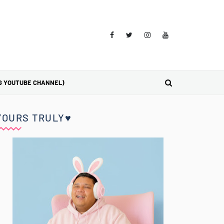
G YOUTUBE CHANNEL)
YOURS TRULY♥