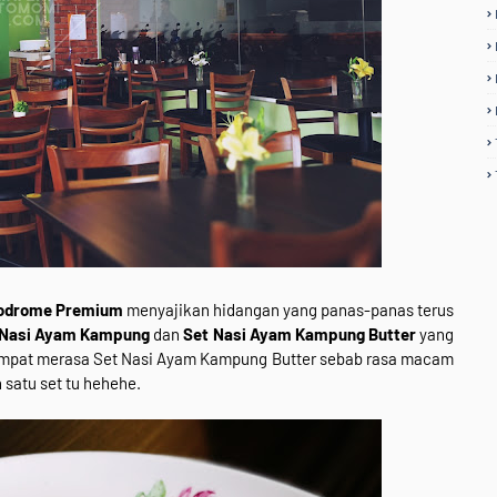
lodrome Premium
menyajikan hidangan yang panas-panas terus
 Nasi Ayam Kampung
dan
Set Nasi Ayam Kampung Butter
yang
empat merasa Set Nasi Ayam Kampung Butter sebab rasa macam
 satu set tu hehehe.