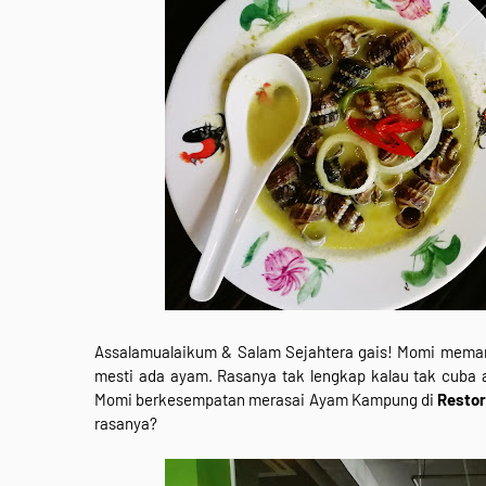
Assalamualaikum & Salam Sejahtera gais! Momi meman
mesti ada ayam. Rasanya tak lengkap kalau tak cuba 
Momi berkesempatan merasai Ayam Kampung di
Restor
rasanya?