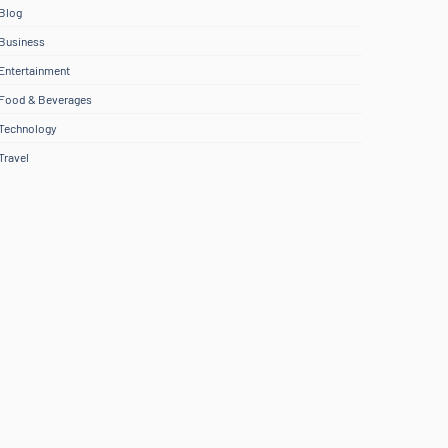
Blog
Business
Entertainment
Food & Beverages
Technology
Travel