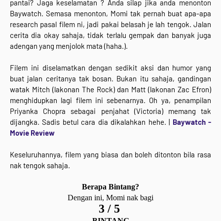
pantai? Jaga keselamatan ? Anda silap jika anda menonton
Baywatch. Semasa menonton, Momi tak pernah buat apa-apa
research pasal filem ni, jadi pakai belasah je lah tengok. Jalan
cerita dia okay sahaja, tidak terlalu gempak dan banyak juga
adengan yang menjolok mata (haha.).
Filem ini diselamatkan dengan sedikit aksi dan humor yang
buat jalan ceritanya tak bosan. Bukan itu sahaja, gandingan
watak Mitch (lakonan The Rock) dan Matt (lakonan Zac Efron)
menghidupkan lagi filem ini sebenarnya. Oh ya, penampilan
Priyanka Chopra sebagai penjahat (Victoria) memang tak
dijangka. Sadis betul cara dia dikalahkan hehe. |
Baywatch -
Movie Review
Keseluruhannya, filem yang biasa dan boleh ditonton bila rasa
nak tengok sahaja.
Berapa Bintang?
Dengan ini, Momi nak bagi
3 / 5
BINTANG