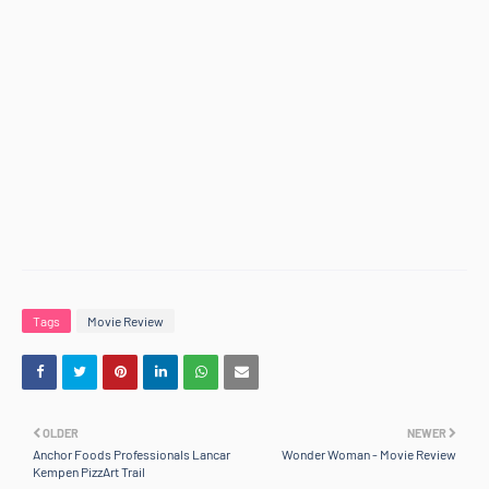
Tags
Movie Review
OLDER
NEWER
Anchor Foods Professionals Lancar
Wonder Woman - Movie Review
Kempen PizzArt Trail