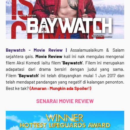
Baywatch - Movie Review |
Assalamualaikum & Salam
sejahtera gais.
Movie Review
kali ini nak mengulas mengenai
filem Aksi Komedi iaitu filem
'Baywatch'
. Filem ini merupakan
adapatasi dari drama bersiri dengan judul yang sama.
Filem
'Baywatch'
ini telah ditayangkan mulai 1 Jun 2017 dan
telah mendapat pandangan yang negatif di kalangan penonton.
Best ke tak?
(Amaran : Mungkin ada Spoiler!)
SENARAI MOVIE REVIEW