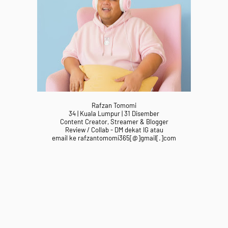
Rafzan Tomomi
34 | Kuala Lumpur | 31 Disember
Content Creator, Streamer & Blogger
Review / Collab - DM dekat IG atau
email ke rafzantomomi365[@]gmail[.]com