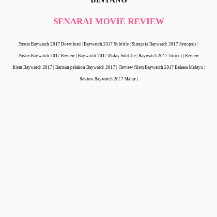
SENARAI MOVIE REVIEW
Poster Baywatch 2017 Download |
Baywatch
2017 Subtitle | Sinopsis
Baywatch 2017 Synopsis |
Poster
Baywatch 2017 Review |
Baywatch 2017 Malay Subtitle |
Baywatch 2017 Torrent | Review
filem
Baywatch 2017 | Barisan pelakon
Baywatch 2017 | Review filem
Baywatch 2017 Bahasa Melayu |
Review
Baywatch 2017 Malay |