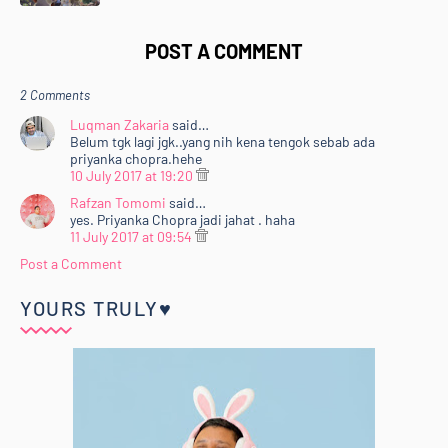
POST A COMMENT
2 Comments
Luqman Zakaria
said…
Belum tgk lagi jgk..yang nih kena tengok sebab ada
priyanka chopra.hehe
10 July 2017 at 19:20
Rafzan Tomomi
said…
yes. Priyanka Chopra jadi jahat . haha
11 July 2017 at 09:54
Post a Comment
YOURS TRULY♥