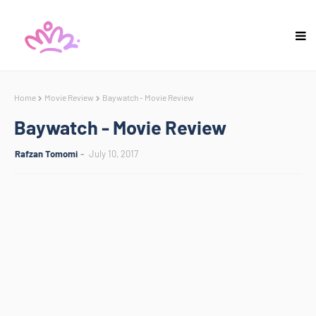
Home
Movie Review
Baywatch - Movie Review
Baywatch - Movie Review
Rafzan Tomomi
July 10, 2017