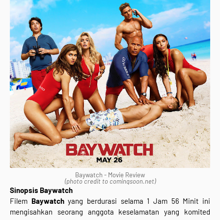
Baywatch - Movie Review
(photo credit to comingsoon.net)
Sinopsis Baywatch
Filem
Baywatch
yang berdurasi selama 1 Jam 56 Minit ini
mengisahkan seorang anggota keselamatan yang komited