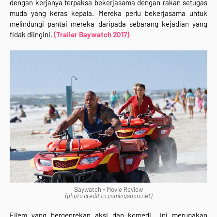
dengan kerjanya terpaksa bekerjasama dengan rakan setugas
muda yang keras kepala. Mereka perlu bekerjasama untuk
melindungi pantai mereka daripada sebarang kejadian yang
tidak diingini.
(Trailer Baywatch 2017)
Baywatch - Movie Review
(photo credit to comingsoon.net)
Filem yang bergenrekan aksi dan komedi ini merupakan