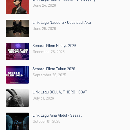
June 24, 2026
Lirik Lagu Nadeera - Cuba Jadi Aku
June 26, 2026
Senarai Filem Melayu 2026
December 25, 2025
Senarai Filem Tahun 2026
September 26, 2025
Lirik Lagu DOLLA, F HERO - GOAT
July 31, 2026
Lirik Lagu Aina Abdul - Sesaat
October 01, 2025