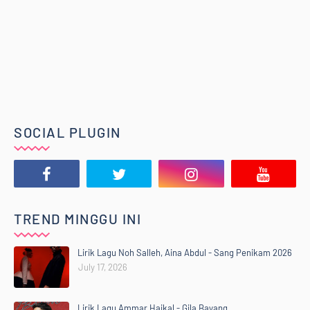
SOCIAL PLUGIN
TREND MINGGU INI
Lirik Lagu Noh Salleh, Aina Abdul - Sang Penikam 2026
July 17, 2026
Lirik Lagu Ammar Haikal - Gila Bayang