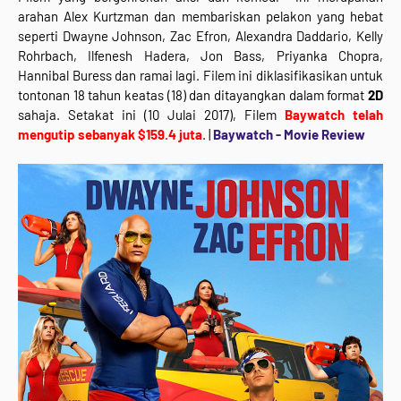
arahan Alex Kurtzman dan membariskan pelakon yang hebat
seperti Dwayne Johnson, Zac Efron, Alexandra Daddario, Kelly
Rohrbach, Ilfenesh Hadera, Jon Bass, Priyanka Chopra,
Hannibal Buress dan ramai lagi. Filem ini diklasifikasikan untuk
tontonan 18 tahun keatas (18) dan ditayangkan dalam format
2D
sahaja. Setakat ini (10 Julai 2017), Filem
Baywatch telah
mengutip sebanyak $159.4 juta
. |
Baywatch - Movie Review