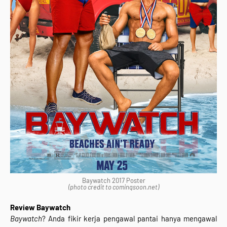
Baywatch 2017 Poster
(photo credit to comingsoon.net)
Review Baywatch
Baywatch
? Anda fikir kerja pengawal pantai hanya mengawal