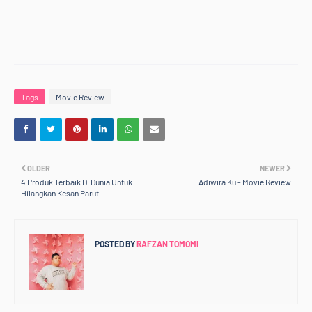
Tags
Movie Review
OLDER
NEWER
4 Produk Terbaik Di Dunia Untuk
Adiwira Ku - Movie Review
Hilangkan Kesan Parut
POSTED BY
RAFZAN TOMOMI