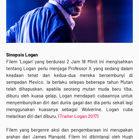
Sinopsis Logan
Filem 'Logan' yang berdurasi 2 Jam 18 Minit ini mengisahkan
tentang Logan perlu menjaga Professor X yang sedang dalam
keadaan tenat dan kedua-dua mereka bersembunyi di
sempadan Mexico. Ia berlaku selepas beberapa tahun Mutan
telah dihapuskan. apabila seorang mutan muda baru tiba,
diburu oleh kuasa gelap, Logan mendapati cubaannya untuk
menyembunyikan diri dari dunia gagal dan dia perlu sekali lagi
menggunakan kuasanya sebagai Wolverine. Logan cuba
melarikan diri dari diburu.
(Trailer Logan 2017)
Filem yang bergenre aksi dan pengembaraan ini merupakan
arahan dari James Mangold. Filem ini dibintangi oleh Hugh