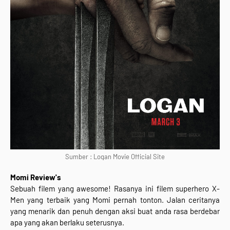
Sumber : Logan Movie Official Site
Momi Review's
Sebuah filem yang awesome! Rasanya ini filem superhero X-
Men yang terbaik yang Momi pernah tonton. Jalan ceritanya
yang menarik dan penuh dengan aksi buat anda rasa berdebar
apa yang akan berlaku seterusnya.