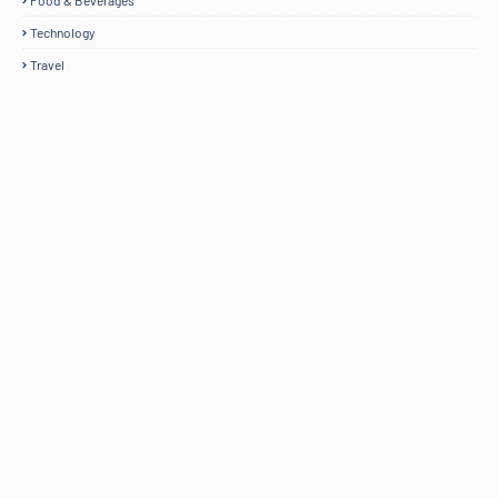
Food & Beverages
Technology
Travel