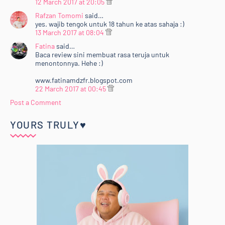
12 March 2017 at 20:05
Rafzan Tomomi
said…
yes. wajib tengok untuk 18 tahun ke atas sahaja :)
13 March 2017 at 08:04
Fatina
said…
Baca review sini membuat rasa teruja untuk
menontonnya. Hehe :)
www.fatinamdzfr.blogspot.com
22 March 2017 at 00:45
Post a Comment
YOURS TRULY♥