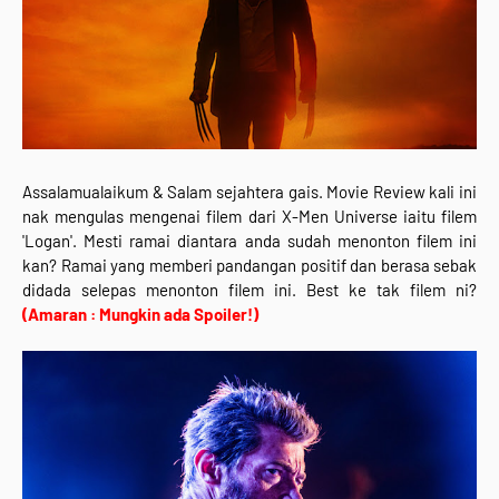
Assalamualaikum & Salam sejahtera gais. Movie Review kali ini
nak mengulas mengenai filem dari X-Men Universe iaitu filem
'Logan'. Mesti ramai diantara anda sudah menonton filem ini
kan? Ramai yang memberi pandangan positif dan berasa sebak
didada selepas menonton filem ini. Best ke tak filem ni?
(Amaran : Mungkin ada Spoiler!)