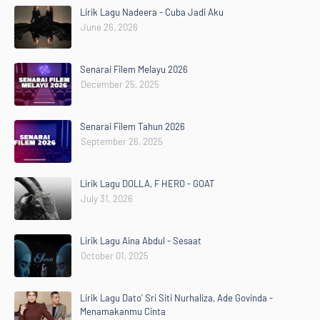
Lirik Lagu Nadeera - Cuba Jadi Aku
June 26, 2026
Senarai Filem Melayu 2026
December 25, 2025
Senarai Filem Tahun 2026
September 26, 2025
Lirik Lagu DOLLA, F HERO - GOAT
July 31, 2026
Lirik Lagu Aina Abdul - Sesaat
October 01, 2025
Lirik Lagu Dato' Sri Siti Nurhaliza, Ade Govinda -
Menamakanmu Cinta