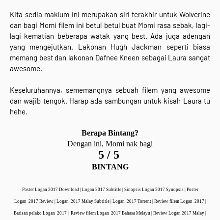
Kita sedia maklum ini merupakan siri terakhir untuk Wolverine
dan bagi Momi filem ini betul betul buat Momi rasa sebak, lagi-
lagi kematian beberapa watak yang best. Ada juga adengan
yang mengejutkan. Lakonan Hugh Jackman seperti biasa
memang best dan lakonan Dafnee Kneen sebagai Laura sangat
awesome.
Keseluruhannya, sememangnya sebuah filem yang awesome
dan wajib tengok. Harap ada sambungan untuk kisah Laura tu
hehe.
Berapa Bintang?
Dengan ini, Momi nak bagi
5 / 5
BINTANG
Poster Logan 2017 Download | Logan 2017 Subtitle | Sinopsis Logan 2017 Synopsis | Poster
Logan 2017 Review | Logan 2017 Malay Subtitle | Logan 2017 Torrent | Review filem Logan 2017 |
Barisan pelako Logan 2017 | Review filem Logan 2017 Bahasa Melayu | Review Logan 2017 Malay |