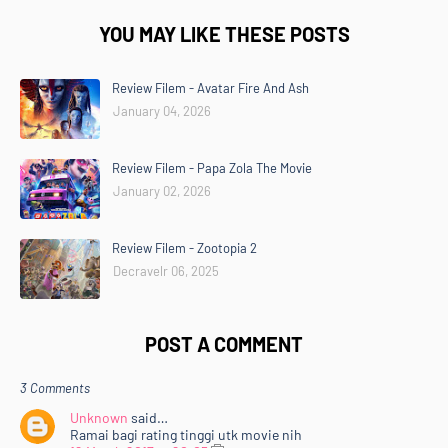
YOU MAY LIKE THESE POSTS
Review Filem - Avatar Fire And Ash
January 04, 2026
Review Filem - Papa Zola The Movie
January 02, 2026
Review Filem - Zootopia 2
Decravelr 06, 2025
POST A COMMENT
3 Comments
Unknown
said…
Ramai bagi rating tinggi utk movie nih