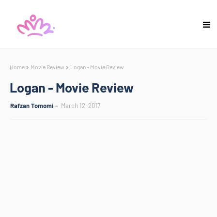
Home
Movie Review
Logan - Movie Review
Logan - Movie Review
Rafzan Tomomi
March 12, 2017