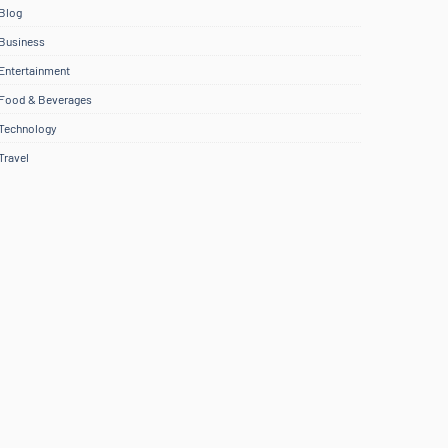
Blog
Business
Entertainment
Food & Beverages
Technology
Travel