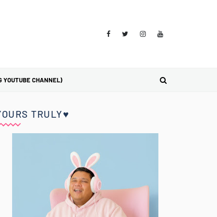
G YOUTUBE CHANNEL)
YOURS TRULY♥