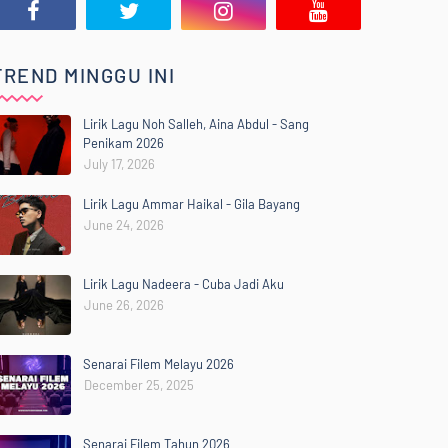
TREND MINGGU INI
Lirik Lagu Noh Salleh, Aina Abdul - Sang
Penikam 2026
July 17, 2026
Lirik Lagu Ammar Haikal - Gila Bayang
June 24, 2026
Lirik Lagu Nadeera - Cuba Jadi Aku
June 26, 2026
Senarai Filem Melayu 2026
December 25, 2025
Senarai Filem Tahun 2026