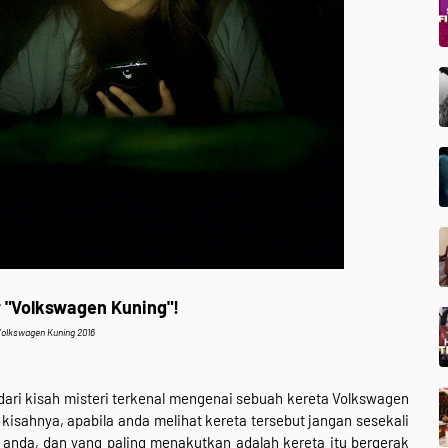
r "Volkswagen Kuning"!
olkswagen Kuning 2016
 dari kisah misteri terkenal mengenai sebuah kereta Volkswagen
t kisahnya, apabila anda melihat kereta tersebut jangan sesekali
anda, dan yang paling menakutkan adalah kereta itu bergerak