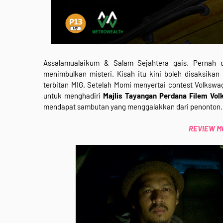
Assalamualaikum & Salam Sejahtera gais. Pernah 
menimbulkan misteri. Kisah itu kini boleh disaksika
terbitan MIG. Setelah Momi menyertai contest Volkswa
untuk menghadiri
Majlis Tayangan Perdana Filem Vo
mendapat sambutan yang menggalakkan dari penonton. 
REVIEW MOV