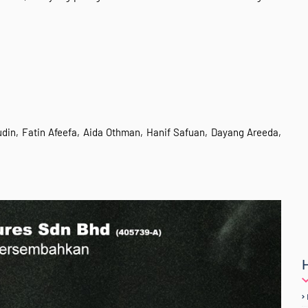
din, Fatin Afeefa, Aida Othman, Hanif Safuan, Dayang Areeda,