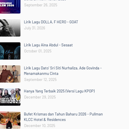
September 26, 2025
Lirik Lagu DOLLA, F HERO - GOAT
July 31, 2026
Lirik Lagu Aina Abdul - Sesaat
October 01, 2025
Lirik Lagu Dato' Sri Siti Nurhaliza, Ade Govinda -
Menamakanmu Cinta
September 12, 2025
Hanya Yang Terbaik 2025 (Versi Lagu KPOP)
December 29, 2025
Bufet Krismas dan Tahun Baharu 2026 - Pullman
KLCC Hotel & Residences
December 10, 2025