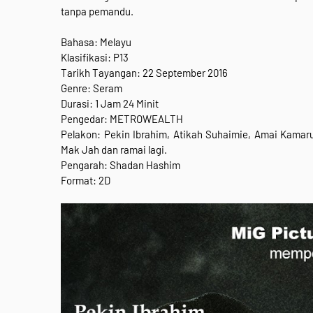
tanpa pemandu.
Bahasa: Melayu
Klasifikasi: P13
Tarikh Tayangan: 22 September 2016
Genre: Seram
Durasi: 1 Jam 24 Minit
Pengedar: METROWEALTH
Pelakon: Pekin Ibrahim, Atikah Suhaimie, Amai Kamaru
Mak Jah dan ramai lagi.
Pengarah: Shadan Hashim
Format: 2D