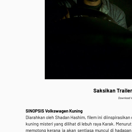
Saksikan Traile
Download V
SINOPSIS Volkswagen Kuning
Diarahkan oleh Shadan Hashim, filem ini diinspirasikan
kuning misteri yang dilihat di lebuh raya Karak. Menuru
memotong kerana ia akan sentiasa muncul di hadapan 