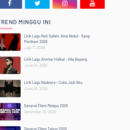
TREND MINGGU INI
Lirik Lagu Noh Salleh, Aina Abdul - Sang
Penikam 2026
July 17, 2026
Lirik Lagu Ammar Haikal - Gila Bayang
June 24, 2026
Lirik Lagu Nadeera - Cuba Jadi Aku
June 26, 2026
Senarai Filem Melayu 2026
December 25, 2025
Senarai Filem Tahun 2026