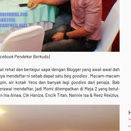
Facebook Pendekar Berkuda)
at rehat dan bertegur sapa dengan Blogger yang awal-awal dah
knya mendaftar ni sebab dapat satu beg
goodies
. Macam-macam
Ipin, air kotak Yeos dan banyak lagi
goodies
dari penaja. Bab
erawal mendaftar, jadi Momi ditempatkan di Meja 2 yang betul-
 Ina Ainaa, Cik Haniza, Encik Titan, Nannie Isa & Reez Reezluv.