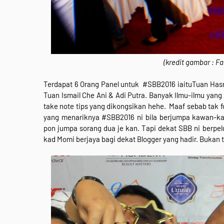
(kredit gambar : 
Terdapat 6 Orang Panel untuk #SBB2016 iaituTuan Hasru
Tuan Ismail Che Ani & Adi Putra. Banyak Ilmu-ilmu yan
take note tips yang dikongsikan hehe. Maaf sebab tak
yang menariknya #SBB2016 ni bila berjumpa kawan-ka
pon jumpa sorang dua je kan. Tapi dekat SBB ni berpe
kad Momi berjaya bagi dekat Blogger yang hadir. Bukan 