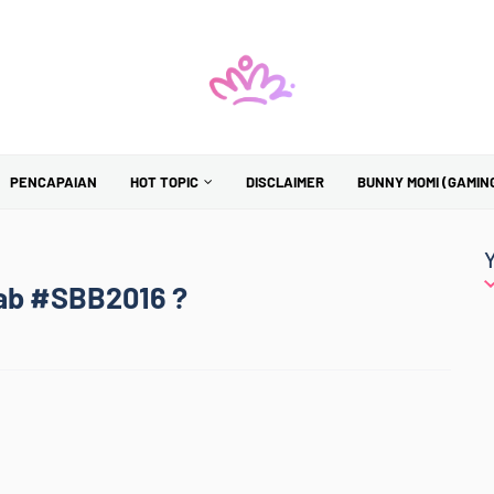
PENCAPAIAN
HOT TOPIC
DISCLAIMER
BUNNY MOMI (GAMIN
ab #SBB2016 ?