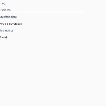
Blog
Business
Entertainment
Food & Beverages
Technology
Travel