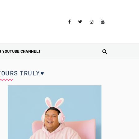
G YOUTUBE CHANNEL)
YOURS TRULY♥