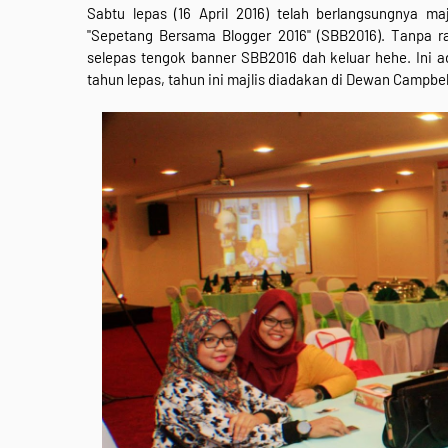
Sabtu lepas (16 April 2016) telah berlangsungnya maj
"Sepetang Bersama Blogger 2016" (SBB2016). Tanpa r
selepas tengok banner SBB2016 dah keluar hehe. Ini a
tahun lepas, tahun ini majlis diadakan di Dewan Campbe