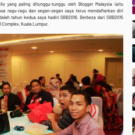
lis yang paling ditunggu-tunggu oleh Blogger Malaysia iaitu
asa ragu-ragu dan segan-segan saya terus mendaftarkan diri
dalah tahun kedua saya hadiri SBB2016. Berbeza dari SBB2015
ll Complex, Kuala Lumpur.