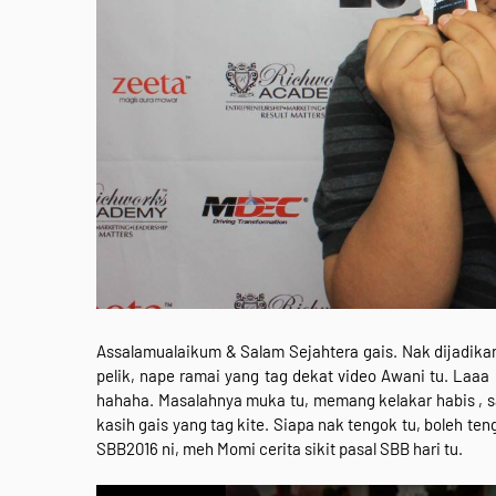
Assalamualaikum & Salam Sejahtera gais. Nak dijadik
pelik, nape ramai yang tag dekat video Awani tu. Laa
hahaha. Masalahnya muka tu, memang kelakar habis , s
kasih gais yang tag kite. Siapa nak tengok tu, boleh teng
SBB2016 ni, meh Momi cerita sikit pasal SBB hari tu.