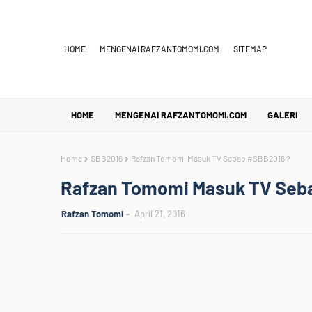
HOME
MENGENAI RAFZANTOMOMI.COM
SITEMAP
HOME
MENGENAI RAFZANTOMOMI.COM
GALERI
Home
SBB2016
Rafzan Tomomi Masuk TV Sebab #SBB2016 ?
Rafzan Tomomi Masuk TV Seb
Rafzan Tomomi
April 21, 2016