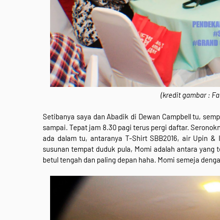
(kredit gambar : 
Setibanya saya dan Abadik di Dewan Campbell tu, semp
sampai. Tepat jam 8.30 pagi terus pergi daftar. Serono
ada dalam tu, antaranya T-Shirt SBB2016, air Upin & 
susunan tempat duduk pula, Momi adalah antara yang t
betul tengah dan paling depan haha. Momi semeja dengan