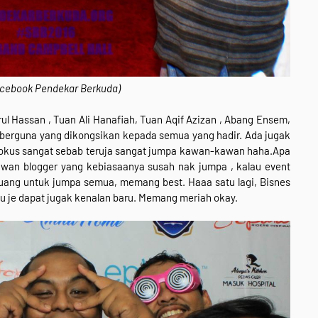
Facebook Pendekar Berkuda)
l Hassan , Tuan Ali Hanafiah, Tuan Aqif Azizan , Abang Ensem,
g berguna yang dikongsikan kepada semua yang hadir. Ada jugak
 fokus sangat sebab teruja sangat jumpa kawan-kawan haha.Apa
wan blogger yang kebiasaanya susah nak jumpa , kalau event
luang untuk jumpa semua, memang best. Haaa satu lagi, Bisnes
tu je dapat jugak kenalan baru. Memang meriah okay.