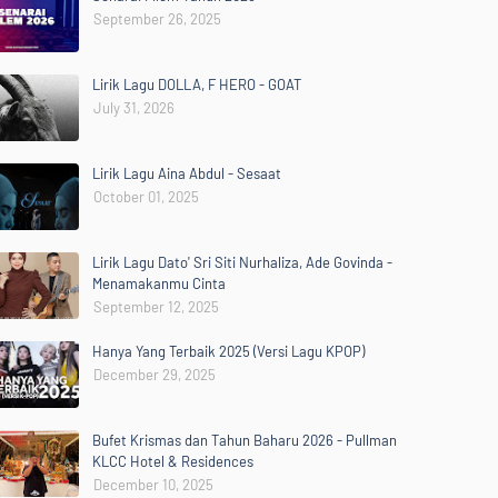
September 26, 2025
Lirik Lagu DOLLA, F HERO - GOAT
July 31, 2026
Lirik Lagu Aina Abdul - Sesaat
October 01, 2025
Lirik Lagu Dato' Sri Siti Nurhaliza, Ade Govinda -
Menamakanmu Cinta
September 12, 2025
Hanya Yang Terbaik 2025 (Versi Lagu KPOP)
December 29, 2025
Bufet Krismas dan Tahun Baharu 2026 - Pullman
KLCC Hotel & Residences
December 10, 2025