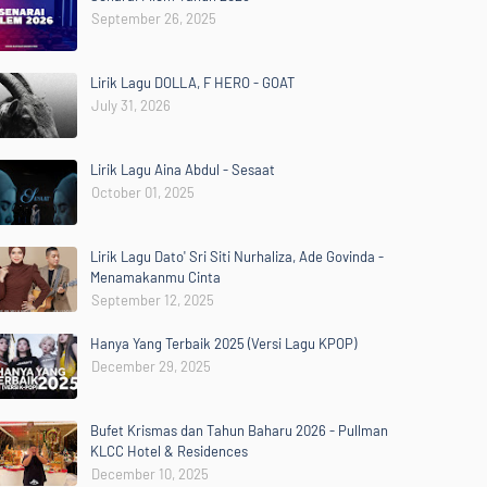
September 26, 2025
Lirik Lagu DOLLA, F HERO - GOAT
July 31, 2026
Lirik Lagu Aina Abdul - Sesaat
October 01, 2025
Lirik Lagu Dato' Sri Siti Nurhaliza, Ade Govinda -
Menamakanmu Cinta
September 12, 2025
Hanya Yang Terbaik 2025 (Versi Lagu KPOP)
December 29, 2025
Bufet Krismas dan Tahun Baharu 2026 - Pullman
KLCC Hotel & Residences
December 10, 2025