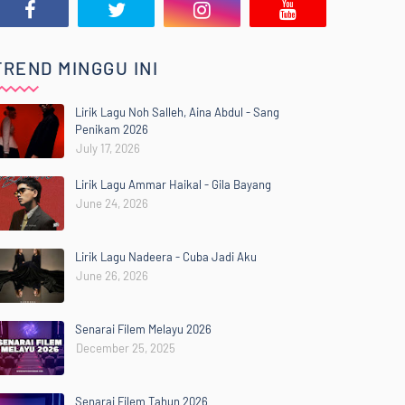
TREND MINGGU INI
Lirik Lagu Noh Salleh, Aina Abdul - Sang
Penikam 2026
July 17, 2026
Lirik Lagu Ammar Haikal - Gila Bayang
June 24, 2026
Lirik Lagu Nadeera - Cuba Jadi Aku
June 26, 2026
Senarai Filem Melayu 2026
December 25, 2025
Senarai Filem Tahun 2026