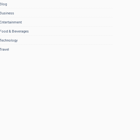
Blog
Business
Entertainment
Food & Beverages
Technology
Travel