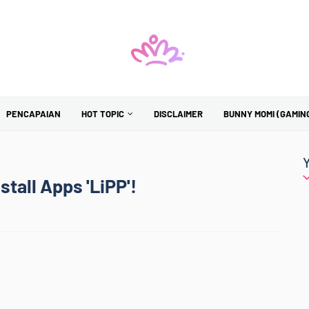
PENCAPAIAN
HOT TOPIC
DISCLAIMER
BUNNY MOMI (GAMIN
tall Apps 'LiPP'!