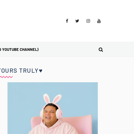
G YOUTUBE CHANNEL)
YOURS TRULY♥