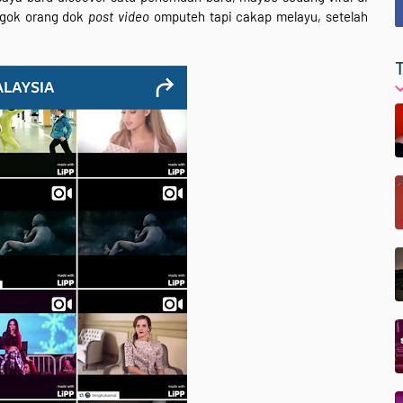
ngok orang dok
post video
omputeh tapi cakap melayu, setelah