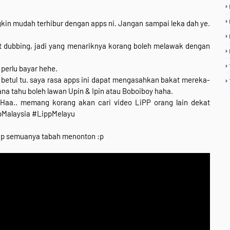
gkin mudah terhibur dengan apps ni. Jangan sampai leka dah ye.
t dubbing, jadi yang menariknya korang boleh melawak dengan
perlu bayar hehe.
 betul tu. saya rasa apps ini dapat mengasahkan bakat mereka-
a tahu boleh lawan Upin & Ipin atau Boboiboy haha.
Haa.. memang korang akan cari video LiPP orang lain dekat
ppMalaysia #LippMelayu
rap semuanya tabah menonton :p