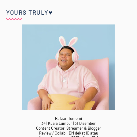
YOURS TRULY♥
Rafzan Tomomi
34 | Kuala Lumpur | 31 Disember
Content Creator, Streamer & Blogger
Review / Collab - DM dekat IG atau