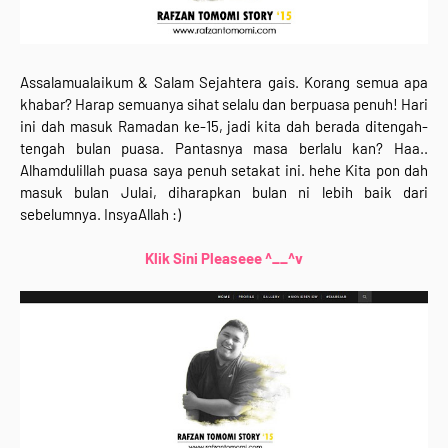
Assalamualaikum & Salam Sejahtera gais. Korang semua apa
khabar? Harap semuanya sihat selalu dan berpuasa penuh! Hari
ini dah masuk Ramadan ke-15, jadi kita dah berada ditengah-
tengah bulan puasa. Pantasnya masa berlalu kan? Haa..
Alhamdulillah puasa saya penuh setakat ini. hehe Kita pon dah
masuk bulan Julai, diharapkan bulan ni lebih baik dari
sebelumnya. InsyaAllah :)
Klik Sini Pleaseee ^__^v