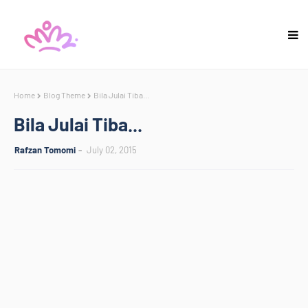
Home
Blog Theme
Bila Julai Tiba...
Bila Julai Tiba...
Rafzan Tomomi
July 02, 2015