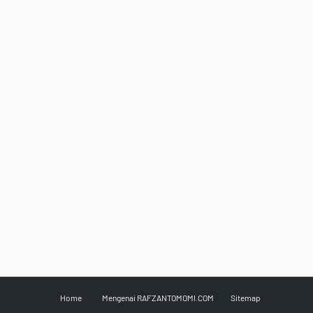
Home
Mengenai RAFZANTOMOMI.COM
Sitemap