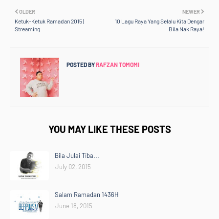
OLDER
NEWER
Ketuk-Ketuk Ramadan 2015 |
10 Lagu Raya Yang Selalu Kita Dengar
Streaming
Bila Nak Raya!
POSTED BY
RAFZAN TOMOMI
YOU MAY LIKE THESE POSTS
Bila Julai Tiba...
July 02, 2015
Salam Ramadan 1436H
June 18, 2015