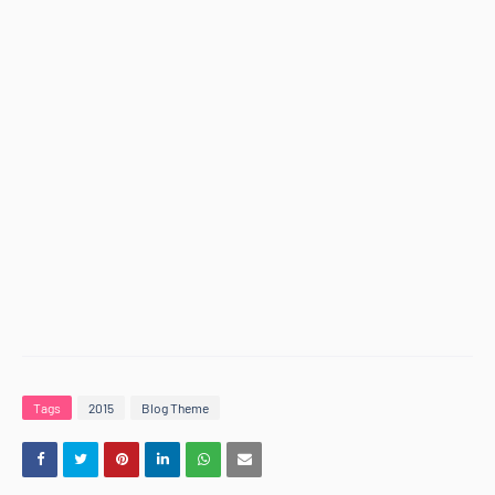
Tags
2015
Blog Theme