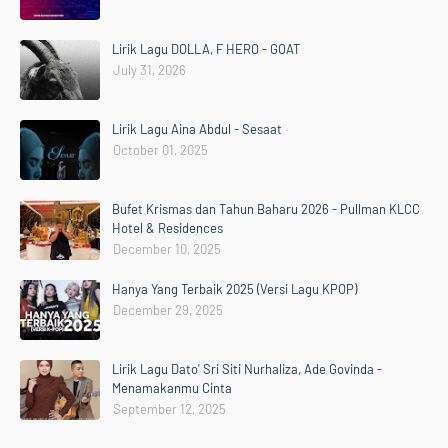
Lirik Lagu DOLLA, F HERO - GOAT
July 31, 2026
Lirik Lagu Aina Abdul - Sesaat
October 01, 2025
Bufet Krismas dan Tahun Baharu 2026 - Pullman KLCC
Hotel & Residences
December 10, 2025
Hanya Yang Terbaik 2025 (Versi Lagu KPOP)
December 29, 2025
Lirik Lagu Dato' Sri Siti Nurhaliza, Ade Govinda -
Menamakanmu Cinta
September 12, 2025