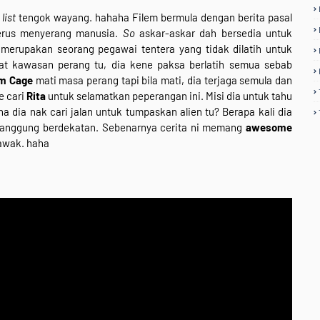
list
tengok wayang. hahaha Filem bermula dengan berita pasal
terus menyerang manusia.
So
askar-askar dah bersedia untuk
 merupakan seorang pegawai tentera yang tidak dilatih untuk
kat kawasan perang tu, dia kene paksa berlatih semua sebab
am Cage
mati masa perang tapi bila mati, dia terjaga semula dan
e cari
Rita
untuk selamatkan peperangan ini. Misi dia untuk tahu
ia nak cari jalan untuk tumpaskan alien tu? Berapa kali dia
 panggung berdekatan. Sebenarnya cerita ni memang
awesome
awak. haha