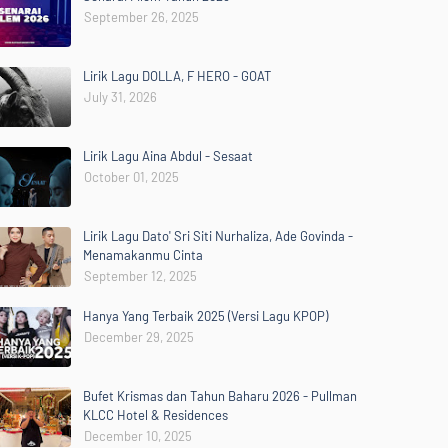
September 26, 2025
Lirik Lagu DOLLA, F HERO - GOAT
July 31, 2026
Lirik Lagu Aina Abdul - Sesaat
October 01, 2025
Lirik Lagu Dato' Sri Siti Nurhaliza, Ade Govinda -
Menamakanmu Cinta
September 12, 2025
Hanya Yang Terbaik 2025 (Versi Lagu KPOP)
December 29, 2025
Bufet Krismas dan Tahun Baharu 2026 - Pullman
KLCC Hotel & Residences
December 10, 2025