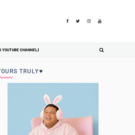
G YOUTUBE CHANNEL)
YOURS TRULY♥