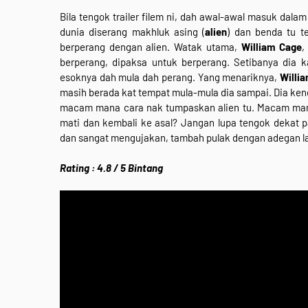
Bila tengok trailer filem ni, dah awal-awal masuk dalam
dunia diserang makhluk asing (
alien
) dan benda tu 
berperang dengan alien. Watak utama,
William Cage
,
berperang, dipaksa untuk berperang. Setibanya dia 
esoknya dah mula dah perang. Yang menariknya,
Willi
masih berada kat tempat mula-mula dia sampai. Dia ken
macam mana cara nak tumpaskan alien tu. Macam mana d
mati dan kembali ke asal? Jangan lupa tengok dekat
dan sangat mengujakan, tambah pulak dengan adegan l
Rating : 4.8 / 5 Bintang