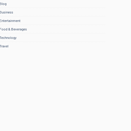
Blog
Business
Entertainment
Food & Beverages
Technology
Travel