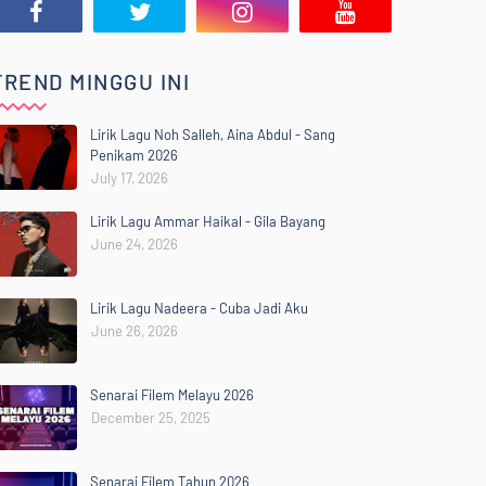
TREND MINGGU INI
Lirik Lagu Noh Salleh, Aina Abdul - Sang
Penikam 2026
July 17, 2026
Lirik Lagu Ammar Haikal - Gila Bayang
June 24, 2026
Lirik Lagu Nadeera - Cuba Jadi Aku
June 26, 2026
Senarai Filem Melayu 2026
December 25, 2025
Senarai Filem Tahun 2026