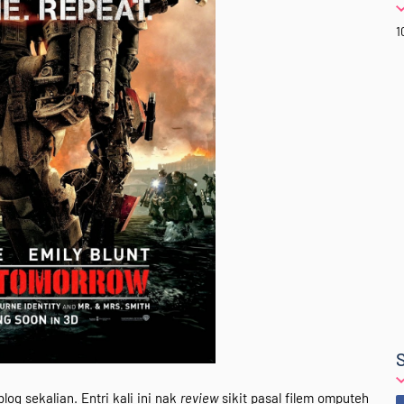
1
g sekalian. Entri kali ini nak
review
sikit pasal filem omputeh