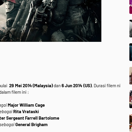
ulai
29 Mei 2014 (Malaysia)
dan
6 Jun 2014 (US)
. Durasi filem ni
alam filem ini :
agai
Major William Cage
ebagai
Rita Vrataski
er Sergeant Farrell Bartolome
sebagai
General Brigham