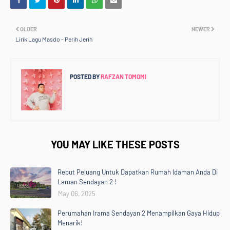
OLDER
NEWER
Lirik Lagu Masdo - Perih Jerih
POSTED BY
RAFZAN TOMOMI
YOU MAY LIKE THESE POSTS
Rebut Peluang Untuk Dapatkan Rumah Idaman Anda Di
Laman Sendayan 2 !
May 06, 2025
Perumahan Irama Sendayan 2 Menampilkan Gaya Hidup
Menarik!