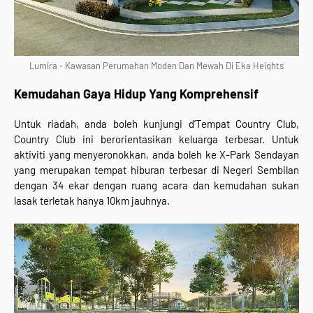
Lumira - Kawasan Perumahan Moden Dan Mewah Di Eka Heights
Kemudahan Gaya Hidup Yang Komprehensif
Untuk riadah, anda boleh kunjungi d’Tempat Country Club,
Country Club ini berorientasikan keluarga terbesar. Untuk
aktiviti yang menyeronokkan, anda boleh ke X-Park Sendayan
yang merupakan tempat hiburan terbesar di Negeri Sembilan
dengan 34 ekar dengan ruang acara dan kemudahan sukan
lasak terletak hanya 10km jauhnya.