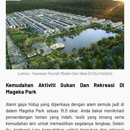
Lumira - Kawasan Rumah Moden Dan Ideal Di Eka Heights
Kemudahan Aktiviti Sukan Dan Rekreasi Di
Mageka Park
Alami gaya hidup yang diperkaya dengan alam semula jadi di
dalam Mageka Park seluas 15.5 ekar. Anda bakal menikmati
pemandangan taman yang indah, tasik yang tenang serta
kemudahan lain untuk memastikan segalanya lengkap. Selain
itu, terdapat juga kemudahan unjtuk bersukan dan rekreasi