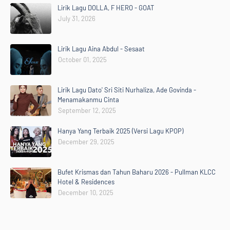
Lirik Lagu DOLLA, F HERO - GOAT
July 31, 2026
Lirik Lagu Aina Abdul - Sesaat
October 01, 2025
Lirik Lagu Dato' Sri Siti Nurhaliza, Ade Govinda -
Menamakanmu Cinta
September 12, 2025
Hanya Yang Terbaik 2025 (Versi Lagu KPOP)
December 29, 2025
Bufet Krismas dan Tahun Baharu 2026 - Pullman KLCC
Hotel & Residences
December 10, 2025