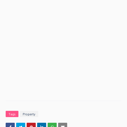
Tags
Property