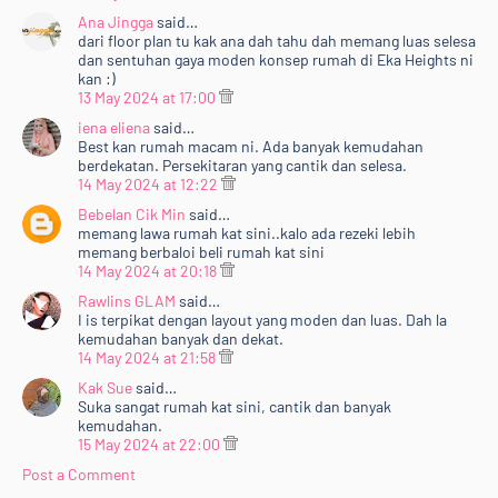
Ana Jingga
said…
dari floor plan tu kak ana dah tahu dah memang luas selesa
dan sentuhan gaya moden konsep rumah di Eka Heights ni
kan :)
13 May 2024 at 17:00
iena eliena
said…
Best kan rumah macam ni. Ada banyak kemudahan
berdekatan. Persekitaran yang cantik dan selesa.
14 May 2024 at 12:22
Bebelan Cik Min
said…
memang lawa rumah kat sini..kalo ada rezeki lebih
memang berbaloi beli rumah kat sini
14 May 2024 at 20:18
Rawlins GLAM
said…
I is terpikat dengan layout yang moden dan luas. Dah la
kemudahan banyak dan dekat.
14 May 2024 at 21:58
Kak Sue
said…
Suka sangat rumah kat sini, cantik dan banyak
kemudahan.
15 May 2024 at 22:00
Post a Comment