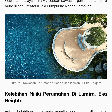
Wawasan Malaysia (MVV), sebuah kawasan pertumbuhan baru
muncul dari Greater Kuala Lumpur ke Negeri Sembilan.
Lumira - Kawasan Perumahan Moden Dan Mewah Di Eka Heights
Kelebihan Miliki Perumahan Di Lumira, Eka
Heights
Antara kelebihan untuk anda memiliki perumahan di Lumira,