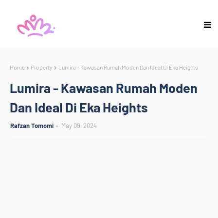
Home
Property
Lumira - Kawasan Rumah Moden Dan Ideal Di Eka Heights
Lumira - Kawasan Rumah Moden
Dan Ideal Di Eka Heights
Rafzan Tomomi
May 09, 2024