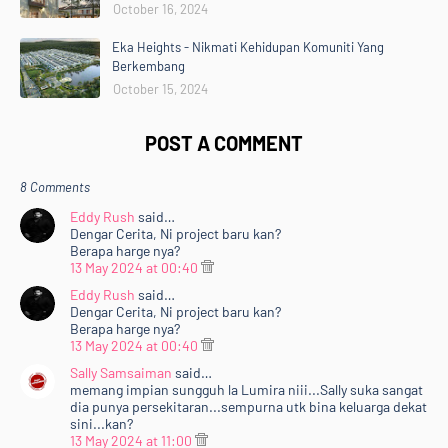
October 16, 2024
Eka Heights - Nikmati Kehidupan Komuniti Yang
Berkembang
October 15, 2024
POST A COMMENT
8 Comments
Eddy Rush
said…
Dengar Cerita, Ni project baru kan?
Berapa harge nya?
13 May 2024 at 00:40
Eddy Rush
said…
Dengar Cerita, Ni project baru kan?
Berapa harge nya?
13 May 2024 at 00:40
Sally Samsaiman
said…
memang impian sungguh la Lumira niii...Sally suka sangat
dia punya persekitaran...sempurna utk bina keluarga dekat
sini...kan?
13 May 2024 at 11:00