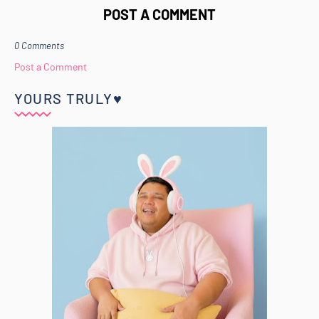
POST A COMMENT
0 Comments
Post a Comment
YOURS TRULY♥