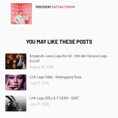
POSTED BY
RAFZAN TOMOMI
YOU MAY LIKE THESE POSTS
Anugerah Juara Lagu Ke-40 - Info dan Senarai Lagu
AJL40
August 02, 2026
Lirik Lagu Odda - Gelanggang Rasa
July 31, 2026
Lirik Lagu DOLLA, F HERO - GOAT
July 31, 2026