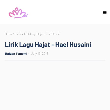
Home
Lirik
Lirik Lagu Hajat - Hael Husaini
Lirik Lagu Hajat - Hael Husaini
Rafzan Tomomi
July 13, 2018