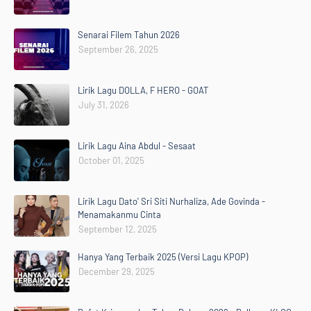
Senarai Filem Tahun 2026
September 26, 2025
Lirik Lagu DOLLA, F HERO - GOAT
July 31, 2026
Lirik Lagu Aina Abdul - Sesaat
October 01, 2025
Lirik Lagu Dato' Sri Siti Nurhaliza, Ade Govinda -
Menamakanmu Cinta
September 12, 2025
Hanya Yang Terbaik 2025 (Versi Lagu KPOP)
December 29, 2025