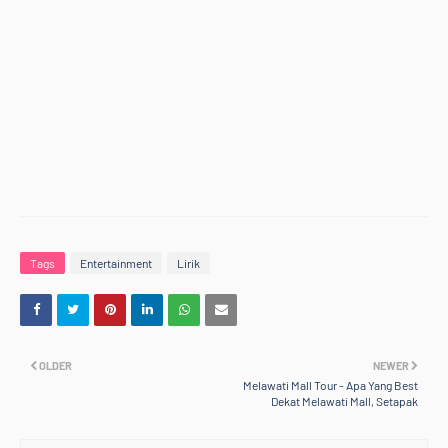
Tags
Entertainment
Lirik
OLDER
NEWER
Melawati Mall Tour - Apa Yang Best
Dekat Melawati Mall, Setapak