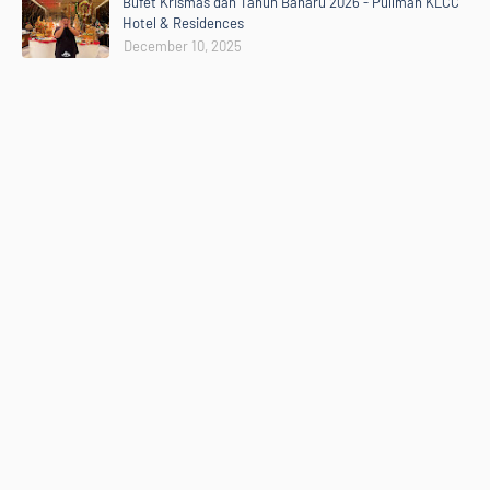
Bufet Krismas dan Tahun Baharu 2026 - Pullman KLCC
Hotel & Residences
December 10, 2025