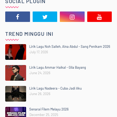
SOCIAL PLUGIN
TREND MINGGU INI
Lirik Lagu Noh Salleh, Aina Abdul - Sang Penikam 2026
July 17, 2026
Lirik Lagu Ammar Haikal - Gila Bayang
June 24, 2026
Lirik Lagu Nadeera - Cuba Jadi Aku
June 26, 2026
Senarai Filem Melayu 2026
December 25, 2025