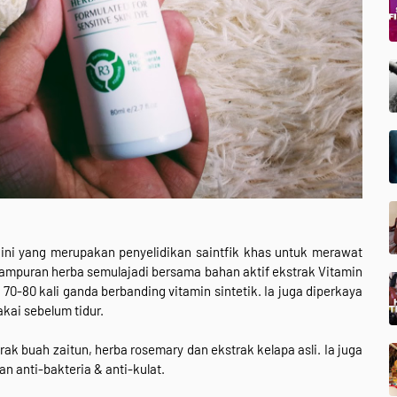
ini yang merupakan penyelidikan saintfik khas untuk merawat
 campuran herba semulajadi bersama bahan aktif ekstrak Vitamin
 70-80 kali ganda berbanding vitamin sintetik. Ia juga diperkaya
kai sebelum tidur.
ak buah zaitun, herba rosemary dan ekstrak kelapa asli. Ia juga
 anti-bakteria & anti-kulat.