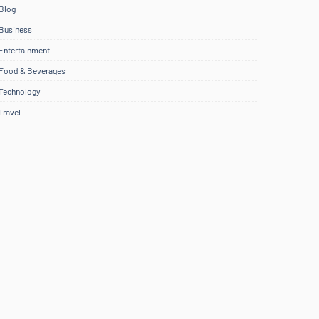
Blog
Business
Entertainment
Food & Beverages
Technology
Travel