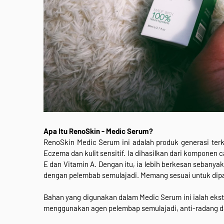
Apa Itu RenoSkin - Medic Serum?
RenoSkin Medic Serum ini adalah produk generasi terk
Eczema dan kulit sensitif. Ia dihasilkan dari komponen
E dan Vitamin A. Dengan itu, ia lebih berkesan sebanyak
dengan pelembab semulajadi. Memang sesuai untuk dipa
Bahan yang digunakan dalam Medic Serum ini ialah ekstr
menggunakan agen pelembap semulajadi, anti-radang dan