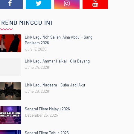
TREND MINGGU INI
Lirik Lagu Noh Salleh, Aina Abdul - Sang
Penikam 2026
July 17, 2026
Lirik Lagu Ammar Haikal - Gila Bayang
June 24, 2026
Lirik Lagu Nadeera - Cuba Jadi Aku
June 26, 2026
Senarai Filem Melayu 2026
December 25, 2025
Senarai Filem Tahun 2026