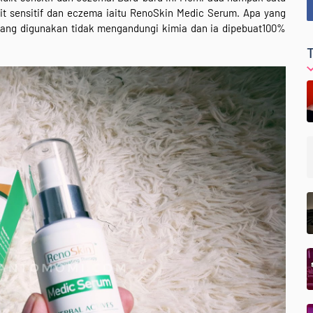
 sensitif dan eczema iaitu RenoSkin Medic Serum. Apa yang
 yang digunakan tidak mengandungi kimia dan ia dipebuat100%