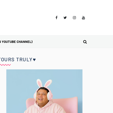
G YOUTUBE CHANNEL)
YOURS TRULY♥