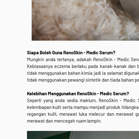
Siapa Boleh Guna
RenoSkin - Medic Serum?
Mungkin anda tertanya, adakah RenoSkin - Medic Ser
Kebiasaanya eczema berlaku pada kanak-kanak dan ba
tidak menggunakan bahan kimia jadi ia selamat digunaka
tidak menggunakan pewangi sintetik dan tiada bahan p
Kelebihan Menggunakan
RenoSkin - Medic Serum?
Seperti yang anda sedia maklum, RenoSkin - Medic 
kelembapan kulit serta mampu menjadi produk hilangkan
regangan kulit, merawat luka melecur dan merawat gat
merawat dan mencegah ruam lampin.