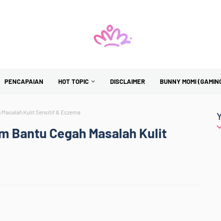
PENCAPAIAN
HOT TOPIC
DISCLAIMER
BUNNY MOMI (GAMIN
Masalah Kulit Sensitif & Eczema
m Bantu Cegah Masalah Kulit