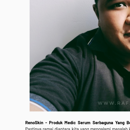
RenoSkin - Produk Medic Serum Serbaguna Yang B
Pastinya ramai diantara kita yang mengalami masalah 