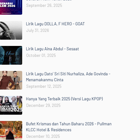
September 26, 2025
Lirik Lagu DOLLA, F HERO - GOAT
July 31, 2026
Lirik Lagu Aina Abdul - Sesaat
October 01, 2025
Lirik Lagu Dato' Sri Siti Nurhaliza, Ade Govinda -
Menamakanmu Cinta
September 12, 2025
Hanya Yang Terbaik 2025 (Versi Lagu KPOP)
December 29, 2025
Bufet Krismas dan Tahun Baharu 2026 - Pullman
KLCC Hotel & Residences
December 10, 2025