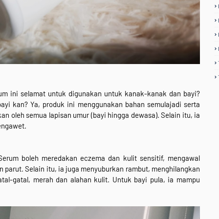
um ini selamat untuk digunakan untuk kanak-kanak dan bayi?
yi kan? Ya, produk ini menggunakan bahan semulajadi serta
n oleh semua lapisan umur (bayi hingga dewasa). Selain itu, ia
engawet.
Serum boleh meredakan eczema dan kulit sensitif, mengawal
 parut. Selain itu, ia juga menyuburkan rambut, menghilangkan
al-gatal, merah dan alahan kulit. Untuk bayi pula, ia mampu