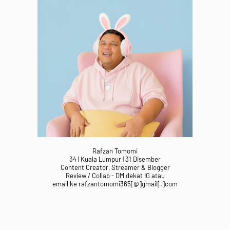
Rafzan Tomomi
34 | Kuala Lumpur | 31 Disember
Content Creator, Streamer & Blogger
Review / Collab - DM dekat IG atau
email ke rafzantomomi365[@]gmail[.]com