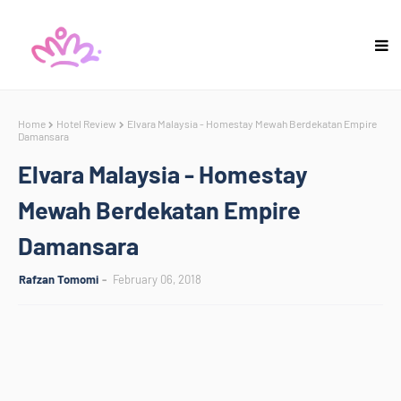
Home
Hotel Review
Elvara Malaysia - Homestay Mewah Berdekatan Empire
Damansara
Elvara Malaysia - Homestay
Mewah Berdekatan Empire
Damansara
Rafzan Tomomi
February 06, 2018