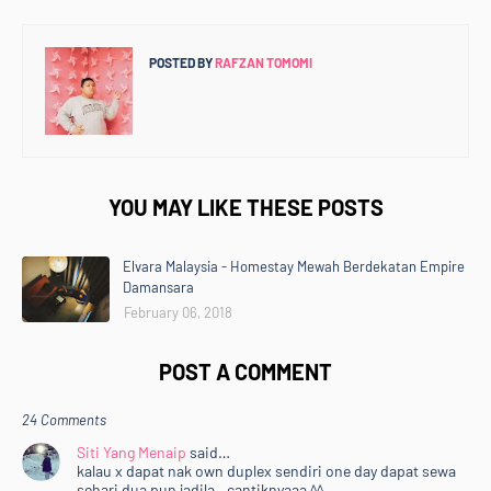
POSTED BY
RAFZAN TOMOMI
YOU MAY LIKE THESE POSTS
Elvara Malaysia - Homestay Mewah Berdekatan Empire
Damansara
February 06, 2018
POST A COMMENT
24 Comments
Siti Yang Menaip
said…
kalau x dapat nak own duplex sendiri one day dapat sewa
sehari dua pun jadila.. cantiknyaaa ^^