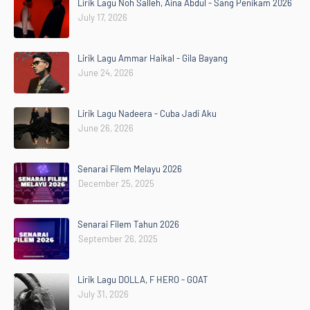
Lirik Lagu Noh Salleh, Aina Abdul - Sang Penikam 2026
July 17, 2026
Lirik Lagu Ammar Haikal - Gila Bayang
June 24, 2026
Lirik Lagu Nadeera - Cuba Jadi Aku
June 26, 2026
Senarai Filem Melayu 2026
December 25, 2025
Senarai Filem Tahun 2026
September 26, 2025
Lirik Lagu DOLLA, F HERO - GOAT
July 31, 2026