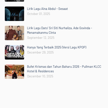
Lirik Lagu Aina Abdul - Sesaat
October 01, 2025
Lirik Lagu Dato' Sri Siti Nurhaliza, Ade Govinda -
Menamakanmu Cinta
September 12, 2025
Hanya Yang Terbaik 2025 (Versi Lagu KPOP)
December 29, 2025
Bufet Krismas dan Tahun Baharu 2026 - Pullman KLCC
Hotel & Residences
December 10, 2025