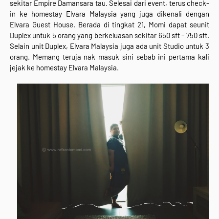
sekitar Empire Damansara tau. Selesai dari event, terus check-
in ke homestay Elvara Malaysia yang juga dikenali dengan
Elvara Guest House. Berada di tingkat 21, Momi dapat seunit
Duplex untuk 5 orang yang berkeluasan sekitar 650 sft - 750 sft.
Selain unit Duplex, Elvara Malaysia juga ada unit Studio untuk 3
orang. Memang teruja nak masuk sini sebab ini pertama kali
jejak ke homestay Elvara Malaysia.