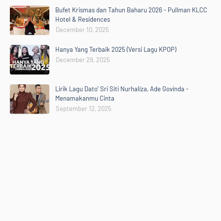
Bufet Krismas dan Tahun Baharu 2026 - Pullman KLCC
Hotel & Residences
December 10, 2025
Hanya Yang Terbaik 2025 (Versi Lagu KPOP)
December 29, 2025
Lirik Lagu Dato' Sri Siti Nurhaliza, Ade Govinda -
Menamakanmu Cinta
September 12, 2025