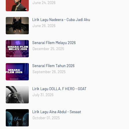
June 24, 2026
Lirik Lagu Nadeera - Cuba Jadi Aku
June 26, 2026
Senarai Filem Melayu 2026
December 25, 2025
Senarai Filem Tahun 2026
September 26, 2025
Lirik Lagu DOLLA, F HERO - GOAT
July 31, 2026
Lirik Lagu Aina Abdul - Sesaat
October 01, 2025