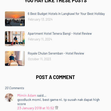
YOU MAY LIKE THESE POSTS
6 Best Budget Hotels in Langkawi for Your Best Holiday
February 13, 2024
Apartment Hotel Tenera Bangi - Hotel Review
February 11, 2024
Royale Chulan Seremban - Hotel Review
October 11, 2023
POST A COMMENT
20 Comments
Mimin Adam
said…
goodluck momi, best game ni. tp susah nak dapat high
score
23 January 2018 at 10:52