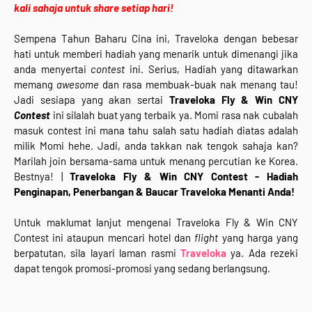
kali sahaja untuk share setiap hari!
Sempena Tahun Baharu Cina ini, Traveloka dengan bebesar
hati untuk memberi hadiah yang menarik untuk dimenangi jika
anda menyertai
contest
ini. Serius, Hadiah yang ditawarkan
memang
awesome
dan rasa membuak-buak nak menang tau!
Jadi sesiapa yang akan sertai
Traveloka Fly & Win CNY
Contest
ini silalah buat yang terbaik ya. Momi rasa nak cubalah
masuk contest ini mana tahu salah satu hadiah diatas adalah
milik Momi hehe. Jadi, anda takkan nak tengok sahaja kan?
Marilah join bersama-sama untuk menang percutian ke Korea.
Bestnya! |
Traveloka Fly & Win CNY Contest - Hadiah
Penginapan, Penerbangan & Baucar Traveloka Menanti Anda!
Untuk maklumat lanjut mengenai Traveloka Fly & Win CNY
Contest ini ataupun mencari hotel dan
flight
yang harga yang
berpatutan, sila layari laman rasmi
Traveloka
ya. Ada rezeki
dapat tengok promosi-promosi yang sedang berlangsung.