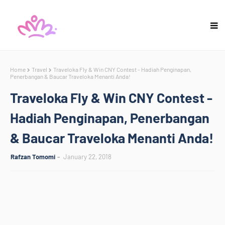
Home
Travel
Traveloka Fly & Win CNY Contest - Hadiah Penginapan,
Penerbangan & Baucar Traveloka Menanti Anda!
Traveloka Fly & Win CNY Contest -
Hadiah Penginapan, Penerbangan
& Baucar Traveloka Menanti Anda!
Rafzan Tomomi
January 22, 2018