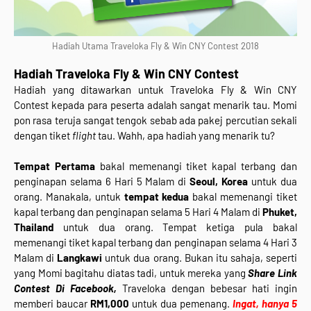
Hadiah Utama Traveloka Fly & Win CNY Contest 2018
Hadiah Traveloka Fly & Win CNY Contest
Hadiah yang ditawarkan untuk Traveloka Fly & Win CNY
Contest kepada para peserta adalah sangat menarik tau. Momi
pon rasa teruja sangat tengok sebab ada pakej percutian sekali
dengan tiket
flight
tau. Wahh, apa hadiah yang menarik tu?
Tempat Pertama
bakal memenangi tiket kapal terbang dan
penginapan selama 6 Hari 5 Malam di
Seoul, Korea
untuk dua
orang. Manakala, untuk
tempat kedua
bakal memenangi tiket
kapal terbang dan penginapan selama 5 Hari 4 Malam di
Phuket,
Thailand
untuk dua orang. Tempat ketiga pula bakal
memenangi tiket kapal terbang dan penginapan selama 4 Hari 3
Malam di
Langkawi
untuk dua orang. Bukan itu sahaja, seperti
yang Momi bagitahu diatas tadi, untuk mereka yang
Share Link
Contest Di Facebook,
Traveloka dengan bebesar hati ingin
memberi baucar
RM1,000
untuk dua pemenang.
Ingat, hanya 5