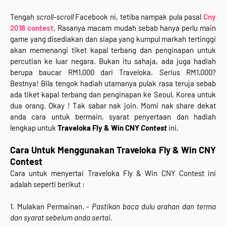
Tengah
scroll-scroll
Facebook ni, tetiba nampak pula pasal
Cny
2018 contest
. Rasanya macam mudah sebab hanya perlu main
game yang disediakan dan siapa yang kumpul markah tertinggi
akan memenangi tiket kapal terbang dan penginapan untuk
percutian ke luar negara. Bukan itu sahaja, ada juga hadiah
berupa baucar RM1,000 dari Traveloka. Serius RM1,000?
Bestnya! Bila tengok hadiah utamanya pulak rasa teruja sebab
ada tiket kapal terbang dan penginapan ke Seoul, Korea untuk
dua orang. Okay ! Tak sabar nak join. Momi nak share dekat
anda cara untuk bermain, syarat penyertaan dan hadiah
lengkap untuk
Traveloka Fly & Win CNY
Contest
ini
.
Cara Untuk Menggunakan Traveloka Fly & Win CNY
Contest
Cara untuk menyertai Traveloka Fly & Win CNY Contest
ini
adalah seperti berikut :
1. Mulakan Permainan. -
Pastikan baca dulu arahan dan terma
dan syarat sebelum anda sertai.