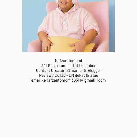
Rafzan Tomomi
34 | Kuala Lumpur | 31 Disember
Content Creator, Streamer & Blogger
Review / Collab - DM dekat IG atau
email ke rafzantomomi365[@]gmail[.]com