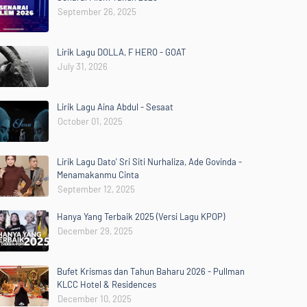
September 26, 2025
Lirik Lagu DOLLA, F HERO - GOAT
July 31, 2026
Lirik Lagu Aina Abdul - Sesaat
October 01, 2025
Lirik Lagu Dato' Sri Siti Nurhaliza, Ade Govinda -
Menamakanmu Cinta
September 12, 2025
Hanya Yang Terbaik 2025 (Versi Lagu KPOP)
December 29, 2025
Bufet Krismas dan Tahun Baharu 2026 - Pullman
KLCC Hotel & Residences
December 10, 2025