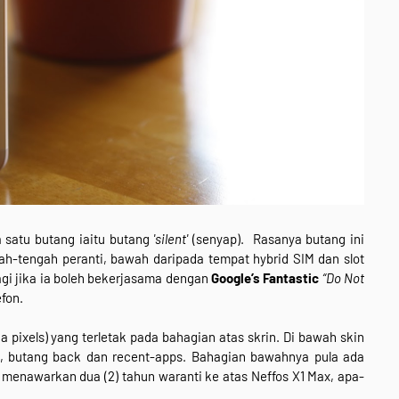
 satu butang iaitu butang
'silent'
(senyap). Rasanya butang ini
ngah-tengah peranti, bawah daripada tempat hybrid SIM dan slot
agi jika ia boleh bekerjasama dengan
Google’s Fantastic
“Do Not
fon.
 pixels) yang terletak pada bahagian atas skrin. Di bawah skin
e, butang back dan recent-apps. Bahagian bawahnya pula ada
ga menawarkan dua (2) tahun waranti ke atas Neffos X1 Max, apa-