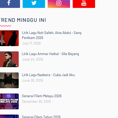
TREND MINGGU INI
Lirik Lagu Noh Salleh, Aina Abdul - Sang
Penikam 2026
July 17, 2026
Lirik Lagu Ammar Haikal - Gila Bayang
June 24, 2026
Lirik Lagu Nadeera - Cuba Jadi Aku
June 26, 2026
Senarai Filem Melayu 2026
December 25, 2025
Senarai Filem Tahun 2026