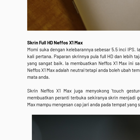
Skrin Full HD Neffos X1 Max
Momi suka dengan kelebarannya sebesar 5.5 inci IPS.
kali pertana. Paparan skrinnya pula full HD dan lebih 
yang sangat baik. Ia membuatkan Neffos X1 Max ini san
Neffos X1 Max adalah neutral tetapi anda boleh ubah t
mata anda.
Skrin Neffos X1 Max juga menyokong 'touch gestur
membuatkan peranti terbuka sekiranya skrin menjadi g
Max mampu mengesan cap jari anda pada tempat yang 