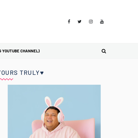
G YOUTUBE CHANNEL)
YOURS TRULY♥