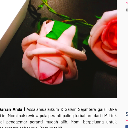
1
Harian Anda |
Assalamualaikum & Salam Sejahtera gais! Jika
li ini Momi nak review pula peranti paling terbaharu dari TP-Link
bagi penggemar peranti mudah alih. Momi berpeluang untuk
man menggunakannya. Best ke tak?