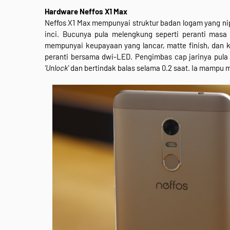
Hardware Neffos X1 Max
Neffos X1 Max mempunyai struktur badan logam yang ni
inci. Bucunya pula melengkung seperti peranti masa 
mempunyai keupayaan yang lancar, matte finish, dan 
peranti bersama dwi-LED. Pengimbas cap jarinya pul
'Unlock'
dan bertindak balas selama 0.2 saat. Ia mampu m