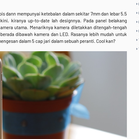
pis dann mempunyai ketebalan dalam sekitar 7mm dan lebar 5.5
kini, kiranya up-to-date lah designnya. Pada panel belakang
kamera utama. Menariknya kamera diletakkan ditengah-tengah
a berada dibawah kamera dan LED. Rasanya lebih mudah untuk
engesan dalam 5 cap jari dalam sebuah peranti. Cool kan?