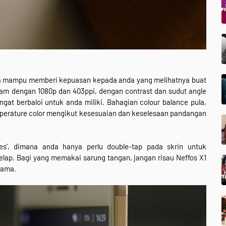
 Ia mampu memberi kepuasan kepada anda yang melihatnya buat
tajam dengan 1080p dan 403ppi, dengan contrast dan sudut angle
gat berbaloi untuk anda miliki. Bahagian colour balance pula,
emperature color mengikut kesesuaian dan keselesaan pandangan
es', dimana anda hanya perlu double-tap pada skrin untuk
elap. Bagi yang memakai sarung tangan, jangan risau Neffos X1
sama.