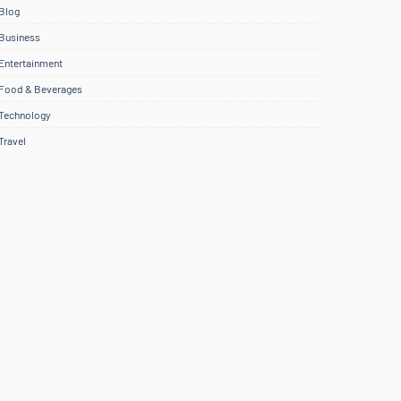
Blog
Business
Entertainment
Food & Beverages
Technology
Travel