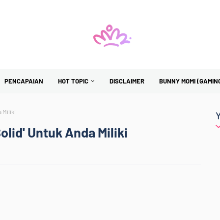
PENCAPAIAN
HOT TOPIC
DISCLAIMER
BUNNY MOMI (GAMIN
 Miliki
olid' Untuk Anda Miliki