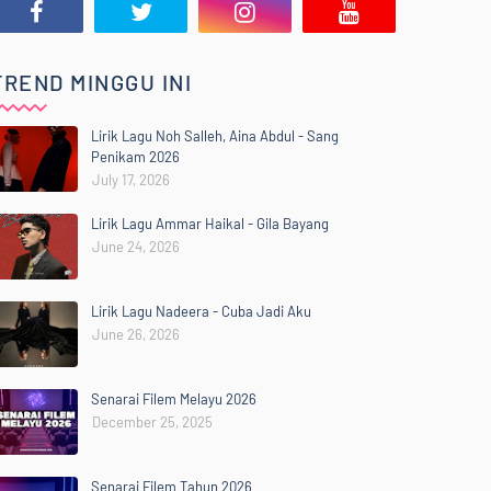
TREND MINGGU INI
Lirik Lagu Noh Salleh, Aina Abdul - Sang
Penikam 2026
July 17, 2026
Lirik Lagu Ammar Haikal - Gila Bayang
June 24, 2026
Lirik Lagu Nadeera - Cuba Jadi Aku
June 26, 2026
Senarai Filem Melayu 2026
December 25, 2025
Senarai Filem Tahun 2026