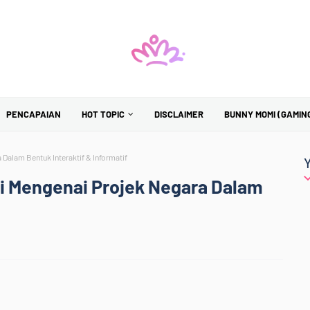
PENCAPAIAN
HOT TOPIC
DISCLAIMER
BUNNY MOMI (GAMIN
Dalam Bentuk Interaktif & Informatif
si Mengenai Projek Negara Dalam