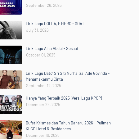
September 26, 2025
Lirik Lagu DOLLA, F HERO - GOAT
July 31, 2026
Lirik Lagu Aina Abdul - Sesaat
October 01, 2025
Lirik Lagu Dato' Sri Siti Nurhaliza, Ade Govinda -
Menamakanmu Cinta
September 12, 2025
Hanya Yang Terbaik 2025 (Versi Lagu KPOP)
December 29, 2025
Bufet Krismas dan Tahun Baharu 2026 - Pullman
KLCC Hotel & Residences
December 10, 2025