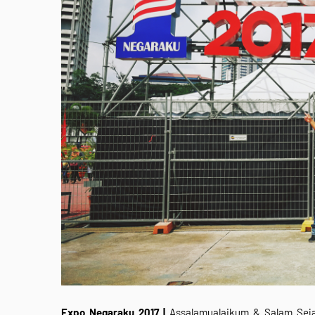
Expo Negaraku 2017 |
Assalamualaikum & Salam Seja