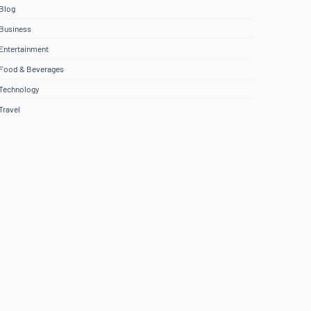
Blog
Business
Entertainment
Food & Beverages
Technology
Travel