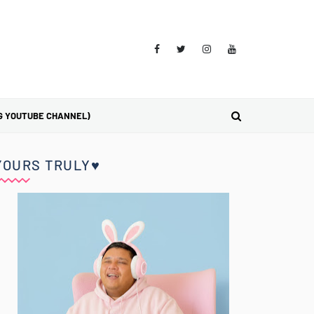
G YOUTUBE CHANNEL)
YOURS TRULY♥