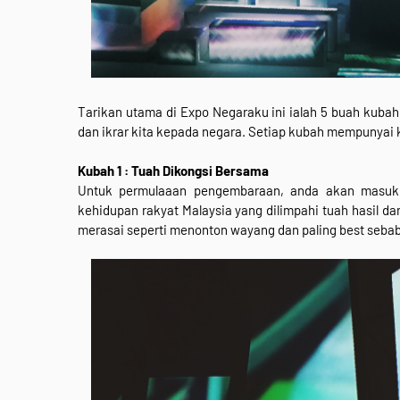
Tarikan utama di Expo Negaraku ini ialah 5 buah kubah
dan ikrar kita kepada negara. Setiap kubah mempunyai k
Kubah 1 : Tuah Dikongsi Bersama
Untuk permulaaan pengembaraan, anda akan masuk
kehidupan rakyat Malaysia yang dilimpahi tuah hasil da
merasai seperti menonton wayang dan paling best sebab