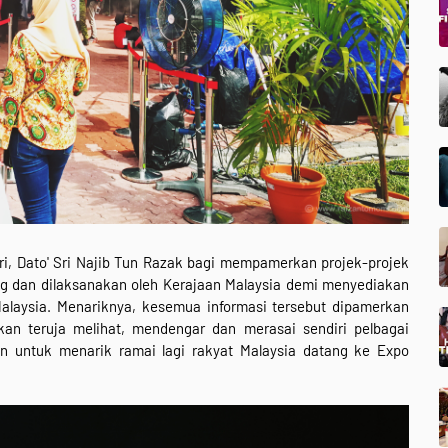
i, Dato' Sri Najib Tun Razak bagi mempamerkan projek-projek
g dan dilaksanakan oleh Kerajaan Malaysia demi menyediakan
alaysia. Menariknya, kesemua informasi tersebut dipamerkan
akan teruja melihat, mendengar dan merasai sendiri pelbagai
n untuk menarik ramai lagi rakyat Malaysia datang ke Expo