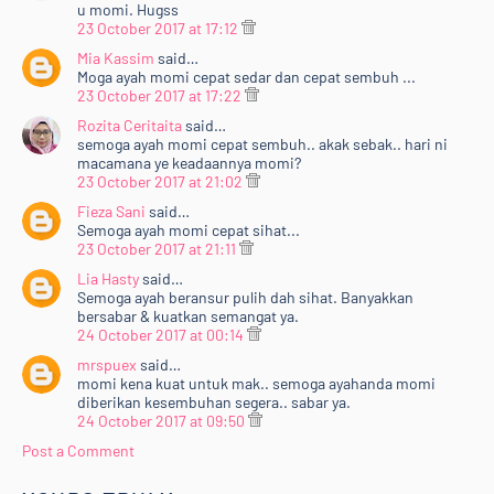
u momi. Hugss
23 October 2017 at 17:12
Mia Kassim
said…
Moga ayah momi cepat sedar dan cepat sembuh ...
23 October 2017 at 17:22
Rozita Ceritaita
said…
semoga ayah momi cepat sembuh.. akak sebak.. hari ni
macamana ye keadaannya momi?
23 October 2017 at 21:02
Fieza Sani
said…
Semoga ayah momi cepat sihat...
23 October 2017 at 21:11
Lia Hasty
said…
Semoga ayah beransur pulih dah sihat. Banyakkan
bersabar & kuatkan semangat ya.
24 October 2017 at 00:14
mrspuex
said…
momi kena kuat untuk mak.. semoga ayahanda momi
diberikan kesembuhan segera.. sabar ya.
24 October 2017 at 09:50
Post a Comment