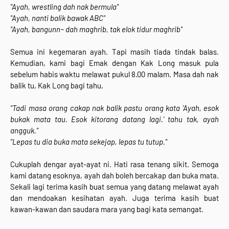
"Ayah, wrestling dah nak bermula"
"Ayah, nanti balik bawak ABC"
"Ayah, bangunn~ dah maghrib, tak elok tidur maghrib"
Semua ini kegemaran ayah. Tapi masih tiada tindak balas.
Kemudian, kami bagi Emak dengan Kak Long masuk pula
sebelum habis waktu melawat pukul 8.00 malam. Masa dah nak
balik tu, Kak Long bagi tahu,
"Tadi masa orang cakap nak balik pastu orang kata 'Ayah, esok
bukak mata tau. Esok kitorang datang lagi.' tahu tak, ayah
angguk."
"Lepas tu dia buka mata sekejap, lepas tu tutup."
Cukuplah dengar ayat-ayat ni. Hati rasa tenang sikit. Semoga
kami datang esoknya, ayah dah boleh bercakap dan buka mata.
Sekali lagi terima kasih buat semua yang datang melawat ayah
dan mendoakan kesihatan ayah. Juga terima kasih buat
kawan-kawan dan saudara mara yang bagi kata semangat.