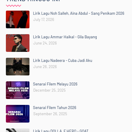
Lirik Lagu Noh Salleh, Aina Abdul - Sang Penikam 2026
July 17, 2026
Lirik Lagu Ammar Haikal - Gila Bayang
June 24, 2026
Lirik Lagu Nadeera - Cuba Jadi Aku
June 26, 2026
Senarai Filem Melayu 2026
December 25, 2025
Senarai Filem Tahun 2026
September 26, 2025
Lirik Lagu DOLLA, F HERO - GOAT