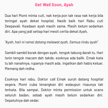
Get Well Soon, Ayah
Dua hari Momi minta cuti, nak kerja pon tak rasa nak kerja bila
teringat ayah dekat hospital. Nasib baik hari Rabu cuti
Deepavali. Keadaan ayah masih sama. Masih belum sedarkan
diri. Apa yang jadi setiap hari mesti cerita dekat Ayah,
"Ayah, hari ni ramai datang melawat ayah. Semua rindu ayah"
Sambil-sambil borak dengan ayah, tengok tabung darah tu. Hari
Isnin tengok macam dah takde, esoknya ada balik. Emak kata
tu lah nanahnya, rupanya masih ada. Ingatkan dah habis keluar.
Memang dah redha.
Esoknya hari rabu, Doktor call Emak suruh datang hospital
segera. Momi cuba tenangkan diri walaupun risaunya tak
terkata. Bila sampai, Doktor minta permission untuk scans
seluruh badan, sebab ayah masih belum sedarkan diri.
Sepatutnya dah sedar.