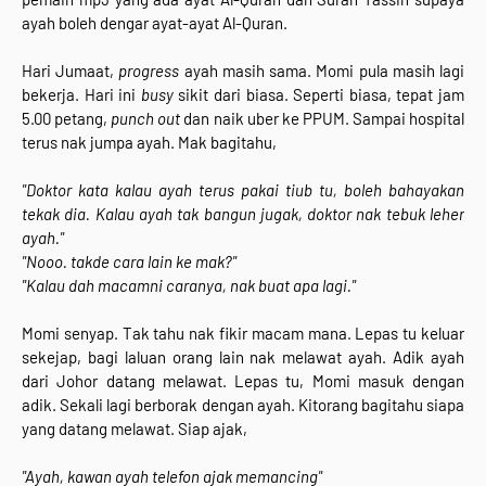
ayah boleh dengar ayat-ayat Al-Quran.
Hari Jumaat,
progress
ayah masih sama. Momi pula masih lagi
bekerja. Hari ini
busy
sikit dari biasa. Seperti biasa, tepat jam
5.00 petang,
punch out
dan naik uber ke PPUM. Sampai hospital
terus nak jumpa ayah. Mak bagitahu,
"Doktor kata kalau ayah terus pakai tiub tu, boleh bahayakan
tekak dia. Kalau ayah tak bangun jugak, doktor nak tebuk leher
ayah."
"Nooo. takde cara lain ke mak?"
"Kalau dah macamni caranya, nak buat apa lagi."
Momi senyap. Tak tahu nak fikir macam mana. Lepas tu keluar
sekejap, bagi laluan orang lain nak melawat ayah. Adik ayah
dari Johor datang melawat. Lepas tu, Momi masuk dengan
adik. Sekali lagi berborak dengan ayah. Kitorang bagitahu siapa
yang datang melawat. Siap ajak,
"Ayah, kawan ayah telefon ajak memancing"