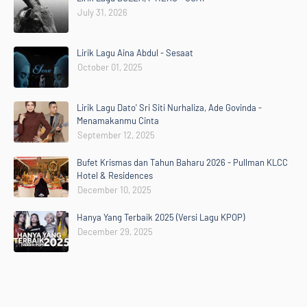
July 31, 2026
Lirik Lagu Aina Abdul - Sesaat
October 01, 2025
Lirik Lagu Dato' Sri Siti Nurhaliza, Ade Govinda -
Menamakanmu Cinta
September 12, 2025
Bufet Krismas dan Tahun Baharu 2026 - Pullman KLCC
Hotel & Residences
December 10, 2025
Hanya Yang Terbaik 2025 (Versi Lagu KPOP)
December 29, 2025