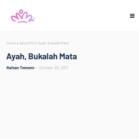
Home
About Me
Ayah, Bukalah Mata
Ayah, Bukalah Mata
Rafzan Tomomi
October 20, 2017