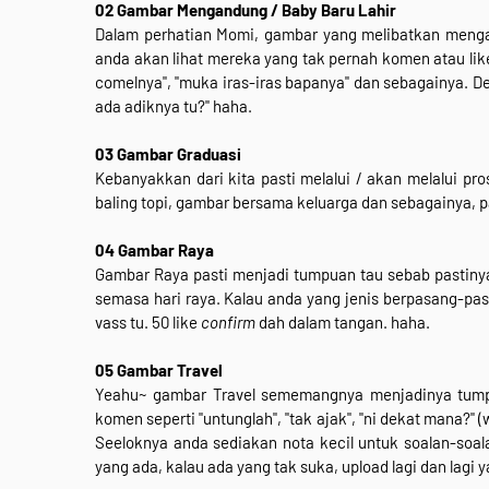
02 Gambar Mengandung / Baby Baru Lahir
Dalam perhatian Momi, gambar yang melibatkan menga
anda akan lihat mereka yang tak pernah komen atau lik
comelnya", "muka iras-iras bapanya" dan sebagainya. Den
ada adiknya tu?" haha.
03 Gambar Graduasi
Kebanyakkan dari kita pasti melalui / akan melalui pr
baling topi, gambar bersama keluarga dan sebagainya, p
04 Gambar Raya
Gambar Raya pasti menjadi tumpuan tau sebab pastin
semasa hari raya. Kalau anda yang jenis berpasang-pas
vass tu. 50 like
confirm
dah dalam tangan. haha.
05 Gambar Travel
Yeahu~ gambar Travel sememangnya menjadinya tump
komen seperti "untunglah", "tak ajak", "ni dekat mana?"
Seeloknya anda sediakan nota kecil untuk soalan-soa
yang ada, kalau ada yang tak suka, upload lagi dan lagi y