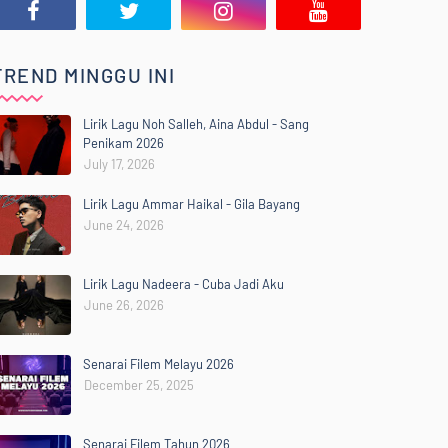
TREND MINGGU INI
Lirik Lagu Noh Salleh, Aina Abdul - Sang
Penikam 2026
July 17, 2026
Lirik Lagu Ammar Haikal - Gila Bayang
June 24, 2026
Lirik Lagu Nadeera - Cuba Jadi Aku
June 26, 2026
Senarai Filem Melayu 2026
December 25, 2025
Senarai Filem Tahun 2026