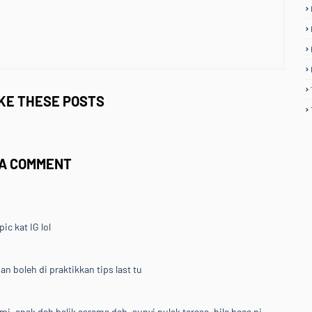
IKE THESE POSTS
 A COMMENT
c kat IG lol
n boleh di praktikkan tips last tu
i. anak dah balik asrama dah, sunyi pulak terasa, bila baca ni,