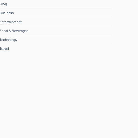
Blog
Business
Entertainment
Food & Beverages
Technology
Travel