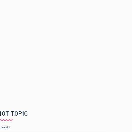
HOT TOPIC
Beauty