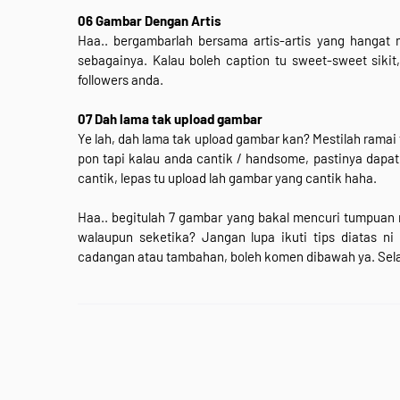
06 Gambar Dengan Artis
Haa.. bergambarlah bersama artis-artis yang hangat 
sebagainya. Kalau boleh caption tu sweet-sweet siki
followers anda.
07 Dah lama tak upload gambar
Ye lah, dah lama tak upload gambar kan? Mestilah rama
pon tapi kalau anda cantik / handsome, pastinya dapa
cantik, lepas tu upload lah gambar yang cantik haha.
Haa.. begitulah 7 gambar yang bakal mencuri tumpuan 
walaupun seketika? Jangan lupa ikuti tips diatas ni
cadangan atau tambahan, boleh komen dibawah ya. Se