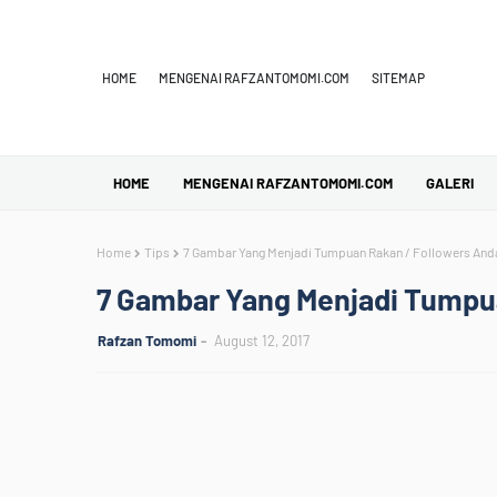
HOME
MENGENAI RAFZANTOMOMI.COM
SITEMAP
HOME
MENGENAI RAFZANTOMOMI.COM
GALERI
Home
Tips
7 Gambar Yang Menjadi Tumpuan Rakan / Followers And
7 Gambar Yang Menjadi Tumpu
Rafzan Tomomi
August 12, 2017