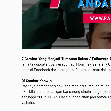
7 Gambar Yang Menjadi Tumpuan Rakan / Followers 
lama tak update tips merapu, jadi Momi nak senarai 7
anda di Facebook dan Instagram. Rasa salah satu dalam l
01 Gambar Kahwin
Pastinya gambar perkahwinan menjadi tumpuan rakan-r
like, bila anda upload gambar sarung cincin dengan kaps
sehingga 200-300 like. Masa ni anda akan jadi
famous
ya haha.