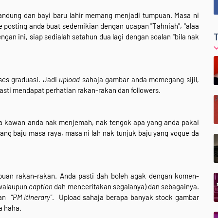
ndung dan bayi baru lahir memang menjadi tumpuan. Masa ni
e posting anda buat sedemikian dengan ucapan "Tahniah", "alaa
gan ini, siap sedialah setahun dua lagi dengan soalan "bila nak
oses graduasi. Jadi
upload
sahaja gambar anda memegang sijil,
asti mendapat perhatian rakan-rakan dan followers.
ya kawan anda nak menjemah, nak tengok apa yang anda pakai
ang baju masa raya, masa ni lah nak tunjuk baju yang vogue da
uan rakan-rakan. Anda pasti dah boleh agak dengan komen-
 (walaupun
caption
dah menceritakan segalanya) dan sebagainya.
lan
"PM Itinerary"
. Upload sahaja berapa banyak stock gambar
a haha.